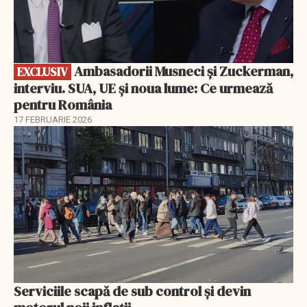
Ambasadorii Musneci și Zuckerman,
EXCLUSIV
interviu. SUA, UE și noua lume: Ce urmează
pentru România
17 FEBRUARIE 2026
Serviciile scapă de sub control și devin