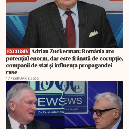
Adrian Zuckerman: România are
EXCLUSIV
potențial enorm, dar este frânată de corupție,
companii de stat și influența propagandei
ruse
17 FEBRUARIE 2026
EXCLUSIV