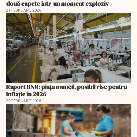
două capete într-un moment exploziv
21 FEBRUARIE 2026
Raport BNR: piața muncii, posibil risc pentru
inflație în 2026
20 FEBRUARIE 2026