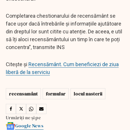
Completarea chestionarului de recensământ se
face ușor dacă întrebările și informațiile ajutătoare
din dreptul lor sunt citite cu atenție. De aceea, e util
să îți aloci recensământului un timp în care te poți
concentra”, transmite INS
Citește și
Recensământ. Cum beneficiezi de ziua
liberă de la serviciu
recensamânt
formular
locul nasterii
Urmăriți-ne și pe
Google News