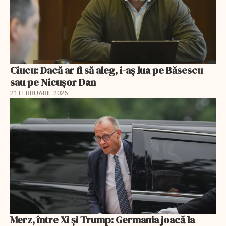
Ciucu: Dacă ar fi să aleg, i-aș lua pe Băsescu
sau pe Nicușor Dan
21 FEBRUARIE 2026
Merz, între Xi și Trump: Germania joacă la