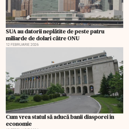
SUA au datorii neplătite de peste patru
miliarde de dolari către ONU
12 FEBRUARIE 2026
Cum vrea statul să aducă banii diasporei în
economie