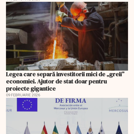
Legea care separă investitorii mici de „greii”
economiei. Ajutor de stat doar pentru
proiecte gigantice
09 FEBRUARIE 2026