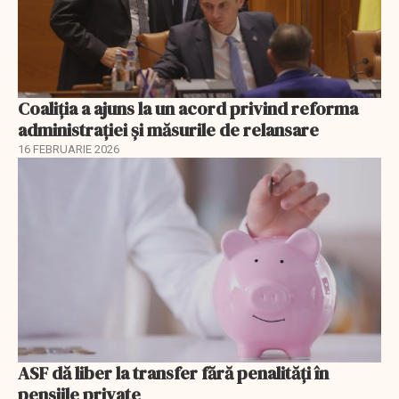
Coaliția a ajuns la un acord privind reforma
administrației și măsurile de relansare
16 FEBRUARIE 2026
ASF dă liber la transfer fără penalități în
pensiile private