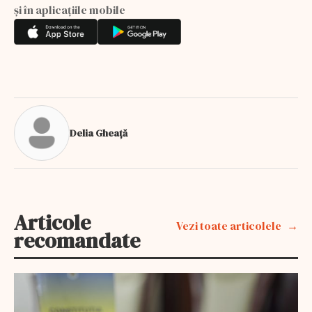
și în aplicațiile mobile
Delia Gheață
Articole
Vezi toate articolele
recomandate