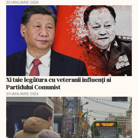
30 IANUARIE 2026
Xi taie legătura cu veteranii influenți ai
Partidului Comunist
30 IANUARIE 2026