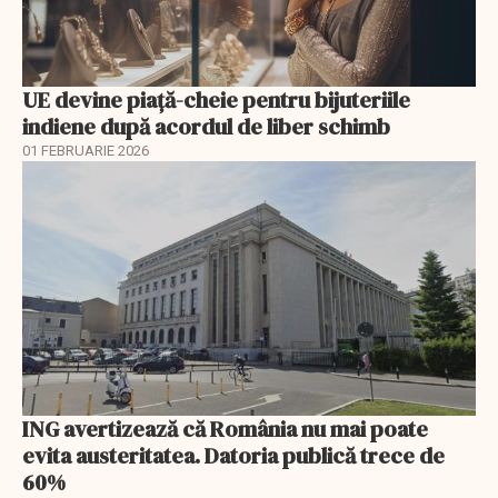
UE devine piață-cheie pentru bijuteriile
indiene după acordul de liber schimb
01 FEBRUARIE 2026
ING avertizează că România nu mai poate
evita austeritatea. Datoria publică trece de
60%