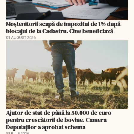
Moștenitorii scapă de impozitul de 1% după
blocajul de la Cadastru. Cine beneficiază
01 AUGUST 2026
Ajutor de stat de până la 50.000 de euro
pentru crescătorii de bovine. Camera
Deputaților a aprobat schema
31 IULIE 2026