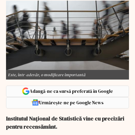
Este, într-adevăr, o modificare importantă
Adaugă-ne ca sursă preferată în Google
Urmărește-ne pe Google News
Institutul Național de Statistică vine cu precizări
pentru recensământ.