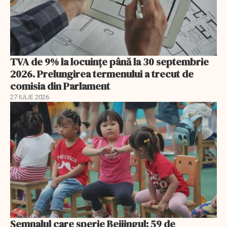
TVA de 9% la locuințe până la 30 septembrie
2026. Prelungirea termenului a trecut de
comisia din Parlament
27 IULIE 2026
Semnalul care sperie Beijingul: 59 de