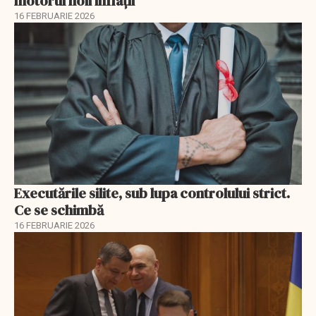
motorul noii inflații
16 FEBRUARIE 2026
Executările silite, sub lupa controlului strict.
Ce se schimbă
16 FEBRUARIE 2026