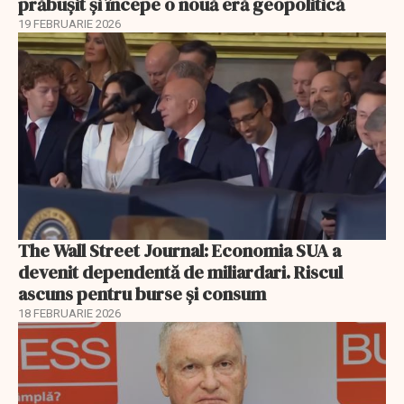
prăbușit și începe o nouă eră geopolitică
19 FEBRUARIE 2026
The Wall Street Journal: Economia SUA a
devenit dependentă de miliardari. Riscul
ascuns pentru burse și consum
18 FEBRUARIE 2026
EXCLUSIV