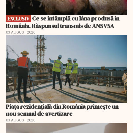
Ce se întâmplă cu lâna produsă în
EXCLUSIV
România. Răspunsul transmis de ANSVSA
03 AUGUST 2026
Piața rezidențială din România primește un
nou semnal de avertizare
03 AUGUST 2026