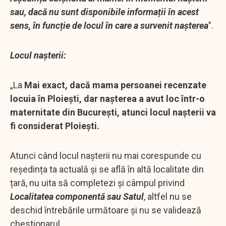
sau, dacă nu sunt disponibile informații în acest
sens, în funcție de locul în care a survenit nașterea
”.
Locul nașterii:
„La
Mai exact, dacă mama persoanei recenzate
locuia în Ploiești, dar nașterea a avut loc într-o
maternitate din București, atunci locul nașterii va
fi considerat Ploiești.
Atunci când locul nașterii nu mai corespunde cu
reședința ta actuală și se află în altă localitate din
țară, nu uita să completezi și câmpul privind
Localitatea componentă sau Satul
, altfel nu se
deschid întrebările următoare și nu se validează
chestionarul.