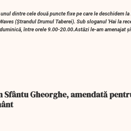
 unul dintre cele două puncte fixe pe care le deschidem l
Waves (Ștrandul Drumul Taberei). Sub sloganul 'Hai la rec
 duminică, între orele 9.00-20.00.Astăzi le-am amenajat ș
din Sfântu Gheorghe, amendată pentr
mânt