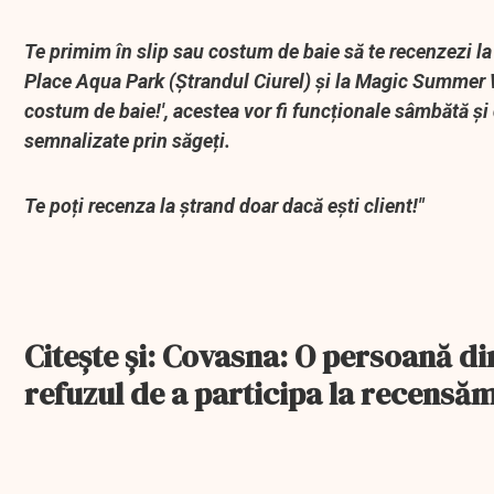
Te primim în slip sau costum de baie să te recenzezi la
Place Aqua Park (Ștrandul Ciurel) și la Magic Summer 
costum de baie!', acestea vor fi funcționale sâmbătă și
semnalizate prin săgeți.
Te poți recenza la ștrand doar dacă ești client!"
Citeşte şi: Covasna: O persoană 
refuzul de a participa la recensă