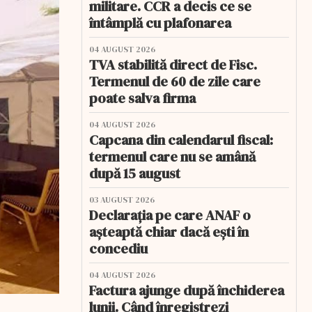
militare. CCR a decis ce se
întâmplă cu plafonarea
04 AUGUST 2026
TVA stabilită direct de Fisc.
Termenul de 60 de zile care
poate salva firma
04 AUGUST 2026
Capcana din calendarul fiscal:
termenul care nu se amână
după 15 august
03 AUGUST 2026
Declarația pe care ANAF o
așteaptă chiar dacă ești în
concediu
04 AUGUST 2026
Factura ajunge după închiderea
lunii. Când înregistrezi