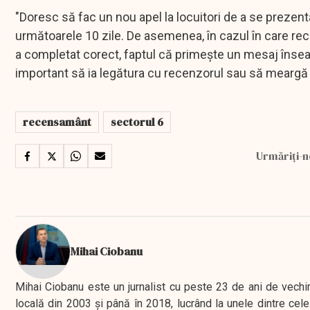
"Doresc să fac un nou apel la locuitori de a se prezen
următoarele 10 zile. De asemenea, în cazul în care rec
a completat corect, faptul că primeşte un mesaj însea
important să ia legătura cu recenzorul sau să meargă 
recensamânt
sectorul 6
Urmăriți-n
Mihai Ciobanu
Mihai Ciobanu este un jurnalist cu peste 23 de ani de vechime
locală din 2003 şi până în 2018, lucrând la unele dintre cele 