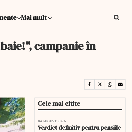
mente
Mai mult
 baie!", campanie în
Cele mai citite
04 AUGUST 2026
Verdict definitiv pentru pensiile