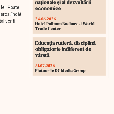
naționale și al dezvoltării
lei. Poate
economice
eros, încât
24.06.2026
l vor fi
Hotel Pullman Bucharest World
Trade Center
Educația rutieră, disciplină
obligatorie indiferent de
vârstă
31.07.2026
Platourile DC Media Group