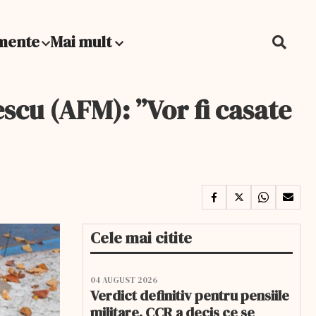
mente
Mai mult
cu (AFM): ”Vor fi casate
Cele mai citite
04 AUGUST 2026
Verdict definitiv pentru pensiile
militare. CCR a decis ce se