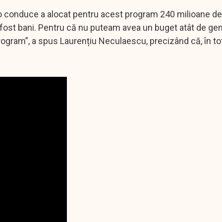
 o conduce a alocat pentru acest program 240 milioane de 
i fost bani. Pentru că nu puteam avea un buget atât de gen
ogram”, a spus Laurențiu Neculaescu, precizând că, în tota