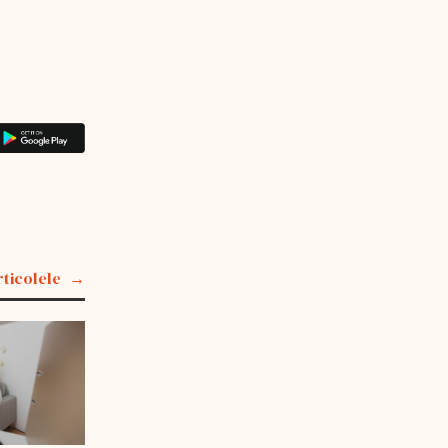
rticolele