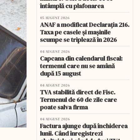
întâmplă cu plafonarea
05 AUGUST 2026
ANAF a modificat Declarația 216.
Taxa pe casele și mașinile
scumpe se triplează în 2026
04 AUGUST 2026
Capcana din calendarul fiscal:
termenul care nu se amână
după 15 august
04 AUGUST 2026
TVA stabilită direct de Fisc.
Termenul de 60 de zile care
poate salva firma
04 AUGUST 2026
Factura ajunge după închiderea
lunii. Când înregistrezi