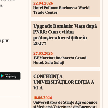
22.04.2026
ru
Hotel Pullman Bucharest World
Trade Center
Upgrade România: Viața după
PNRR: Cum evităm
prăbușirea investițiilor în
 prin
2027?
27.05.2026
JW Marriott Bucharest Grand
Hotel, Sala Galați
CONFERINȚA
UNIVERSITĂȚILOR EDIȚIA A
VI-A
10.06.2026
Universitatea de Științe Agronomice
și Medicină Veterinară din București