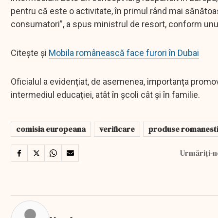
pentru că este o activitate, în primul rând mai sănătoas
consumatori”, a spus ministrul de resort, conform unu
Citește și
Mobila românească face furori în Dubai
Oficialul a evidențiat, de asemenea, importanța promov
intermediul educației, atât în școli cât și în familie.
comisia europeana
verificare
produse romanest
Urmăriți-n