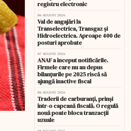
registru electronic
06 AUGUST 2026
Val de angajări la
Transelectrica, Transgaz și
Hidroelectrica. Aproape 400 de
posturi aprobate
07 AUGUST 2026
ANAF a început notificările.
Firmele care nu au depus
bilanțurile pe 2025 riscă să
ajungă inactive fiscal
06 AUGUST 2026
Traderii de carburanți, prinși
într-o capcană fiscală. O regulă
nouă poate bloca tranzacții
uzuale