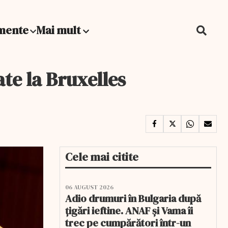
mente
Mai mult
te la Bruxelles
Cele mai citite
06 AUGUST 2026
Adio drumuri în Bulgaria după
țigări ieftine. ANAF și Vama îi
trec pe cumpărători într-un