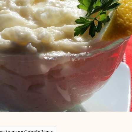
ește-ne pe Google News