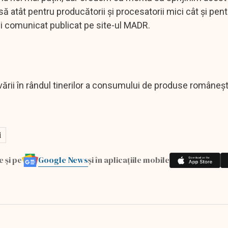
ă atât pentru producătorii și procesatorii mici cât și pent
i comunicat publicat pe site-ul MADR.
ării în rândul tinerilor a consumului de produse românești
i
Google News
e și pe
și în aplicațiile mobile