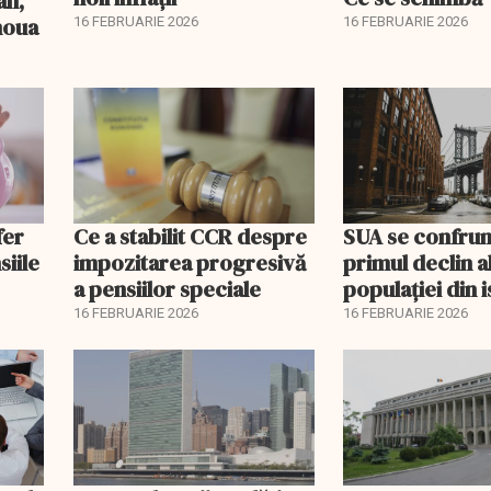
an,
 noua
16 FEBRUARIE 2026
16 FEBRUARIE 2026
fer
Ce a stabilit CCR despre
SUA se confrun
siile
impozitarea progresivă
primul declin a
a pensiilor speciale
populației din i
16 FEBRUARIE 2026
16 FEBRUARIE 2026