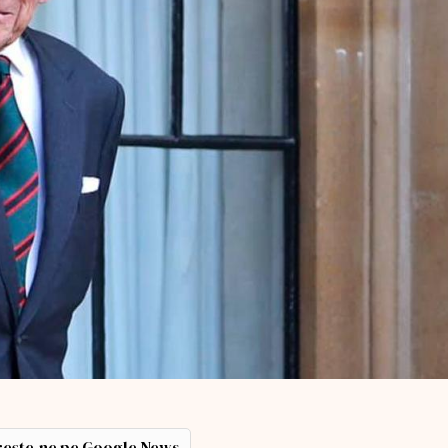
ește-ne pe Google News