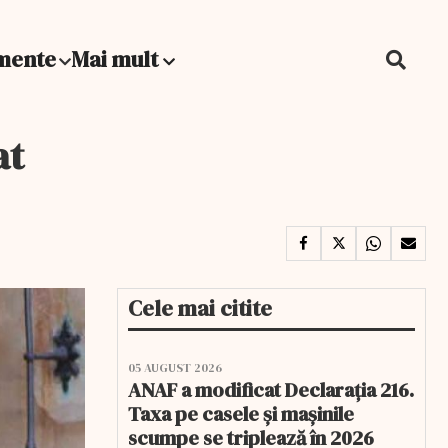
mente
Mai mult
at
Cele mai citite
05 AUGUST 2026
ANAF a modificat Declarația 216.
Taxa pe casele și mașinile
scumpe se triplează în 2026