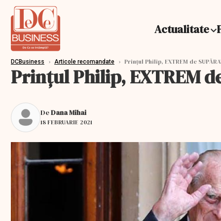
Actualitate
›
›
Prințul Philip, EXTREM de SUPĂRAT
DCBusiness
Articole recomandate
Prințul Philip, EXTREM d
De
Dana Mihai
18 FEBRUARIE 2021