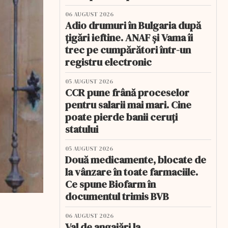
06 AUGUST 2026
Adio drumuri în Bulgaria după
țigări ieftine. ANAF și Vama îi
trec pe cumpărători într-un
registru electronic
05 AUGUST 2026
CCR pune frână proceselor
pentru salarii mai mari. Cine
poate pierde banii ceruți
statului
05 AUGUST 2026
Două medicamente, blocate de
la vânzare în toate farmaciile.
Ce spune Biofarm în
documentul trimis BVB
06 AUGUST 2026
Val de angajări la