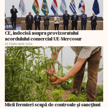
CE, indecisă asupra provizoratului
acordulului comercial UE-Mercosur
03 FEBRUARIE 2026
Micii fermieri scapă de controale și sancțiuni