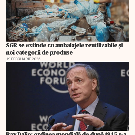
SGR se extinde cu ambalajele reutilizabile și
noi categorii de produse
19 FEBRUARIE 2026
Ray Dalio: ordinea mondială de după 1945 s-a