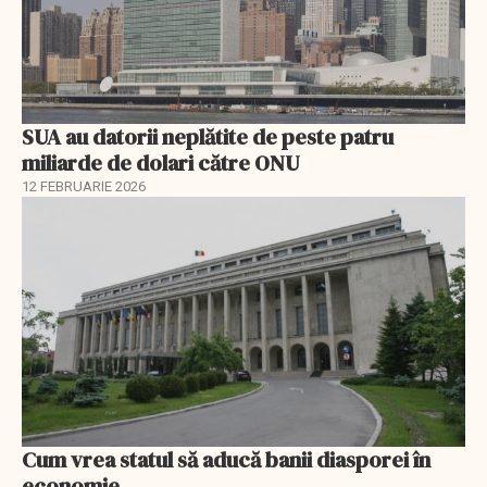
SUA au datorii neplătite de peste patru
miliarde de dolari către ONU
12 FEBRUARIE 2026
Cum vrea statul să aducă banii diasporei în
economie