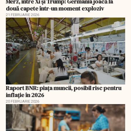
Merz, între Xi și Trump: Germania joacă la
două capete într-un moment exploziv
21 FEBRUARIE 2026
Raport BNR: piața muncii, posibil risc pentru
inflație în 2026
20 FEBRUARIE 2026