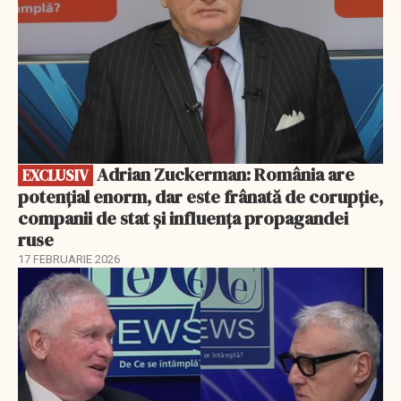
Adrian Zuckerman: România are
EXCLUSIV
potențial enorm, dar este frânată de corupție,
companii de stat și influența propagandei
ruse
17 FEBRUARIE 2026
EXCLUSIV