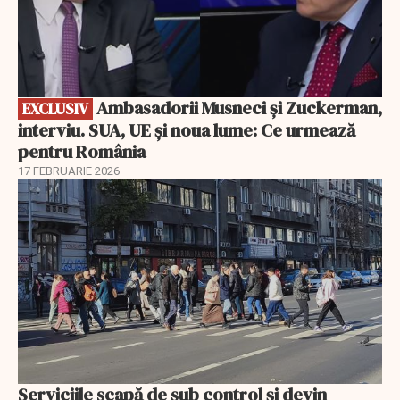
Ambasadorii Musneci și Zuckerman,
EXCLUSIV
interviu. SUA, UE și noua lume: Ce urmează
pentru România
17 FEBRUARIE 2026
Serviciile scapă de sub control și devin