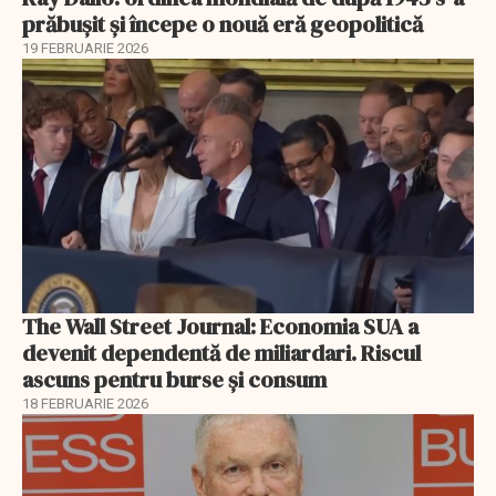
prăbușit și începe o nouă eră geopolitică
19 FEBRUARIE 2026
The Wall Street Journal: Economia SUA a
devenit dependentă de miliardari. Riscul
ascuns pentru burse și consum
18 FEBRUARIE 2026
EXCLUSIV