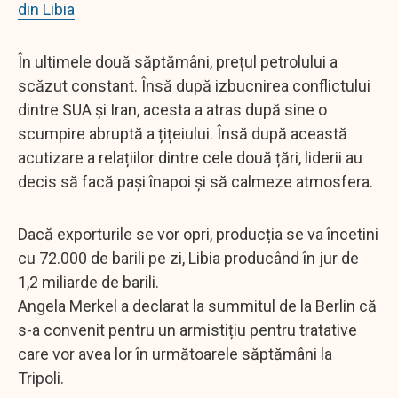
din Libia
În ultimele două săptămâni, prețul petrolului a
scăzut constant. Însă după izbucnirea conflictului
dintre SUA și Iran, acesta a atras după sine o
scumpire abruptă a țițeiului. Însă după această
acutizare a relațiilor dintre cele două țări, liderii au
decis să facă pași înapoi și să calmeze atmosfera.
Dacă exporturile se vor opri, producția se va încetini
cu 72.000 de barili pe zi, Libia producând în jur de
1,2 miliarde de barili.
Angela Merkel a declarat la summitul de la Berlin că
s-a convenit pentru un armistițiu pentru tratative
care vor avea lor în următoarele săptămâni la
Tripoli.