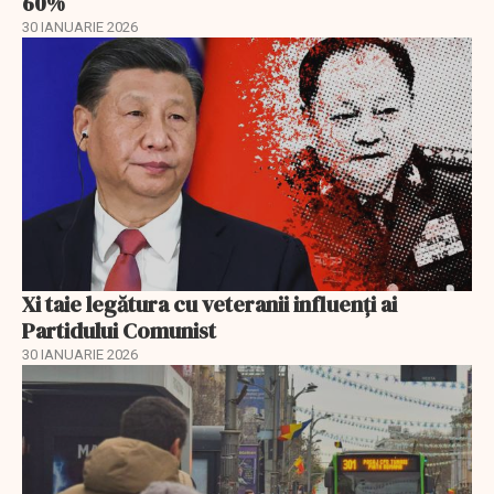
60%
30 IANUARIE 2026
Xi taie legătura cu veteranii influenți ai
Partidului Comunist
30 IANUARIE 2026