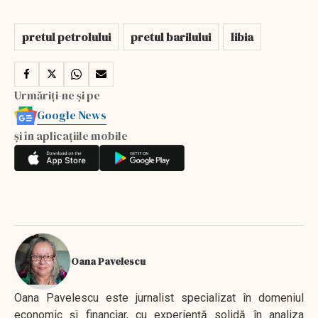
pretul petrolului
pretul barilului
libia
Urmăriți-ne și pe
Google News
și în aplicațiile mobile
Oana Pavelescu
Oana Pavelescu este jurnalist specializat în domeniul
economic și financiar, cu experiență solidă în analiza