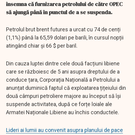
însemna că furnizarea petrolului de către OPEC
să ajungă până în punctul de a se suspenda.
Petrolul brut brent futures a urcat cu 74 de cenți
(1,1%) până la 65,59 dolari pe barili, în cursul nopții
atingând chiar și 66 $ per baril.
Din cauza luptei dintre cele două facțiuni libiene
care se războiesc de 5 ani asupra dreptului de a
conduce țara, Corporația Națională a Petrolului a
anunțat duminică faptul că exploatarea țițeiului din
două câmpuri petroliere majore au început să își
suspende activitatea, după ce forțe loiale ale
Armatei Naționale Libiene au închis conductele.
Lideri ai lumii au convenit asupra planului de pace