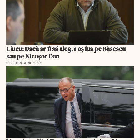
Ciucu: Dacă ar fi să aleg, i-aș lua pe Băsescu
sau pe Nicușor Dan
21 FEBRUARIE 2026