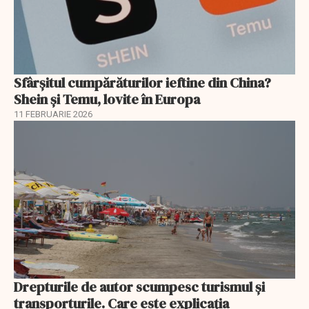
Sfârșitul cumpărăturilor ieftine din China?
Shein și Temu, lovite în Europa
11 FEBRUARIE 2026
Drepturile de autor scumpesc turismul și
transporturile. Care este explicația