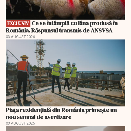
Ce se întâmplă cu lâna produsă în
EXCLUSIV
România. Răspunsul transmis de ANSVSA
03 AUGUST 2026
Piața rezidențială din România primește un
nou semnal de avertizare
03 AUGUST 2026