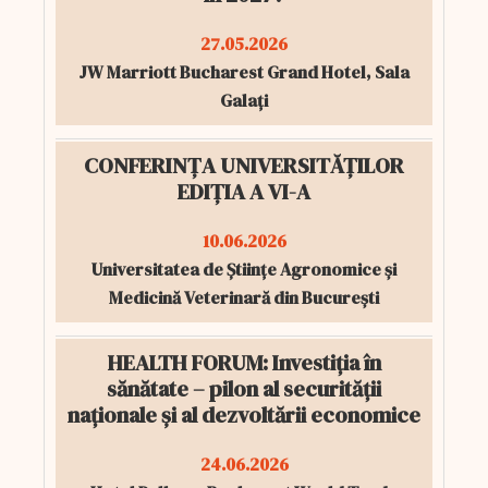
27.05.2026
JW Marriott Bucharest Grand Hotel, Sala
Galați
CONFERINȚA UNIVERSITĂȚILOR
EDIȚIA A VI-A
10.06.2026
Universitatea de Științe Agronomice și
Medicină Veterinară din București
HEALTH FORUM: Investiția în
sănătate – pilon al securității
naționale și al dezvoltării economice
24.06.2026