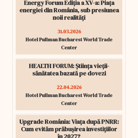
Energy Forum Ediția a XV-a: Piața
energiei din România, sub presiunea
noii realități
31.03.2026
Hotel Pullman Bucharest World Trade
Center
HEALTH FORUM: Știința vieții-
sănătatea bazată pe dovezi
22.04.2026
Hotel Pullman Bucharest World Trade
Center
Upgrade România: Viața după PNRR:
Cum evităm prăbușirea investițiilor
în 2027?