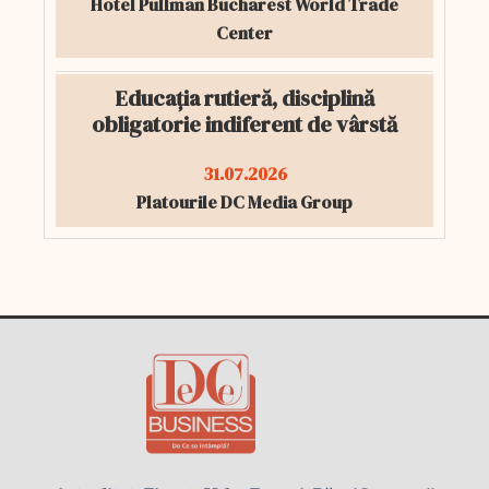
Hotel Pullman Bucharest World Trade
Center
Educația rutieră, disciplină
obligatorie indiferent de vârstă
31.07.2026
Platourile DC Media Group