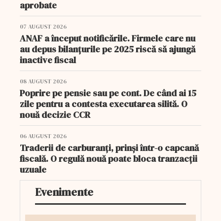
aprobate
07 AUGUST 2026
ANAF a început notificările. Firmele care nu
au depus bilanțurile pe 2025 riscă să ajungă
inactive fiscal
08 AUGUST 2026
Poprire pe pensie sau pe cont. De când ai 15
zile pentru a contesta executarea silită. O
nouă decizie CCR
06 AUGUST 2026
Traderii de carburanți, prinși într-o capcană
fiscală. O regulă nouă poate bloca tranzacții
uzuale
Evenimente