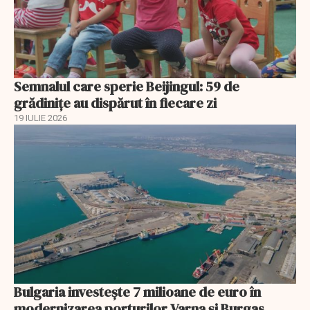
Semnalul care sperie Beijingul: 59 de
grădinițe au dispărut în fiecare zi
19 IULIE 2026
Bulgaria investește 7 milioane de euro în
modernizarea porturilor Varna și Burgas