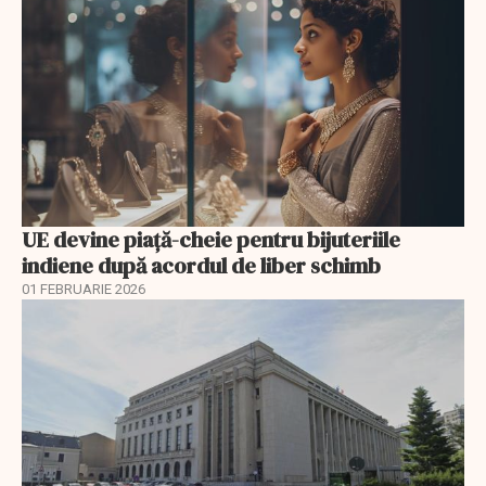
UE devine piață-cheie pentru bijuteriile
indiene după acordul de liber schimb
01 FEBRUARIE 2026