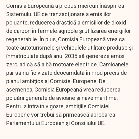
Comisia Europeană a propus miercuri înăsprirea
Sistemului UE de tranzacţionare a emisiilor
poluante, reducerea drastică a emisiilor de dioxid
de carbon în fermele agricole şi utilizarea energiilor
regenerabile. În plus, Comisia Europeană vrea ca
toate autoturismele şi vehiculele utilitare produse şi
înmatriculate după anul 2035 să genereze emisii
zero, adică să aibă motoare electrice. Camioanele
par să nu fie vizate deocamdată în mod precis de
planul ambiţios al Comisiei Europene. De
asemenea, Comisia Europeană vrea reducerea
poluării generate de avioane şi nave maritime.
Pentru a intra în vigoare, ambiţiile Comisiei
Europene vor trebui să primească aprobarea
Parlamentului European şi Consiliului UE.