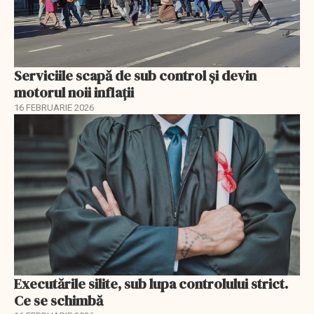
Serviciile scapă de sub control și devin
motorul noii inflații
16 FEBRUARIE 2026
Executările silite, sub lupa controlului strict.
Ce se schimbă