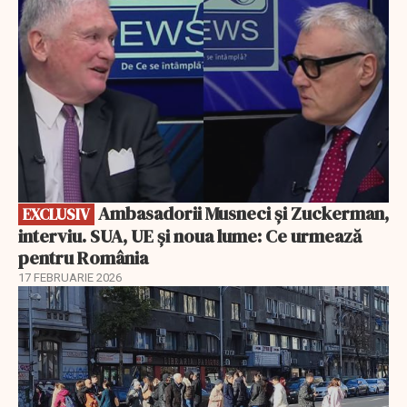
Ambasadorii Musneci și Zuckerman,
EXCLUSIV
interviu. SUA, UE și noua lume: Ce urmează
pentru România
17 FEBRUARIE 2026