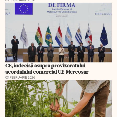
09 FEBRUARIE 2026
CE, indecisă asupra provizoratului
acordulului comercial UE-Mercosur
03 FEBRUARIE 2026