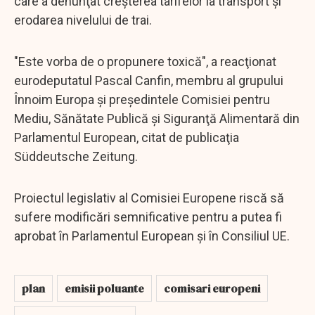
care a denunţat creşterea tarifelor la transport şi
erodarea nivelului de trai.
"Este vorba de o propunere toxică", a reacţionat
eurodeputatul Pascal Canfin, membru al grupului
Înnoim Europa şi preşedintele Comisiei pentru
Mediu, Sănătate Publică şi Siguranţă Alimentară din
Parlamentul European, citat de publicaţia
Süddeutsche Zeitung.
Proiectul legislativ al Comisiei Europene riscă să
sufere modificări semnificative pentru a putea fi
aprobat în Parlamentul European şi în Consiliul UE.
plan
emisii poluante
comisari europeni