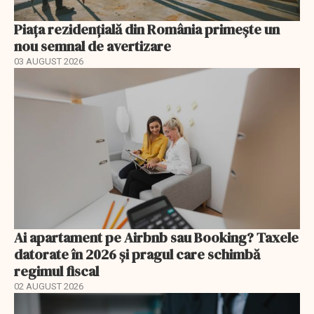
Piața rezidențială din România primește un
nou semnal de avertizare
03 AUGUST 2026
Ai apartament pe Airbnb sau Booking? Taxele
datorate în 2026 și pragul care schimbă
regimul fiscal
02 AUGUST 2026