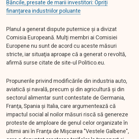
Băncile, presate de marii investitori: Opriți
finanțarea industriilor poluante
Planul a generat dispute puternice şi a divizat
Comisia Europeană. Mulţi membri ai Comisiei
Europene nu sunt de acord cu aceste măsuri
stricte, iar situaţia aproape că a generat o revoltă,
afirmă surse citate de site-ul Politico.eu.
Propunerile privind modificările din industria auto,
aviatică şi navală, precum şi din agricultură şi din
sectorul alimentar sunt contestate de Germania,
Franţa, Spania şi Italia, care argumentează că
impactul social al noilor măsuri riscă să genereze
proteste de amploare de genul celor organizate în
ultimii ani în Franţa de Mişcarea "Vestele Galbene",