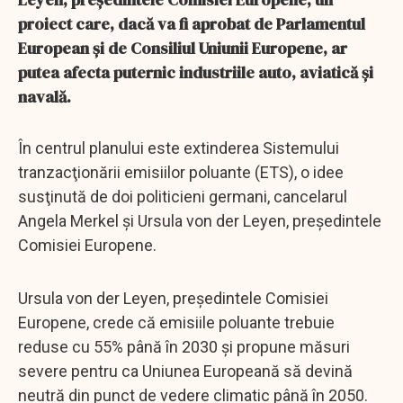
proiect care, dacă va fi aprobat de Parlamentul
European şi de Consiliul Uniunii Europene, ar
putea afecta puternic industriile auto, aviatică şi
navală.
În centrul planului este extinderea Sistemului
tranzacţionării emisiilor poluante (ETS), o idee
susţinută de doi politicieni germani, cancelarul
Angela Merkel şi Ursula von der Leyen, preşedintele
Comisiei Europene.
Ursula von der Leyen, preşedintele Comisiei
Europene, crede că emisiile poluante trebuie
reduse cu 55% până în 2030 şi propune măsuri
severe pentru ca Uniunea Europeană să devină
neutră din punct de vedere climatic până în 2050.