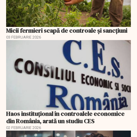
Micii fermieri scapă de controale și sancțiuni
03 FEBRUARIE 2026
Haos instituțional în controalele economice
din România, arată un studiu CES
02 FEBRUARIE 2026