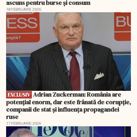
ascuns pentru burse și consum
18 FEBRUARIE 2026
EXCLUSIV
Adrian Zuckerman: România are
EXCLUSIV
potențial enorm, dar este frânată de corupție,
companii de stat și influența propagandei
ruse
17 FEBRUARIE 2026
EXCLUSIV