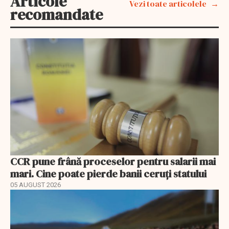
Articole
Vezi toate articolele
recomandate
CCR pune frână proceselor pentru salarii mai
mari. Cine poate pierde banii ceruți statului
05 AUGUST 2026
EXCLUSIV