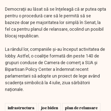
Democraţii au lăsat să se înţeleagă că ar putea opta
pentru o procedură care să le permită să se
bazeze doar pe majoritatea lor simplă în Senat, la
fel ca pentru planul de relansare, ocolind un posibil
blocaj republican.
La rândul lor, companiile şi-au început activitatea de
lobby. Astfel, o coaliţie formată din peste 140 de
grupuri conduse de Camera de comerţ a SUA şi
Bipartisan Policy Center a îndemnat recent
parlamentarii să adopte un proiect de lege având
scadenţa simbolică la 4 iulie, ziua sărbătorii
naţionale.
infrastructura
joe biden
plan de relansare