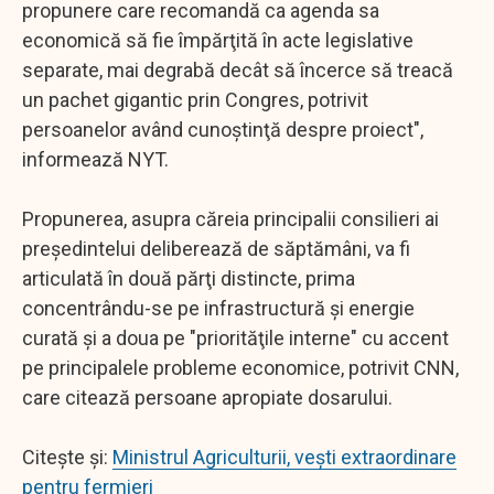
propunere care recomandă ca agenda sa
economică să fie împărţită în acte legislative
separate, mai degrabă decât să încerce să treacă
un pachet gigantic prin Congres, potrivit
persoanelor având cunoştinţă despre proiect",
informează NYT.
Propunerea, asupra căreia principalii consilieri ai
preşedintelui deliberează de săptămâni, va fi
articulată în două părţi distincte, prima
concentrându-se pe infrastructură şi energie
curată şi a doua pe "priorităţile interne" cu accent
pe principalele probleme economice, potrivit CNN,
care citează persoane apropiate dosarului.
Citește și:
Ministrul Agriculturii, vești extraordinare
pentru fermieri