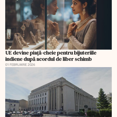
UE devine piață-cheie pentru bijuteriile
indiene după acordul de liber schimb
01 FEBRUARIE 2026