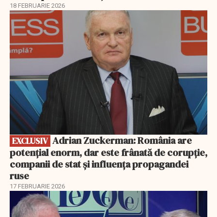
18 FEBRUARIE 2026
EXCLUSIV
Adrian Zuckerman: România are
EXCLUSIV
potențial enorm, dar este frânată de corupție,
companii de stat și influența propagandei
ruse
17 FEBRUARIE 2026
EXCLUSIV