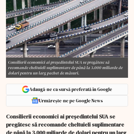
Consilierii economici ai preşedintelui SUA se pregătesc să
recomande cheltuieli suplimentare de până la 3.000 miliarde de
dolari pentru un larg pachet de măsuri.
Adaugă-ne ca sursă preferată în Google
Urmărește-ne pe Google News
Consilierii economici ai preşedintelui SUA se
pregătesc să recomande cheltuieli suplimentare
de până la 3.000 miliarde de dolari pentru un larg