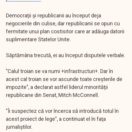
Democraţii şi republicanii au început deja
negocierile din culise, dar republicanii se opun cu
fermitate unui plan costisitor care ar adăuga datorii
suplimentare Statelor Unite.
Săptămâna trecută, ei au început disputele verbale.
"Calul troian se va numi +infrastructuri+. Dar în
acest cal troian se vor ascunde toate creşterile de
impozite", a declarat astfel liderul minorităţii
republicane din Senat, Mitch McConnell.
"Îi suspectez că vor încerca să introducă totul în
acest proiect de lege", a continuat el în faţa
jurnaliştilor.