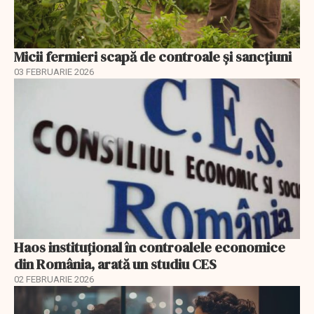
Micii fermieri scapă de controale și sancțiuni
03 FEBRUARIE 2026
Haos instituțional în controalele economice
din România, arată un studiu CES
02 FEBRUARIE 2026