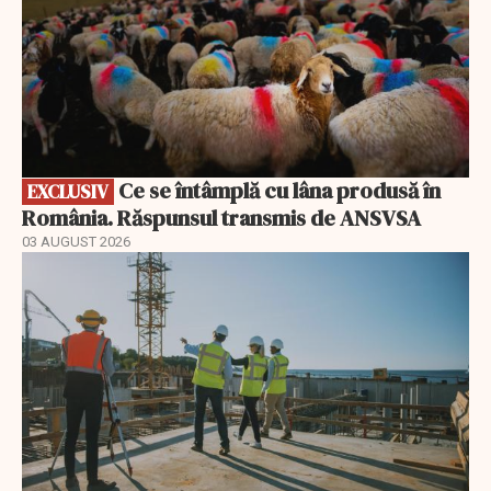
Ce se întâmplă cu lâna produsă în
EXCLUSIV
România. Răspunsul transmis de ANSVSA
03 AUGUST 2026