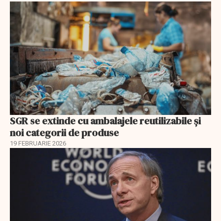
SGR se extinde cu ambalajele reutilizabile și
noi categorii de produse
19 FEBRUARIE 2026