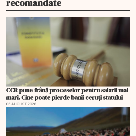
recomandate
CCR pune frână proceselor pentru salarii mai
mari. Cine poate pierde banii ceruți statului
05 AUGUST 2026
EXCLUSIV