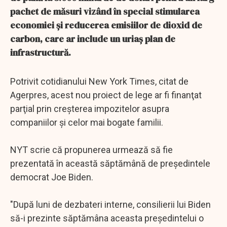
pachet de măsuri vizând în special stimularea
economiei şi reducerea emisiilor de dioxid de
carbon, care ar include un uriaş plan de
infrastructură.
Potrivit cotidianului New York Times, citat de
Agerpres, acest nou proiect de lege ar fi finanţat
parţial prin creşterea impozitelor asupra
companiilor şi celor mai bogate familii.
NYT scrie că propunerea urmează să fie
prezentată în această săptămână de preşedintele
democrat Joe Biden.
"După luni de dezbateri interne, consilierii lui Biden
să-i prezinte săptămâna aceasta preşedintelui o