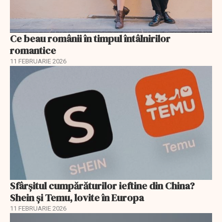
Ce beau românii în timpul întâlnirilor
romantice
11 FEBRUARIE 2026
Sfârșitul cumpărăturilor ieftine din China?
Shein și Temu, lovite în Europa
11 FEBRUARIE 2026