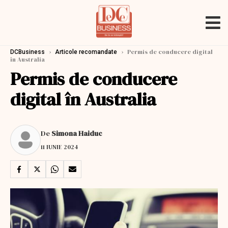
›
›
Permis de conducere digital
DCBusiness
Articole recomandate
în Australia
Permis de conducere
digital în Australia
De
Simona Haiduc
11 IUNIE 2024