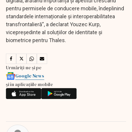
digitală, arătând importanța și apetitul crescând
pentru permisele de conducere mobile, îndeplinind
standardele internaționale și interoperabilitatea
transfrontalieră”, a declarat Youzec Kurp,
vicepreședinte al soluțiilor de identitate și
biometrice pentru Thales.
Urmăriți-ne și pe
Google News
și în aplicațiile mobile