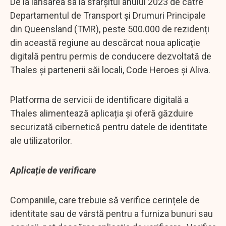
De la lansarea sa la sfârșitul anului 2023 de către
Departamentul de Transport și Drumuri Principale
din Queensland (TMR), peste 500.000 de rezidenți
din această regiune au descărcat noua aplicație
digitală pentru permis de conducere dezvoltată de
Thales și partenerii săi locali, Code Heroes și Aliva.
Platforma de servicii de identificare digitală a
Thales alimentează aplicația și oferă găzduire
securizată cibernetică pentru datele de identitate
ale utilizatorilor.
Aplicație de verificare
Companiile, care trebuie să verifice cerințele de
identitate sau de vârstă pentru a furniza bunuri sau