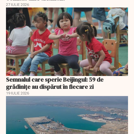
27 IULIE 2026
Semnalul care sperie Beijingul: 59 de
grădinițe au dispărut în fiecare zi
19 IULIE 2026