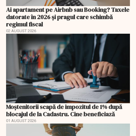
Ai apartament pe Airbnb sau Booking? Taxele
datorate în 2026 și pragul care schimbă
regimul fiscal
02 AUGUST 2026
Moștenitorii scapă de impozitul de 1% după
blocajul de la Cadastru. Cine beneficiază
01 AUGUST 2026