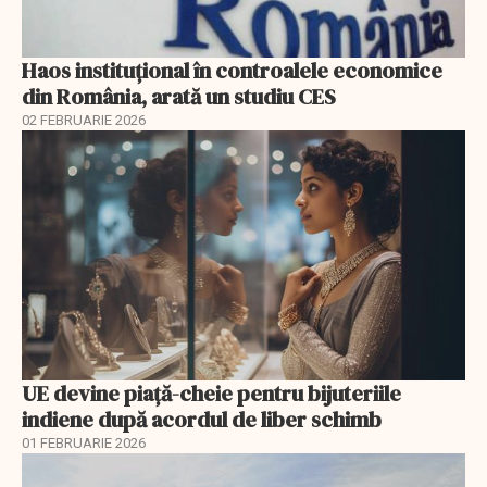
Haos instituțional în controalele economice
din România, arată un studiu CES
02 FEBRUARIE 2026
UE devine piață-cheie pentru bijuteriile
indiene după acordul de liber schimb
01 FEBRUARIE 2026