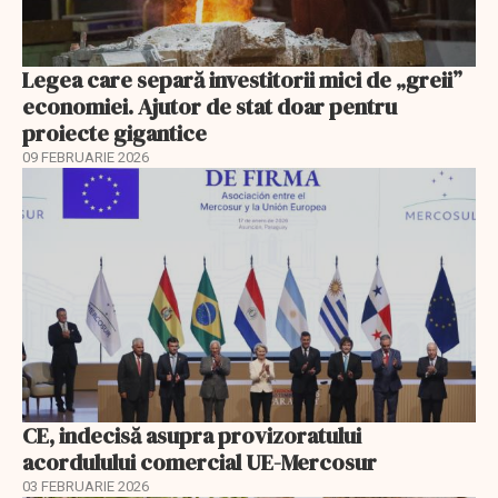
Legea care separă investitorii mici de „greii”
economiei. Ajutor de stat doar pentru
proiecte gigantice
09 FEBRUARIE 2026
CE, indecisă asupra provizoratului
acordulului comercial UE-Mercosur
03 FEBRUARIE 2026