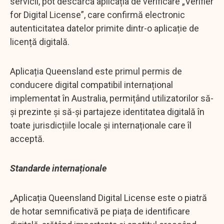
servicii, pot descărca aplicația de verificare „Verifier
for Digital License”, care confirmă electronic
autenticitatea datelor primite dintr-o aplicație de
licență digitală.
Aplicația Queensland este primul permis de
conducere digital compatibil internațional
implementat în Australia, permițând utilizatorilor să-
și prezinte și să-și partajeze identitatea digitală în
toate jurisdicțiile locale și internaționale care îl
acceptă.
Standarde internaționale
„Aplicația Queensland Digital License este o piatră
de hotar semnificativă pe piața de identificare