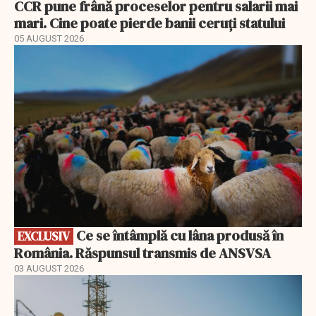
CCR pune frână proceselor pentru salarii mai
mari. Cine poate pierde banii ceruți statului
05 AUGUST 2026
EXCLUSIV
Ce se întâmplă cu lâna produsă în
EXCLUSIV
România. Răspunsul transmis de ANSVSA
03 AUGUST 2026