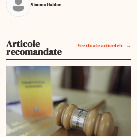
Simona Haiduc
Articole
Vezi toate articolele
recomandate