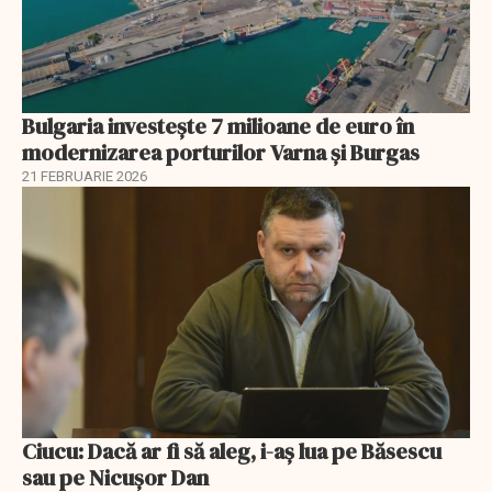
Bulgaria investește 7 milioane de euro în
modernizarea porturilor Varna și Burgas
21 FEBRUARIE 2026
Ciucu: Dacă ar fi să aleg, i-aș lua pe Băsescu
sau pe Nicușor Dan