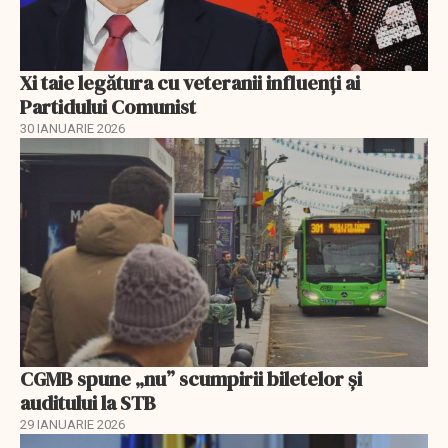
Xi taie legătura cu veteranii influenți ai
Partidului Comunist
30 IANUARIE 2026
CGMB spune „nu” scumpirii biletelor și
auditului la STB
29 IANUARIE 2026