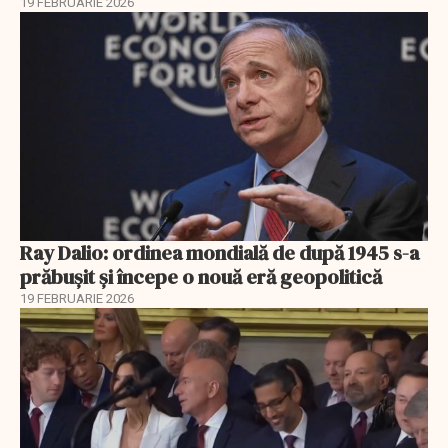
19 FEBRUARIE 2026
Ray Dalio: ordinea mondială de după 1945 s-a
prăbușit și începe o nouă eră geopolitică
19 FEBRUARIE 2026