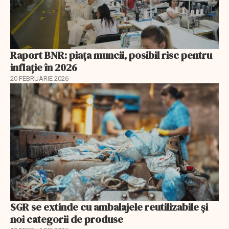
Raport BNR: piața muncii, posibil risc pentru
inflație în 2026
20 FEBRUARIE 2026
SGR se extinde cu ambalajele reutilizabile și
noi categorii de produse