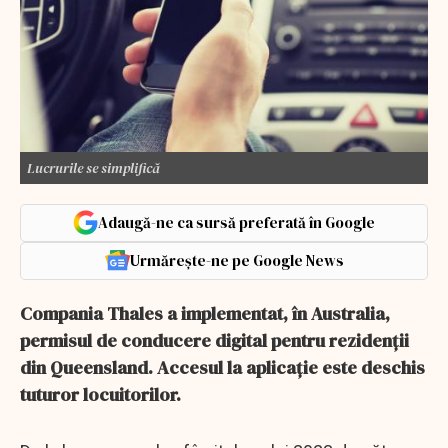
Lucrurile se simplifică
Adaugă-ne ca sursă preferată în Google
Urmărește-ne pe Google News
Compania Thales a implementat, în Australia,
permisul de conducere digital pentru rezidenții
din Queensland. Accesul la aplicație este deschis
tuturor locuitorilor.