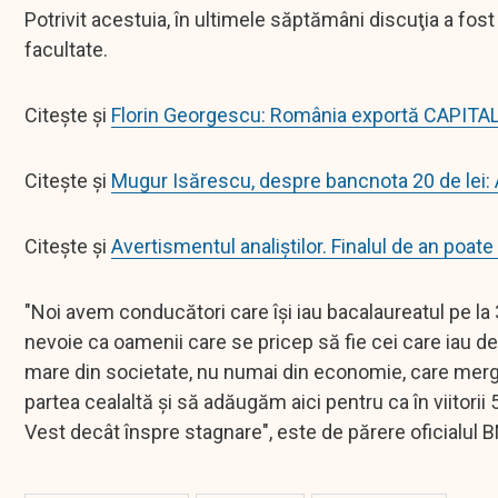
Potrivit acestuia, în ultimele săptămâni discuţia a fos
facultate.
Citește și
Florin Georgescu: România exportă CAPITAL
Citește și
Mugur Isărescu, despre bancnota 20 de lei: A
Citește și
Avertismentul analiștilor. Finalul de an po
"Noi avem conducători care îşi iau bacalaureatul pe la
nevoie ca oamenii care se pricep să fie cei care iau de
mare din societate, nu numai din economie, care merge
partea cealaltă şi să adăugăm aici pentru ca în viitori
Vest decât înspre stagnare", este de părere oficialul 