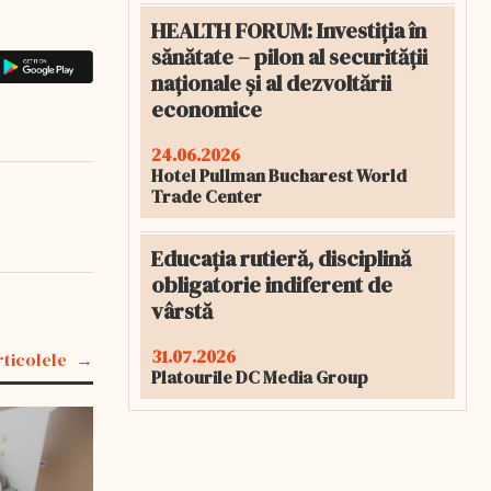
HEALTH FORUM: Investiția în
sănătate – pilon al securității
naționale și al dezvoltării
economice
24.06.2026
Hotel Pullman Bucharest World
Trade Center
Educația rutieră, disciplină
obligatorie indiferent de
vârstă
31.07.2026
rticolele
Platourile DC Media Group