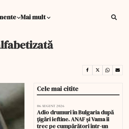
mente
Mai mult
alfabetizată
Cele mai citite
06 AUGUST 2026
Adio drumuri în Bulgaria după
țigări ieftine. ANAF și Vama îi
trec pe cumpărători într-un