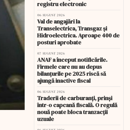
registru electronic
06 AUGUST 2026
Val de angajări la
Transelectrica, Transgaz și
Hidroelectrica. Aproape 400 de
posturi aprobate
07 AUGUST 2026
ANAF a început notificările.
Firmele care nu au depus
bilanțurile pe 2025 riscă să
ajungă inactive fiscal
06 AUGUST 2026
Traderii de carburanți, prinși
într-o capcană fiscală. O regulă
nouă poate bloca tranzacții
uzuale