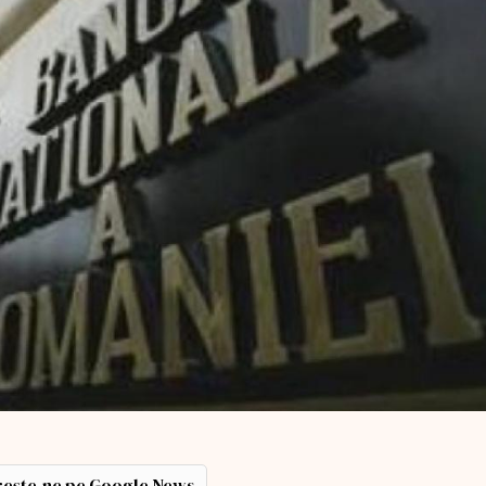
ește-ne pe Google News