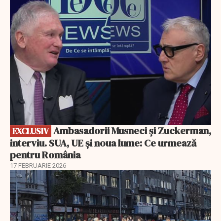
EXCLUSIV
Ambasadorii Musneci și Zuckerman,
EXCLUSIV
interviu. SUA, UE și noua lume: Ce urmează
pentru România
17 FEBRUARIE 2026