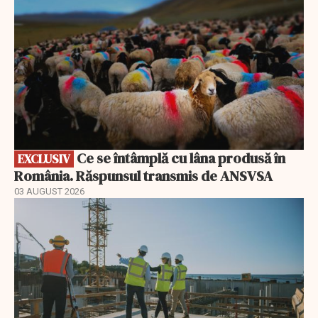
Ce se întâmplă cu lâna produsă în
EXCLUSIV
România. Răspunsul transmis de ANSVSA
03 AUGUST 2026