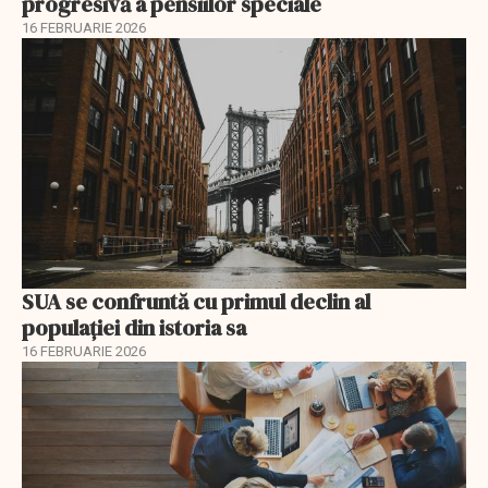
progresivă a pensiilor speciale
16 FEBRUARIE 2026
SUA se confruntă cu primul declin al
populației din istoria sa
16 FEBRUARIE 2026