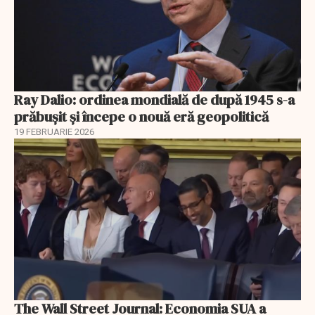
Ray Dalio: ordinea mondială de după 1945 s-a
prăbușit și începe o nouă eră geopolitică
19 FEBRUARIE 2026
The Wall Street Journal: Economia SUA a