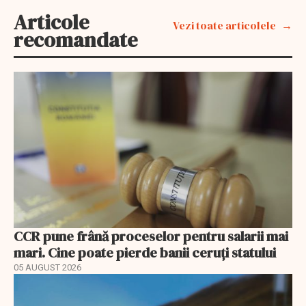
Articole
Vezi toate articolele
recomandate
CCR pune frână proceselor pentru salarii mai
mari. Cine poate pierde banii ceruți statului
05 AUGUST 2026
EXCLUSIV