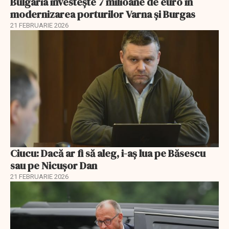
Bulgaria investește 7 milioane de euro în
modernizarea porturilor Varna și Burgas
21 FEBRUARIE 2026
Ciucu: Dacă ar fi să aleg, i-aș lua pe Băsescu
sau pe Nicușor Dan
21 FEBRUARIE 2026