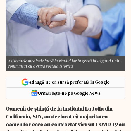
Asistentele medicale intră la rândul lor în grevă în Regatul Unit,
confruntat cu o criză socială istorică
Adaugă-ne ca sursă preferată în Google
Urmărește-ne pe Google News
Oamenii de știință de la Institutul La Jolla din
California, SUA, au declarat că majoritatea
oamenilor care au contractat virusul COVID-19 au