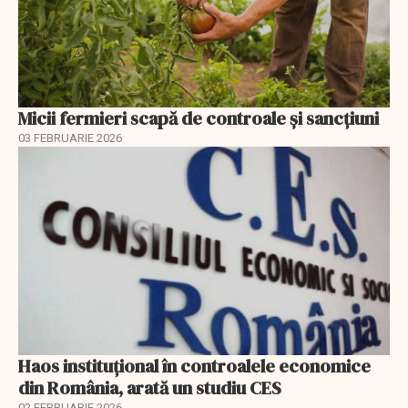
Micii fermieri scapă de controale și sancțiuni
03 FEBRUARIE 2026
Haos instituțional în controalele economice
din România, arată un studiu CES
02 FEBRUARIE 2026