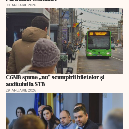
30 IANUARIE 2026
CGMB spune „nu” scumpirii biletelor și
auditului la STB
29 IANUARIE 2026