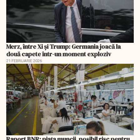
Merz, între Xi și Trump: Germania joacă la
două capete într-un moment exploziv
21 FEBRUARIE 2026
Raport BNR: piața muncii, posibil risc pentru