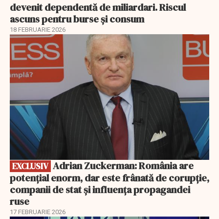
devenit dependentă de miliardari. Riscul
ascuns pentru burse și consum
18 FEBRUARIE 2026
EXCLUSIV
Adrian Zuckerman: România are
EXCLUSIV
potențial enorm, dar este frânată de corupție,
companii de stat și influența propagandei
ruse
17 FEBRUARIE 2026