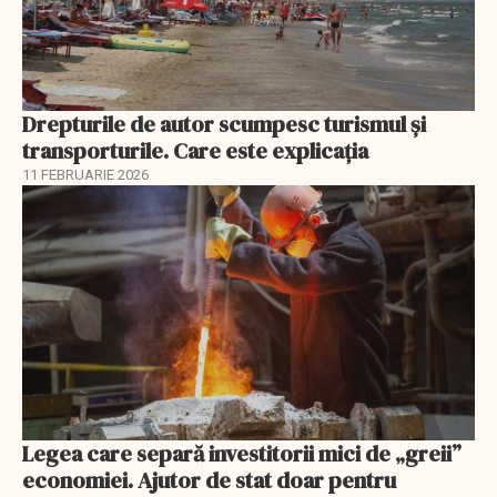
Drepturile de autor scumpesc turismul și
transporturile. Care este explicația
11 FEBRUARIE 2026
Legea care separă investitorii mici de „greii”
economiei. Ajutor de stat doar pentru