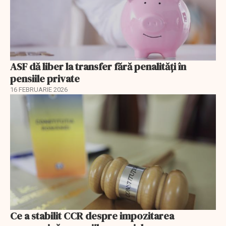
ASF dă liber la transfer fără penalități în
pensiile private
16 FEBRUARIE 2026
Ce a stabilit CCR despre impozitarea