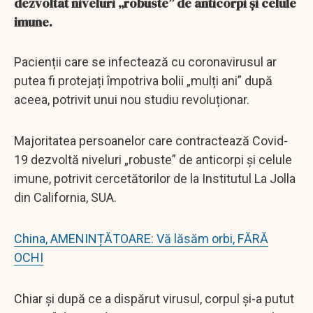
dezvoltat niveluri „robuste” de anticorpi și celule
imune.
Pacienții care se infectează cu coronavirusul ar
putea fi protejați împotriva bolii „mulți ani” după
aceea, potrivit unui nou studiu revoluționar.
Majoritatea persoanelor care contractează Covid-
19 dezvoltă niveluri „robuste” de anticorpi și celule
imune, potrivit cercetătorilor de la Institutul La Jolla
din California, SUA.
China, AMENINȚĂTOARE: Vă lăsăm orbi, FĂRĂ
OCHI
Chiar și după ce a dispărut virusul, corpul și-a putut