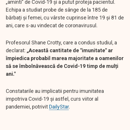
„aminti” de Covid-19 și a putut proteja pacientul.
Echipa a studiat probe de sânge de la 185 de
bărbați și femei, cu vârste cuprinse între 19 și 81 de
ani, care s-au vindecat de coronavirusul.
Profesorul Shane Crotty, care a condus studiul, a
declarat:
„Această cantitate de "imunitate" ar
împiedica probabil marea majoritate a oamenilor
să se îmbolnăvească de Covid-19 timp de mulți
ani."
Constatarile au implicatii pentru imunitatea
impotriva Covid-19 și astfel, curs viitor al
pandemiei, potrivit
DailyStar
.