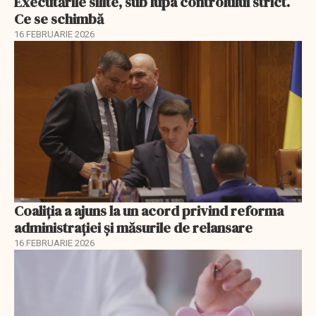
Executările silite, sub lupa controlului strict.
Ce se schimbă
16 FEBRUARIE 2026
Coaliția a ajuns la un acord privind reforma
administrației și măsurile de relansare
16 FEBRUARIE 2026