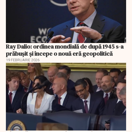
Ray Dalio: ordinea mondială de după 1945 s-a
prăbușit și începe o nouă eră geopolitică
19 FEBRUARIE 2026