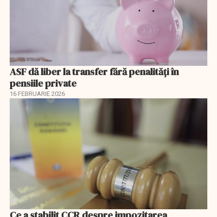
ASF dă liber la transfer fără penalități în
pensiile private
16 FEBRUARIE 2026
Ce a stabilit CCR despre impozitarea