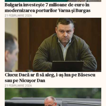
Bulgaria investește 7 milioane de euro în
modernizarea porturilor Varna și Burgas
21 FEBRUARIE 2026
Ciucu: Dacă ar fi să aleg, i-aș lua pe Băsescu
sau pe Nicușor Dan
21 FEBRUARIE 2026