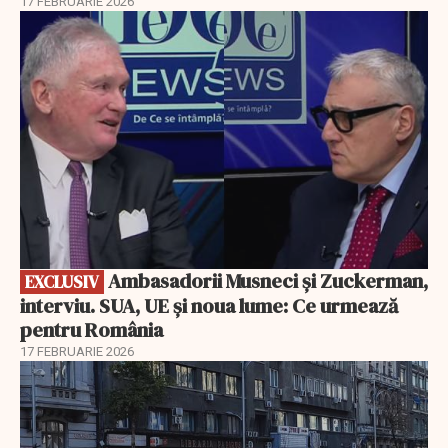
17 FEBRUARIE 2026
EXCLUSIV
Ambasadorii Musneci și Zuckerman,
EXCLUSIV
interviu. SUA, UE și noua lume: Ce urmează
pentru România
17 FEBRUARIE 2026