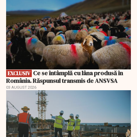
Ce se întâmplă cu lâna produsă în
EXCLUSIV
România. Răspunsul transmis de ANSVSA
03 AUGUST 2026