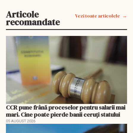
Articole
Vezi toate articolele
recomandate
CCR pune frână proceselor pentru salarii mai
mari. Cine poate pierde banii ceruți statului
05 AUGUST 2026
EXCLUSIV