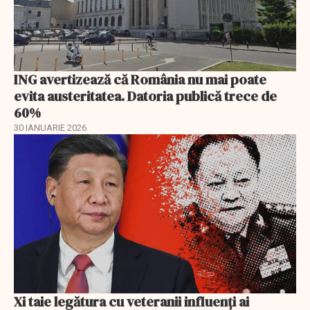
ING avertizează că România nu mai poate
evita austeritatea. Datoria publică trece de
60%
30 IANUARIE 2026
Xi taie legătura cu veteranii influenți ai