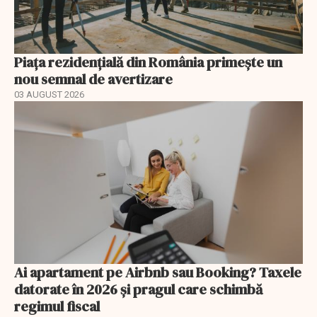
Piața rezidențială din România primește un
nou semnal de avertizare
03 AUGUST 2026
Ai apartament pe Airbnb sau Booking? Taxele
datorate în 2026 și pragul care schimbă
regimul fiscal