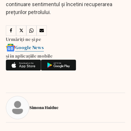
continuare sentimentul și încetini recuperarea
prețurilor petrolului.
Urmăriți-ne și pe
Google News
și în aplicațiile mobile
Simona Haiduc