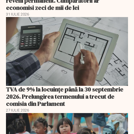
reveni permanent. Cumpărătorii ar
economisi zeci de mii de lei
31 IULIE 2026
TVA de 9% la locuințe până la 30 septembrie
2026. Prelungirea termenului a trecut de
comisia din Parlament
27 IULIE 2026