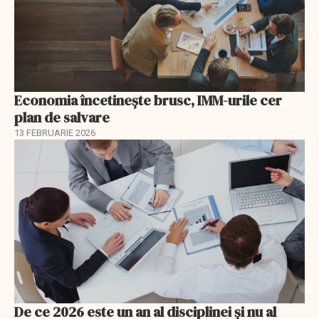
Economia încetinește brusc, IMM-urile cer
plan de salvare
13 FEBRUARIE 2026
De ce 2026 este un an al disciplinei și nu al