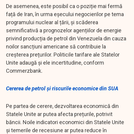
De asemenea, este posibil ca o poziție mai fermă
față de Iran, în urma eșecului negocierilor pe tema
programului nuclear al țării, și scăderea
semnificativă a prognozelor agențiilor de energie
privind producția de petrol din Venezuela din cauza
noilor sancțiuni americane să contribuie la
creșterea prețurilor. Politicile tarifare ale Statelor
Unite adaugă și ele incertitudine, conform
Commerzbank.
Cererea de petrol și riscurile economice din SUA
Pe partea de cerere, dezvoltarea economică din
Statele Unite ar putea afecta prețurile, potrivit
băncii. Noile indicatori economici din Statele Unite
și temerile de recesiune ar putea reduce în