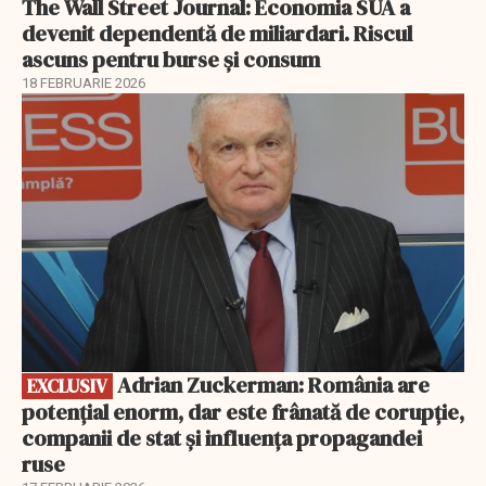
The Wall Street Journal: Economia SUA a
devenit dependentă de miliardari. Riscul
ascuns pentru burse și consum
18 FEBRUARIE 2026
EXCLUSIV
Adrian Zuckerman: România are
EXCLUSIV
potențial enorm, dar este frânată de corupție,
companii de stat și influența propagandei
ruse