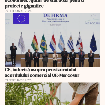
economiei. Ajutor de stat doar pentru
proiecte gigantice
09 FEBRUARIE 2026
CE, indecisă asupra provizoratului
acordulului comercial UE-Mercosur
03 FEBRUARIE 2026