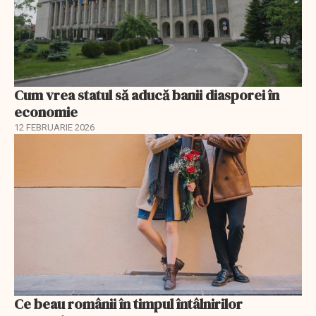
Cum vrea statul să aducă banii diasporei în
economie
12 FEBRUARIE 2026
Ce beau românii în timpul întâlnirilor