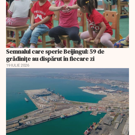
Semnalul care sperie Beijingul: 59 de
grădinițe au dispărut în fiecare zi
19 IULIE 2026