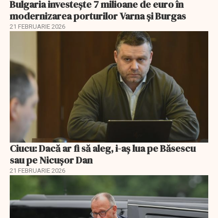
Bulgaria investește 7 milioane de euro în
modernizarea porturilor Varna și Burgas
21 FEBRUARIE 2026
Ciucu: Dacă ar fi să aleg, i-aș lua pe Băsescu
sau pe Nicușor Dan
21 FEBRUARIE 2026