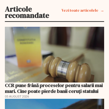
Articole
Vezi toate articolele
recomandate
CCR pune frână proceselor pentru salarii mai
mari. Cine poate pierde banii ceruți statului
05 AUGUST 2026
EXCLUSIV