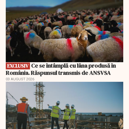
Ce se întâmplă cu lâna produsă în
EXCLUSIV
România. Răspunsul transmis de ANSVSA
03 AUGUST 2026