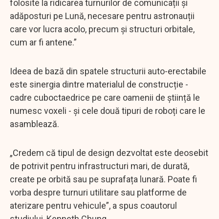
folosite la ridicarea turnurilor de comunicații și
adăposturi pe Lună, necesare pentru astronauții
care vor lucra acolo, precum și structuri orbitale,
cum ar fi antene.”
Ideea de bază din spatele structurii auto-erectabile
este sinergia dintre materialul de construcție -
cadre cuboctaedrice pe care oamenii de știință le
numesc voxeli - și cele două tipuri de roboți care le
asamblează.
„Credem că tipul de design dezvoltat este deosebit
de potrivit pentru infrastructuri mari, de durată,
create pe orbită sau pe suprafața lunară. Poate fi
vorba despre turnuri utilitare sau platforme de
aterizare pentru vehicule”, a spus coautorul
studiului, Kenneth Chung.