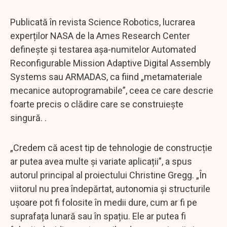
Publicată în revista Science Robotics, lucrarea
experților NASA de la Ames Research Center
definește și testarea așa-numitelor Automated
Reconfigurable Mission Adaptive Digital Assembly
Systems sau ARMADAS, ca fiind „metamateriale
mecanice autoprogramabile”, ceea ce care descrie
foarte precis o clădire care se construiește
singură. .
„Credem că acest tip de tehnologie de construcție
ar putea avea multe și variate aplicații”, a spus
autorul principal al proiectului Christine Gregg. „În
viitorul nu prea îndepărtat, autonomia și structurile
ușoare pot fi folosite în medii dure, cum ar fi pe
suprafața lunară sau în spațiu. Ele ar putea fi