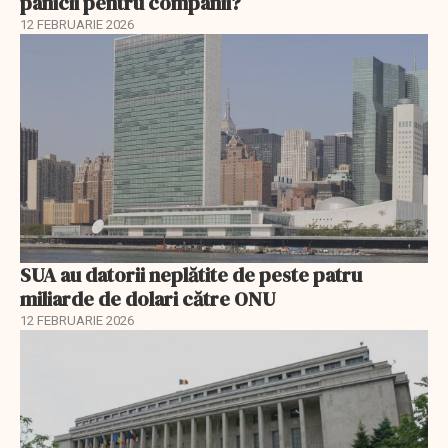
panicii pentru companii?
12 FEBRUARIE 2026
SUA au datorii neplătite de peste patru
miliarde de dolari către ONU
12 FEBRUARIE 2026