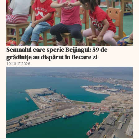
Semnalul care sperie Beijingul: 59 de
grădinițe au dispărut în fiecare zi
19 IULIE 2026