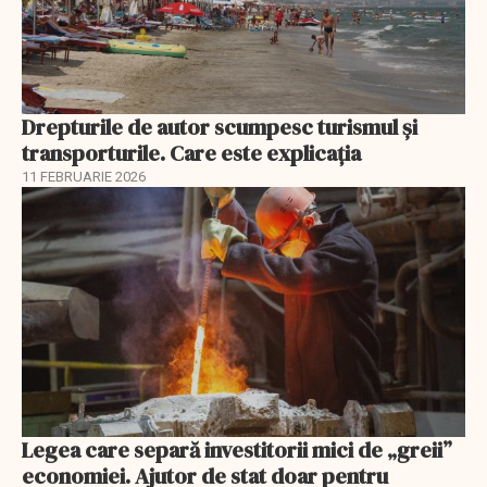
Drepturile de autor scumpesc turismul și
transporturile. Care este explicația
11 FEBRUARIE 2026
Legea care separă investitorii mici de „greii”
economiei. Ajutor de stat doar pentru