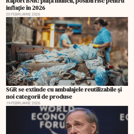
Raport BNR: piața muncii, posibil risc pentru
inflație în 2026
20 FEBRUARIE 2026
SGR se extinde cu ambalajele reutilizabile și
noi categorii de produse
19 FEBRUARIE 2026