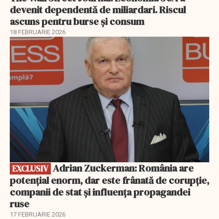
devenit dependentă de miliardari. Riscul
ascuns pentru burse și consum
18 FEBRUARIE 2026
EXCLUSIV
Adrian Zuckerman: România are
EXCLUSIV
potențial enorm, dar este frânată de corupție,
companii de stat și influența propagandei
ruse
17 FEBRUARIE 2026