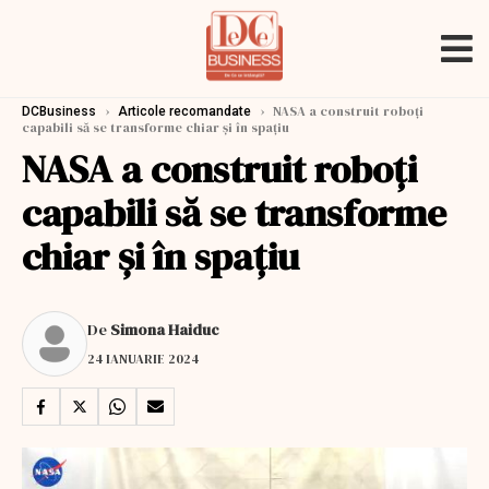
›
›
NASA a construit roboți
DCBusiness
Articole recomandate
capabili să se transforme chiar și în spațiu
NASA a construit roboți
capabili să se transforme
chiar și în spațiu
De
Simona Haiduc
24 IANUARIE 2024