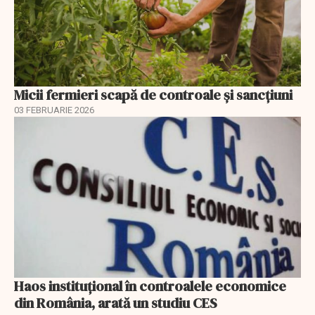
Micii fermieri scapă de controale și sancțiuni
03 FEBRUARIE 2026
Haos instituțional în controalele economice
din România, arată un studiu CES