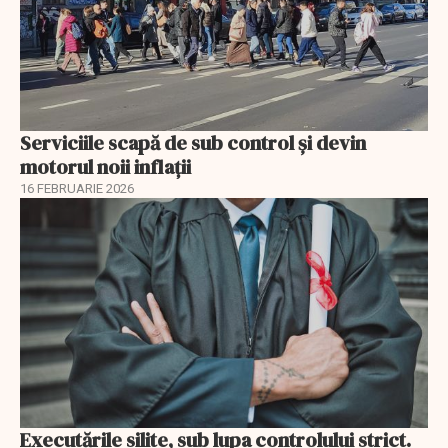
Serviciile scapă de sub control și devin
motorul noii inflații
16 FEBRUARIE 2026
Executările silite, sub lupa controlului strict.