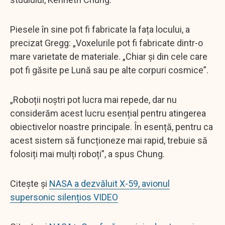
Piesele în sine pot fi fabricate la fața locului, a
precizat Gregg: „Voxelurile pot fi fabricate dintr-o
mare varietate de materiale. „Chiar și din cele care
pot fi găsite pe Lună sau pe alte corpuri cosmice”.
„Roboții noștri pot lucra mai repede, dar nu
considerăm acest lucru esențial pentru atingerea
obiectivelor noastre principale. În esență, pentru ca
acest sistem să funcționeze mai rapid, trebuie să
folosiți mai mulți roboți”, a spus Chung.
Citește și
NASA a dezvăluit X-59, avionul
supersonic silențios VIDEO