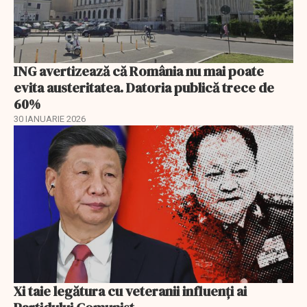
ING avertizează că România nu mai poate
evita austeritatea. Datoria publică trece de
60%
30 IANUARIE 2026
Xi taie legătura cu veteranii influenți ai