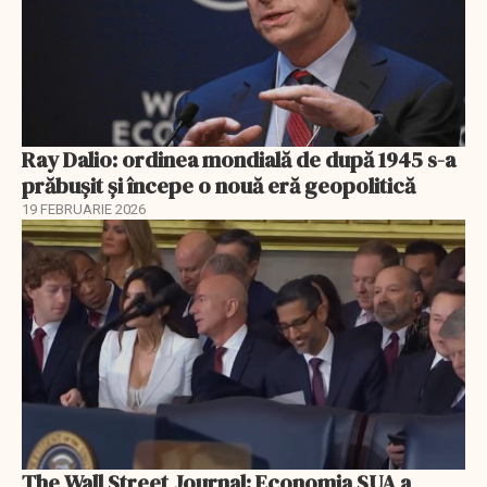
Ray Dalio: ordinea mondială de după 1945 s-a
prăbușit și începe o nouă eră geopolitică
19 FEBRUARIE 2026
The Wall Street Journal: Economia SUA a