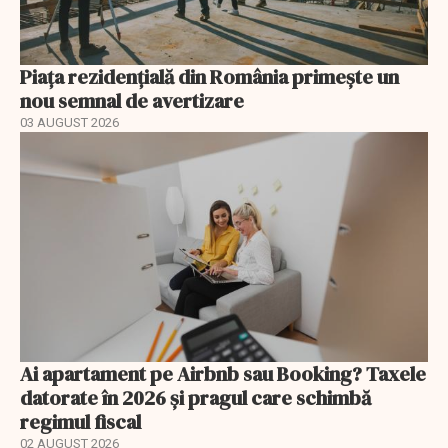
Piața rezidențială din România primește un
nou semnal de avertizare
03 AUGUST 2026
Ai apartament pe Airbnb sau Booking? Taxele
datorate în 2026 și pragul care schimbă
regimul fiscal
02 AUGUST 2026