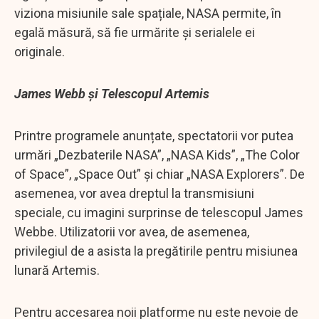
viziona misiunile sale spațiale, NASA permite, în
egală măsură, să fie urmărite și serialele ei
originale.
James Webb și Telescopul Artemis
Printre programele anunțate, spectatorii vor putea
urmări „Dezbaterile NASA”, „NASA Kids”, „The Color
of Space”, „Space Out” și chiar „NASA Explorers”. De
asemenea, vor avea dreptul la transmisiuni
speciale, cu imagini surprinse de telescopul James
Webbe. Utilizatorii vor avea, de asemenea,
privilegiul de a asista la pregătirile pentru misiunea
lunară Artemis.
Pentru accesarea noii platforme nu este nevoie de