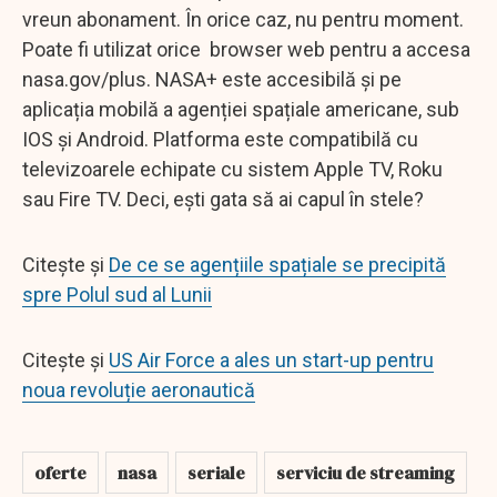
vreun abonament. În orice caz, nu pentru moment.
Poate fi utilizat orice browser web pentru a accesa
nasa.gov/plus. NASA+ este accesibilă și pe
aplicația mobilă a agenției spațiale americane, sub
IOS și Android. Platforma este compatibilă cu
televizoarele echipate cu sistem Apple TV, Roku
sau Fire TV. Deci, ești gata să ai capul în stele?
Citește și
De ce se agențiile spațiale se precipită
spre Polul sud al Lunii
Citește și
US Air Force a ales un start-up pentru
noua revoluție aeronautică
oferte
nasa
seriale
serviciu de streaming