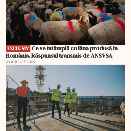
Ce se întâmplă cu lâna produsă în
EXCLUSIV
România. Răspunsul transmis de ANSVSA
03 AUGUST 2026