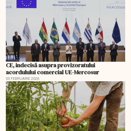
CE, indecisă asupra provizoratului
acordulului comercial UE-Mercosur
03 FEBRUARIE 2026