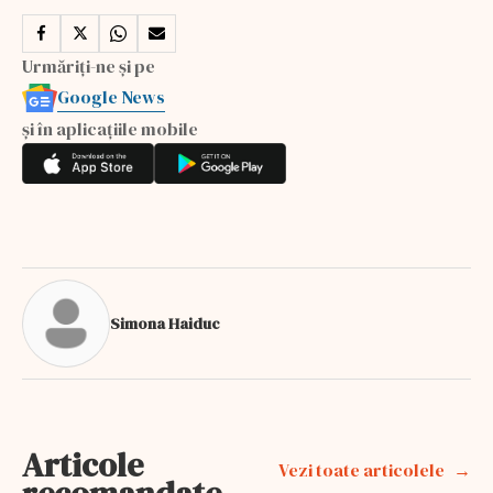
Urmăriți-ne și pe
Google News
și în aplicațiile mobile
Simona Haiduc
Articole
Vezi toate articolele