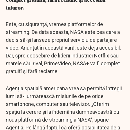
tuturor.
Este, cu siguranță, vremea platformelor de
streaming. De data aceasta, NASA este cea care a
decis să-și lanseze propriul serviciu de partajare
video. Anunțat în această vară, este deja accesibil.
Dar, spre deosebire de liderii industriei Netflix sau
marele său rival, PrimeVideo, NASA+ va fi complet
gratuitî și fără reclame.
Agenția spațială americană vrea să permită întregii
lumi să-i urmărească misiunile de pe orice
smartphone, computer sau televizor. „Oferim
spațiu la cerere și la îndemâna dumneavoastră cu
noua platformă de streaming a NASA”, spune
Agenția. Pe lângă faptul că oferă posibilitatea de a