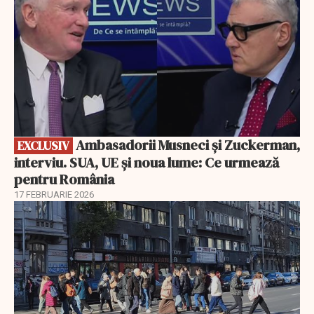
Ambasadorii Musneci și Zuckerman,
EXCLUSIV
interviu. SUA, UE și noua lume: Ce urmează
pentru România
17 FEBRUARIE 2026