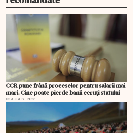
recomandate
CCR pune frână proceselor pentru salarii mai
mari. Cine poate pierde banii ceruți statului
05 AUGUST 2026
EXCLUSIV