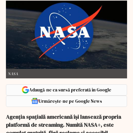
NASA
Adaugă-ne ca sursă preferată în Google
Urmărește-ne pe Google News
Agenția spațială americană își lansează propria
platformă de streaming. Numită NASA+, este
complet gratuită, fără reclame și accesibil