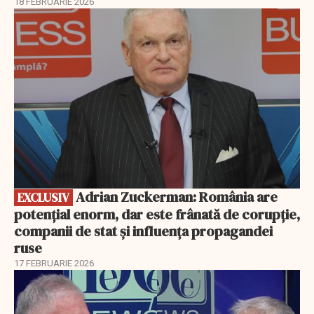
18 FEBRUARIE 2026
EXCLUSIV
Adrian Zuckerman: România are
EXCLUSIV
potențial enorm, dar este frânată de corupție,
companii de stat și influența propagandei
ruse
17 FEBRUARIE 2026
EXCLUSIV