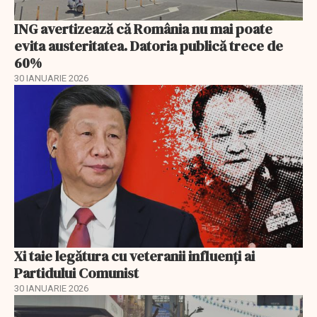
ING avertizează că România nu mai poate
evita austeritatea. Datoria publică trece de
60%
30 IANUARIE 2026
Xi taie legătura cu veteranii influenți ai
Partidului Comunist
30 IANUARIE 2026