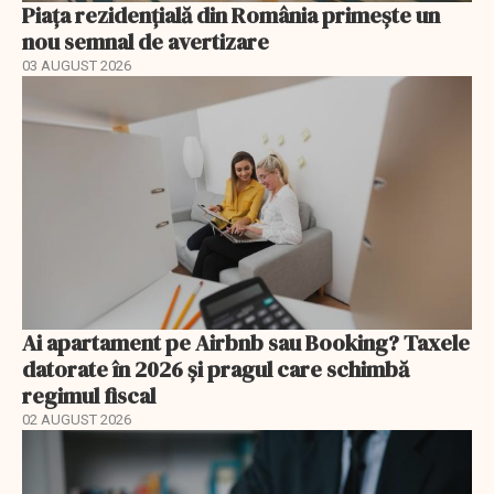
Piața rezidențială din România primește un
nou semnal de avertizare
03 AUGUST 2026
Ai apartament pe Airbnb sau Booking? Taxele
datorate în 2026 și pragul care schimbă
regimul fiscal
02 AUGUST 2026