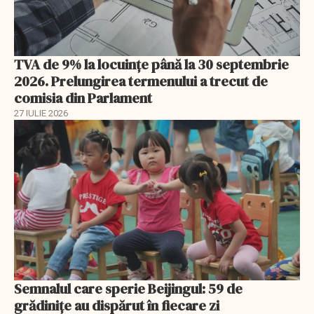
TVA de 9% la locuințe până la 30 septembrie
2026. Prelungirea termenului a trecut de
comisia din Parlament
27 IULIE 2026
Semnalul care sperie Beijingul: 59 de
grădinițe au dispărut în fiecare zi