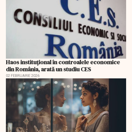
Haos instituțional în controalele economice
din România, arată un studiu CES
02 FEBRUARIE 2026