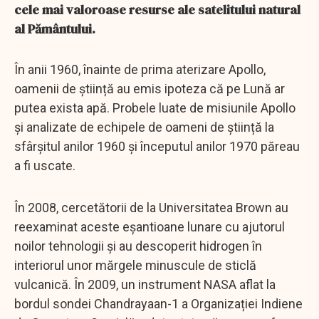
cele mai valoroase resurse ale satelitului natural
al Pământului.
În anii 1960, înainte de prima aterizare Apollo,
oamenii de știință au emis ipoteza că pe Lună ar
putea exista apă. Probele luate de misiunile Apollo
și analizate de echipele de oameni de știință la
sfârșitul anilor 1960 și începutul anilor 1970 păreau
a fi uscate.
În 2008, cercetătorii de la Universitatea Brown au
reexaminat aceste eșantioane lunare cu ajutorul
noilor tehnologii și au descoperit hidrogen în
interiorul unor mărgele minuscule de sticlă
vulcanică. În 2009, un instrument NASA aflat la
bordul sondei Chandrayaan-1 a Organizației Indiene