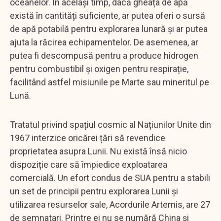
oceanelor. În același timp, dacă gheața de apă
există în cantități suficiente, ar putea oferi o sursă
de apă potabilă pentru explorarea lunară și ar putea
ajuta la răcirea echipamentelor. De asemenea, ar
putea fi descompusă pentru a produce hidrogen
pentru combustibil și oxigen pentru respirație,
facilitând astfel misiunile pe Marte sau mineritul pe
Lună.
Tratatul privind spațiul cosmic al Națiunilor Unite din
1967 interzice oricărei țări să revendice
proprietatea asupra Lunii. Nu există însă nicio
dispoziție care să împiedice exploatarea
comercială. Un efort condus de SUA pentru a stabili
un set de principii pentru explorarea Lunii și
utilizarea resurselor sale, Acordurile Artemis, are 27
de semnatari. Printre ei nu se numără China și