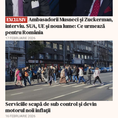
Ambasadorii Musneci și Zuckerman,
EXCLUSIV
interviu. SUA, UE și noua lume: Ce urmează
pentru România
17 FEBRUARIE 2026
Serviciile scapă de sub control și devin
motorul noii inflații
16 FEBRUARIE 2026