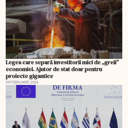
Legea care separă investitorii mici de „greii”
economiei. Ajutor de stat doar pentru
proiecte gigantice
09 FEBRUARIE 2026