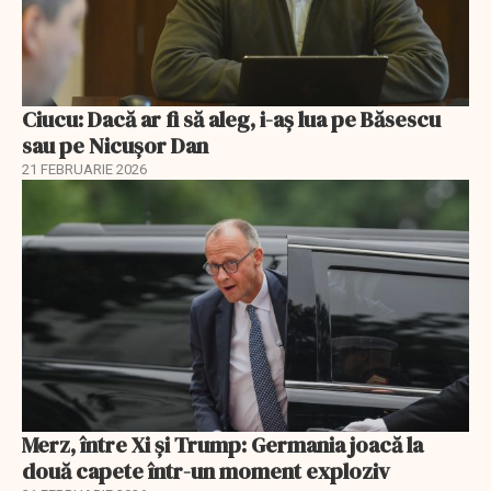
Ciucu: Dacă ar fi să aleg, i-aș lua pe Băsescu
sau pe Nicușor Dan
21 FEBRUARIE 2026
Merz, între Xi și Trump: Germania joacă la
două capete într-un moment exploziv