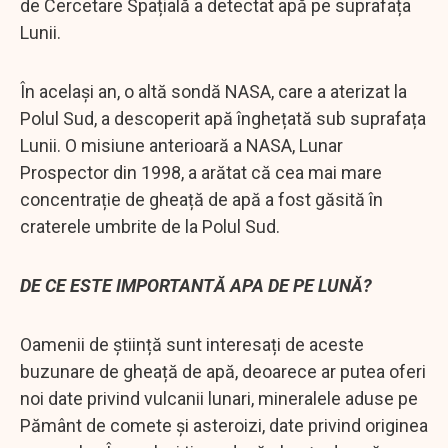
de Cercetare Spațială a detectat apă pe suprafața
Lunii.
În același an, o altă sondă NASA, care a aterizat la
Polul Sud, a descoperit apă înghețată sub suprafața
Lunii. O misiune anterioară a NASA, Lunar
Prospector din 1998, a arătat că cea mai mare
concentrație de gheață de apă a fost găsită în
craterele umbrite de la Polul Sud.
DE CE ESTE IMPORTANTĂ APA DE PE LUNĂ?
Oamenii de știință sunt interesați de aceste
buzunare de gheață de apă, deoarece ar putea oferi
noi date privind vulcanii lunari, mineralele aduse pe
Pământ de comete și asteroizi, date privind originea