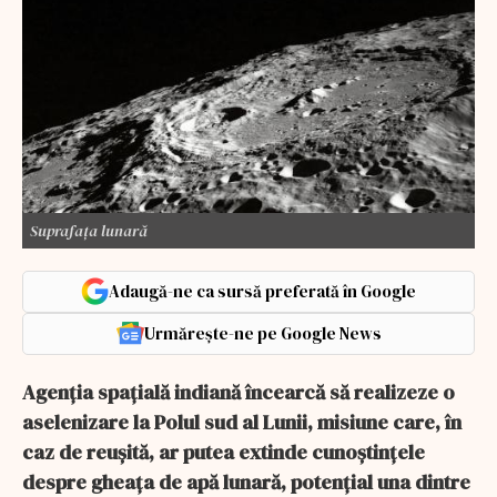
Suprafața lunară
Adaugă-ne ca sursă preferată în Google
Urmărește-ne pe Google News
Agenția spațială indiană încearcă să realizeze o
aselenizare la Polul sud al Lunii, misiune care, în
caz de reușită, ar putea extinde cunoștințele
despre gheața de apă lunară, potențial una dintre