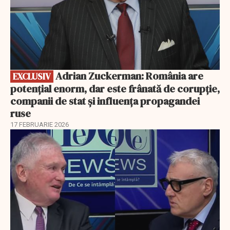
Adrian Zuckerman: România are
EXCLUSIV
potențial enorm, dar este frânată de corupție,
companii de stat și influența propagandei
ruse
17 FEBRUARIE 2026
EXCLUSIV