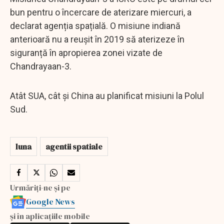
bun pentru o încercare de aterizare miercuri, a
declarat agenția spațială. O misiune indiană
anterioară nu a reușit în 2019 să aterizeze în
siguranță în apropierea zonei vizate de
Chandrayaan-3.
Atât SUA, cât și China au planificat misiuni la Polul
Sud.
luna
agentii spatiale
Urmăriți-ne și pe
Google News
și în aplicațiile mobile