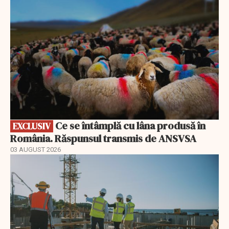
Ce se întâmplă cu lâna produsă în
EXCLUSIV
România. Răspunsul transmis de ANSVSA
03 AUGUST 2026