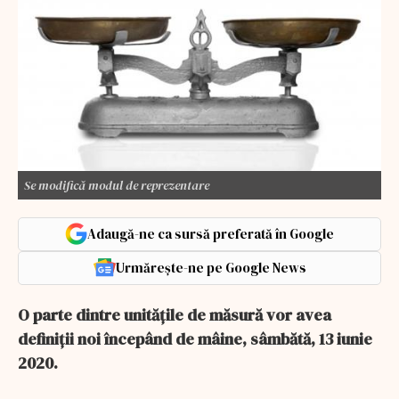
Se modifică modul de reprezentare
Adaugă-ne ca sursă preferată în Google
Urmărește-ne pe Google News
O parte dintre unitățile de măsură vor avea
definiții noi începând de mâine, sâmbătă, 13 iunie
2020.