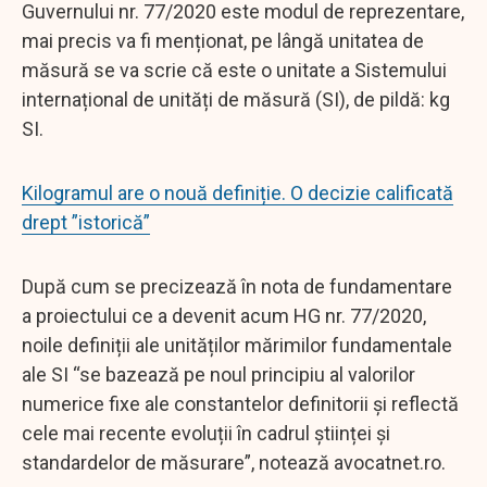
Guvernului nr. 77/2020 este modul de reprezentare,
mai precis va fi menționat, pe lângă unitatea de
măsură se va scrie că este o unitate a Sistemului
internațional de unități de măsură (SI), de pildă: kg
SI.
Kilogramul are o nouă definiție. O decizie calificată
drept ”istorică”
După cum se precizează în nota de fundamentare
a proiectului ce a devenit acum HG nr. 77/2020,
noile definiții ale unităților mărimilor fundamentale
ale SI “se bazează pe noul principiu al valorilor
numerice fixe ale constantelor definitorii și reflectă
cele mai recente evoluții în cadrul științei și
standardelor de măsurare”, notează avocatnet.ro.