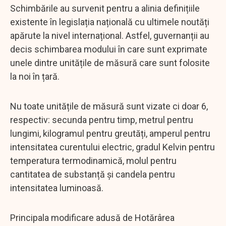
Schimbările au survenit pentru a alinia definițiile
existente în legislația națională cu ultimele noutăți
apărute la nivel internațional. Astfel, guvernanții au
decis schimbarea modului în care sunt exprimate
unele dintre unitățile de măsură care sunt folosite
la noi în țară.
Nu toate unitățile de măsură sunt vizate ci doar 6,
respectiv: secunda pentru timp, metrul pentru
lungimi, kilogramul pentru greutăți, amperul pentru
intensitatea curentului electric, gradul Kelvin pentru
temperatura termodinamică, molul pentru
cantitatea de substanță și candela pentru
intensitatea luminoasă.
Principala modificare adusă de Hotărârea