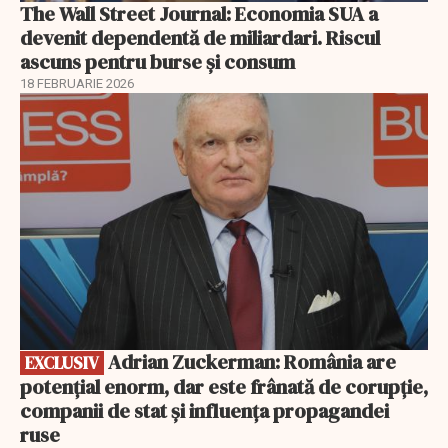
The Wall Street Journal: Economia SUA a
devenit dependentă de miliardari. Riscul
ascuns pentru burse și consum
18 FEBRUARIE 2026
EXCLUSIV
Adrian Zuckerman: România are
EXCLUSIV
potențial enorm, dar este frânată de corupție,
companii de stat și influența propagandei
ruse