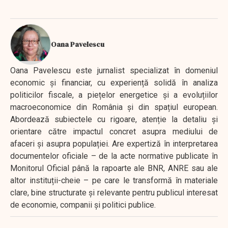
Oana Pavelescu
Oana Pavelescu este jurnalist specializat în domeniul
economic și financiar, cu experiență solidă în analiza
politicilor fiscale, a piețelor energetice și a evoluțiilor
macroeconomice din România și din spațiul european.
Abordează subiectele cu rigoare, atenție la detaliu și
orientare către impactul concret asupra mediului de
afaceri și asupra populației. Are expertiză în interpretarea
documentelor oficiale – de la acte normative publicate în
Monitorul Oficial până la rapoarte ale BNR, ANRE sau ale
altor instituții-cheie – pe care le transformă în materiale
clare, bine structurate și relevante pentru publicul interesat
de economie, companii și politici publice.