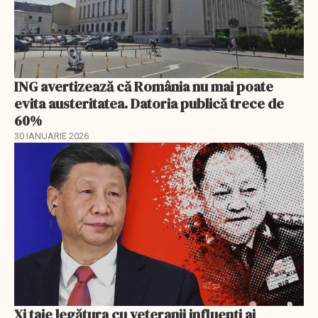
ING avertizează că România nu mai poate
evita austeritatea. Datoria publică trece de
60%
30 IANUARIE 2026
Xi taie legătura cu veteranii influenți ai