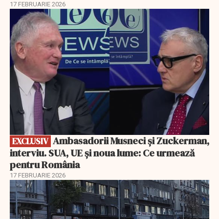
17 FEBRUARIE 2026
EXCLUSIV
Ambasadorii Musneci și Zuckerman,
EXCLUSIV
interviu. SUA, UE și noua lume: Ce urmează
pentru România
17 FEBRUARIE 2026