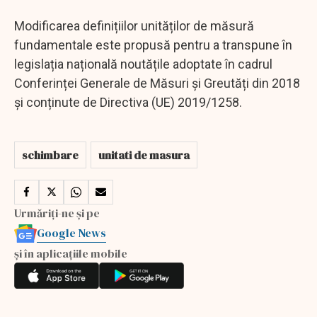
Modificarea definițiilor unităților de măsură
fundamentale este propusă pentru a transpune în
legislația națională noutățile adoptate în cadrul
Conferinței Generale de Măsuri și Greutăți din 2018
și conținute de Directiva (UE) 2019/1258.
schimbare
unitati de masura
Urmăriți-ne și pe
Google News
și în aplicațiile mobile