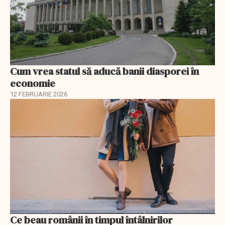
Cum vrea statul să aducă banii diasporei în
economie
12 FEBRUARIE 2026
Ce beau românii în timpul întâlnirilor