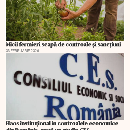
Micii fermieri scapă de controale și sancțiuni
03 FEBRUARIE 2026
Haos instituțional în controalele economice