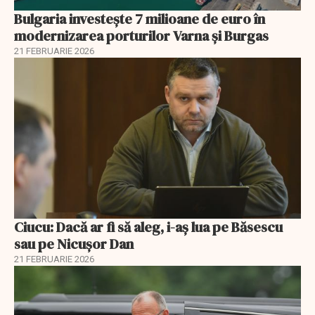
Bulgaria investește 7 milioane de euro în
modernizarea porturilor Varna și Burgas
21 FEBRUARIE 2026
Ciucu: Dacă ar fi să aleg, i-aș lua pe Băsescu
sau pe Nicușor Dan
21 FEBRUARIE 2026