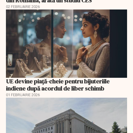
din România, arată un studiu CES
02 FEBRUARIE 2026
UE devine piață-cheie pentru bijuteriile
indiene după acordul de liber schimb
01 FEBRUARIE 2026