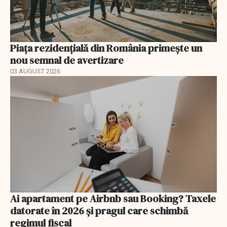
Piața rezidențială din România primește un
nou semnal de avertizare
03 AUGUST 2026
Ai apartament pe Airbnb sau Booking? Taxele
datorate în 2026 și pragul care schimbă
regimul fiscal