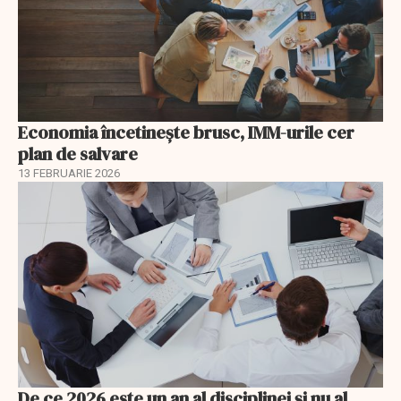
Economia încetinește brusc, IMM-urile cer
plan de salvare
13 FEBRUARIE 2026
De ce 2026 este un an al disciplinei și nu al