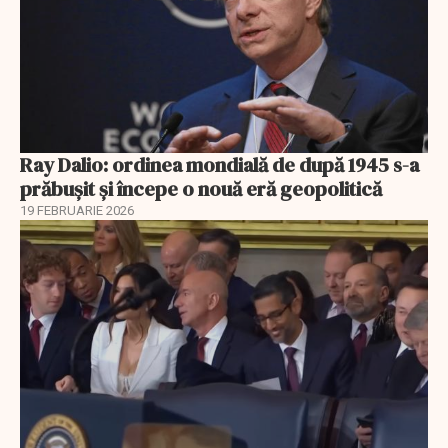
Ray Dalio: ordinea mondială de după 1945 s-a
prăbușit și începe o nouă eră geopolitică
19 FEBRUARIE 2026