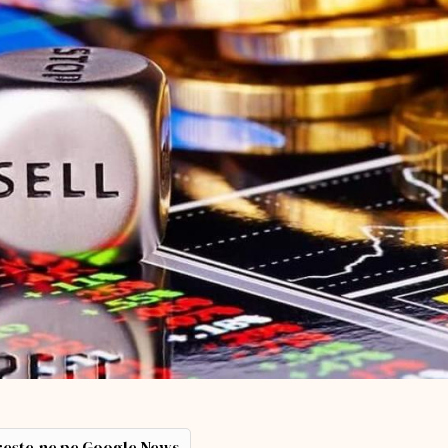
ește-ne pe Google News