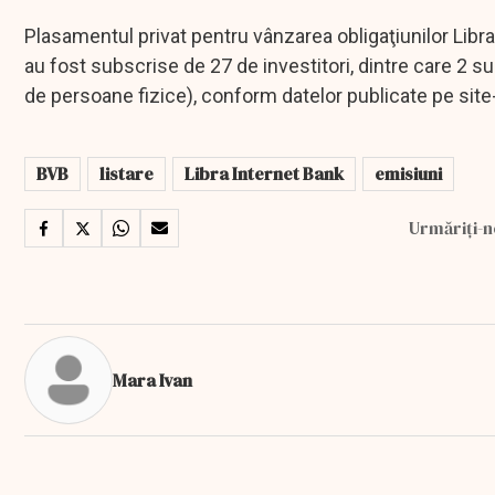
Plasamentul privat pentru vânzarea obligaţiunilor Libra
au fost subscrise de 27 de investitori, dintre care 2 sunt
de persoane fizice), conform datelor publicate pe site
BVB
listare
Libra Internet Bank
emisiuni
Urmăriți-n
Mara Ivan