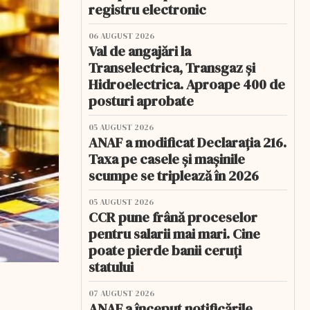
registru electronic
06 AUGUST 2026
Val de angajări la
Transelectrica, Transgaz și
Hidroelectrica. Aproape 400 de
posturi aprobate
05 AUGUST 2026
ANAF a modificat Declarația 216.
Taxa pe casele și mașinile
scumpe se triplează în 2026
05 AUGUST 2026
CCR pune frână proceselor
pentru salarii mai mari. Cine
poate pierde banii ceruți
statului
07 AUGUST 2026
ANAF a început notificările.