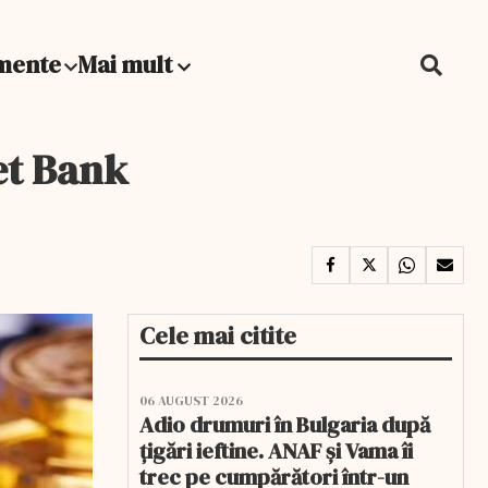
mente
Mai mult
net Bank
Cele mai citite
06 AUGUST 2026
Adio drumuri în Bulgaria după
țigări ieftine. ANAF și Vama îi
trec pe cumpărători într-un