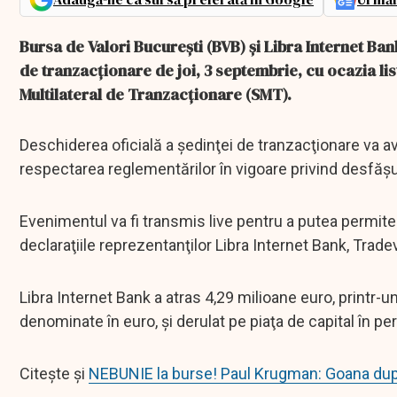
Bursa de Valori Bucureşti (BVB) şi Libra Internet B
de tranzacţionare de joi, 3 septembrie, cu ocazia list
Multilateral de Tranzacţionare (SMT).
Deschiderea oficială a şedinţei de tranzacţionare va av
respectarea reglementărilor în vigoare privind desfă
Evenimentul va fi transmis live pentru a putea permi
declaraţiile reprezentanţilor Libra Internet Bank, Tradevi
Libra Internet Bank a atras 4,29 milioane euro, printr-
denominate în euro, şi derulat pe piaţa de capital în pe
Citește și
NEBUNIE la burse! Paul Krugman: Goana du