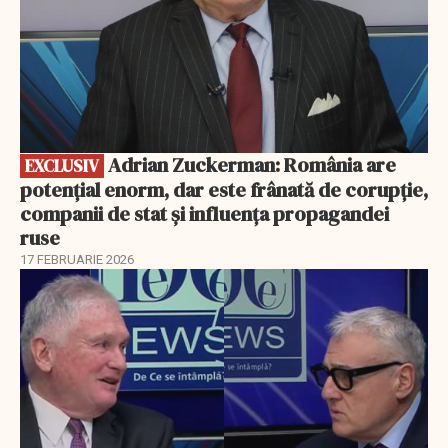
Adrian Zuckerman: România are
EXCLUSIV
potențial enorm, dar este frânată de corupție,
companii de stat și influența propagandei
ruse
17 FEBRUARIE 2026
EXCLUSIV