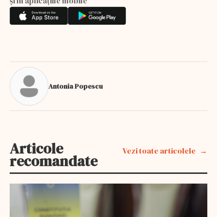
și în aplicațiile mobile
Antonia Popescu
Articole
Vezi toate articolele
recomandate