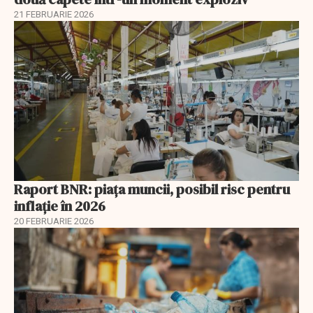
21 FEBRUARIE 2026
Raport BNR: piața muncii, posibil risc pentru
inflație în 2026
20 FEBRUARIE 2026