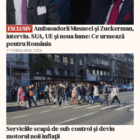
Ambasadorii Musneci și Zuckerman,
EXCLUSIV
interviu. SUA, UE și noua lume: Ce urmează
pentru România
17 FEBRUARIE 2026
Serviciile scapă de sub control și devin
motorul noii inflații