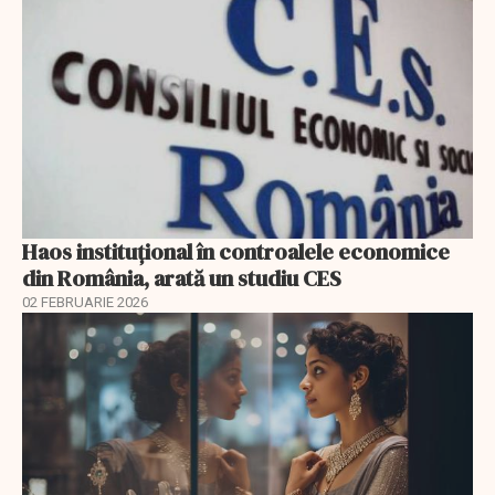
Haos instituțional în controalele economice
din România, arată un studiu CES
02 FEBRUARIE 2026