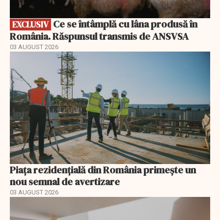
Ce se întâmplă cu lâna produsă în
EXCLUSIV
România. Răspunsul transmis de ANSVSA
03 AUGUST 2026
Piața rezidențială din România primește un
nou semnal de avertizare
03 AUGUST 2026