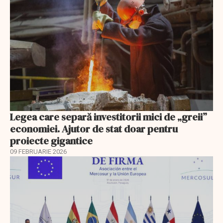
Legea care separă investitorii mici de „greii”
economiei. Ajutor de stat doar pentru
proiecte gigantice
09 FEBRUARIE 2026