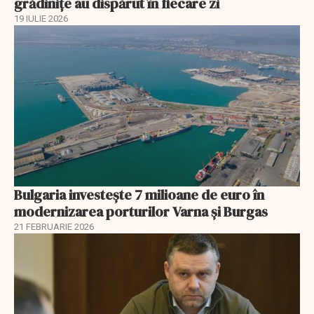
grădinițe au dispărut în fiecare zi
19 IULIE 2026
Bulgaria investește 7 milioane de euro în
modernizarea porturilor Varna și Burgas
21 FEBRUARIE 2026