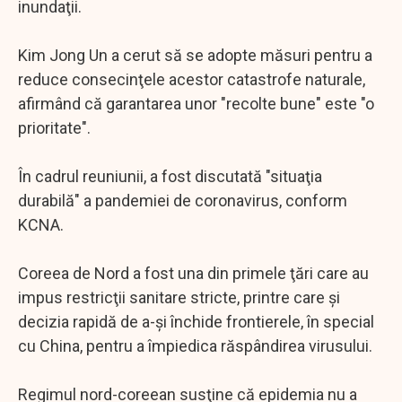
inundaţii.
Kim Jong Un a cerut să se adopte măsuri pentru a
reduce consecinţele acestor catastrofe naturale,
afirmând că garantarea unor "recolte bune" este "o
prioritate".
În cadrul reuniunii, a fost discutată "situaţia
durabilă" a pandemiei de coronavirus, conform
KCNA.
Coreea de Nord a fost una din primele ţări care au
impus restricţii sanitare stricte, printre care şi
decizia rapidă de a-şi închide frontierele, în special
cu China, pentru a împiedica răspândirea virusului.
Regimul nord-coreean susţine că epidemia nu a