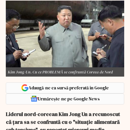
Kim Jong-Un. Cu ce PROBLEMĂ se confruntă Coreea de Nord
Adaugă-ne ca sursă preferată în Google
Urmărește-ne pe Google News
Liderul nord-coreean Kim Jong Un a recunoscut
că ţara sa se confruntă cu o "situaţie alimentară
sub tensiune", au raportat miercuri media