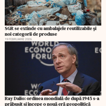
SGR se extinde cu ambalajele reutilizabile și
noi categorii de produse
19 FEBRUARIE 2026
Ray Dalio: ordinea mondială de după 1945 s-a
prăbușit și începe o nouă eră geopolitică