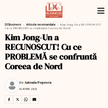
›
›
Kim Jong-Un a RECUNOSCUT!
DCBusiness
Articole recomandate
Cu ce PROBLEMĂ se confruntă Coreea de Nord
Kim Jong-Un a
RECUNOSCUT! Cu ce
PROBLEMĂ se confruntă
Coreea de Nord
De
Antonia Popescu
16 IUNIE 2021