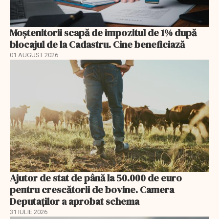
Moștenitorii scapă de impozitul de 1% după
blocajul de la Cadastru. Cine beneficiază
01 AUGUST 2026
Ajutor de stat de până la 50.000 de euro
pentru crescătorii de bovine. Camera
Deputaților a aprobat schema
31 IULIE 2026