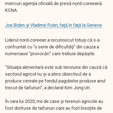
miercuri agenţia oficială de presă nord-coreeană
KCNA.
Joe Biden și Vladimir Putin, față în față la Geneva
Liderul nord-coreean a recunoscut totuşi că s-a
confruntat cu "o serie de dificultăţi" din cauza a
numeroase "provocări" care trebuie depăşite.
"Situaţia alimentară este sub tensiune din cauză că
sectorul agricol nu şi-a atins obiectivul de a
produce cereale pe fondul pagubelor produse anul
trecut de taifunuri", a declarat Kim Jong Un.
În vara lui 2020, mii de case şi terenuri agricole au
fost distruse de taifunuri care au fost însoţite de