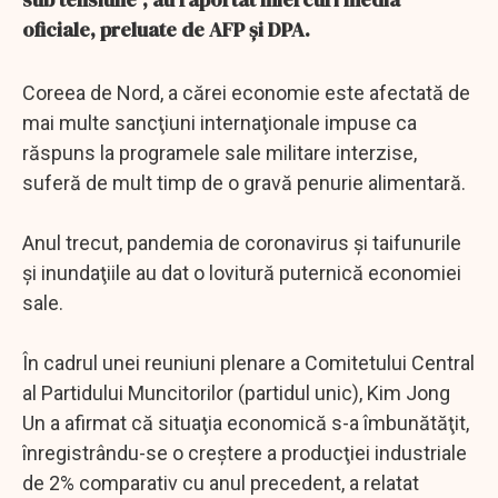
oficiale, preluate de AFP şi DPA.
Coreea de Nord, a cărei economie este afectată de
mai multe sancţiuni internaţionale impuse ca
răspuns la programele sale militare interzise,
suferă de mult timp de o gravă penurie alimentară.
Anul trecut, pandemia de coronavirus şi taifunurile
şi inundaţiile au dat o lovitură puternică economiei
sale.
În cadrul unei reuniuni plenare a Comitetului Central
al Partidului Muncitorilor (partidul unic), Kim Jong
Un a afirmat că situaţia economică s-a îmbunătăţit,
înregistrându-se o creştere a producţiei industriale
de 2% comparativ cu anul precedent, a relatat