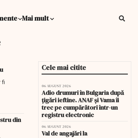
mente
Mai mult
e
Cele mai citite
lu
 fi
06 AUGUST 2026
Adio drumuri în Bulgaria după
țigări ieftine. ANAF și Vama îi
trec pe cumpărători într-un
registru electronic
stru din
06 AUGUST 2026
Val de angajări la