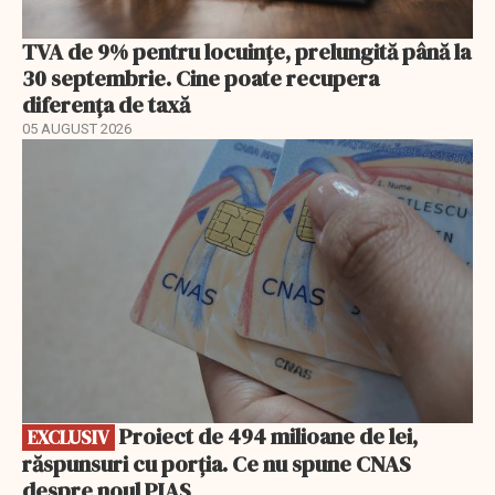
TVA de 9% pentru locuințe, prelungită până la
30 septembrie. Cine poate recupera
diferența de taxă
05 AUGUST 2026
EXCLUSIV
Proiect de 494 milioane de lei,
EXCLUSIV
răspunsuri cu porția. Ce nu spune CNAS
despre noul PIAS