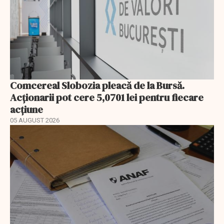
Comcereal Slobozia pleacă de la Bursă.
Acționarii pot cere 5,0701 lei pentru fiecare
acțiune
05 AUGUST 2026