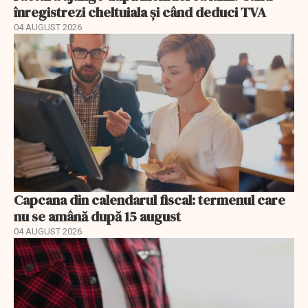
înregistrezi cheltuiala și când deduci TVA
04 AUGUST 2026
Capcana din calendarul fiscal: termenul care
nu se amână după 15 august
04 AUGUST 2026