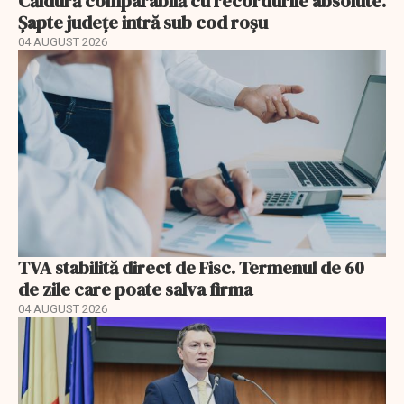
Căldură comparabilă cu recordurile absolute.
Șapte județe intră sub cod roșu
04 AUGUST 2026
TVA stabilită direct de Fisc. Termenul de 60
de zile care poate salva firma
04 AUGUST 2026