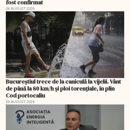
fost confirmat
06 AUGUST 2026
Bucureștiul trece de la caniculă la vijelii. Vânt
de până la 80 km/h și ploi torențiale, în plin
Cod portocaliu
06 AUGUST 2026