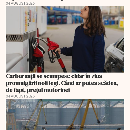
04 AUGUST 2026
Carburanții se scumpesc chiar în ziua
promulgării noii legi. Când ar putea scădea,
de fapt, prețul motorinei
04 AUGUST 2026