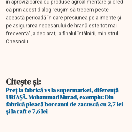
în aprovizioarea cu produse agroalimentare şi cred
că prin acest dialog reuşim să trecem peste
această perioadă în care presiunea pe alimente şi
pe asigurarea necesarului de hrană este tot mai
frecventă", a declarat, la finalul întâlnirii, ministrul
Chesnoiu.
Citeşte şi:
Preţ la fabrică vs la supermarket, diferenţă
URIAŞĂ. Mohammad Murad, exemplu: Din
fabrică pleacă borcanul de zacuscă cu 2,7 lei
şi la raft e 7,6 lei