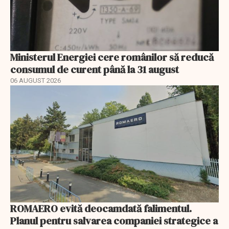
Ministerul Energiei cere românilor să reducă
consumul de curent până la 31 august
06 AUGUST 2026
ROMAERO evită deocamdată falimentul.
Planul pentru salvarea companiei strategice a