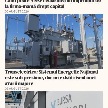
Când poate ANAF reclasifica un împrumut de
la firma-mamă drept capital
06 AUGUST 2026
Transelectrica: Sistemul Energetic Național
este sub presiune, dar nu există riscul unei
avarii majore
05 AUGUST 2026