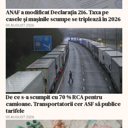
ANAF a modificat Declarația 216. Taxa pe
casele și mașinile scumpe se triplează în 2026
05 AUGUST 2026
De ce s-a scumpit cu 70 % RCA pentru
camioane. Transportatorii cer ASF să publice
tarifele
05 AUGUST 2026