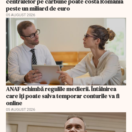
centralelor pe cărbune poate costa România
peste un miliard de euro
05 AUGUST 2026
ANAF schimbă regulile medierii. Întâlnirea
care îți poate salva temporar conturile va fi
online
05 AUGUST 2026