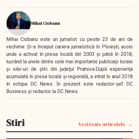
Mihai Ciobanu
Mihai Ciobanu este un jurnalist cu peste 23 de ani de
vechime. Şi-a început cariera jurnalistică în Ploieşti, acolo
unde a activat în presa locală din 2003 şi până în 2018,
lucrând la unele dintre cele mai importante publicaţii locale
şi site-uri de ştiri din judeţul Prahova.După experienţa
acumulată în presa locală şi regională, a intrat în anul 2018
în echipa DC News. În prezent este redactor-şef DC
Business şi redactor la DC News.
Stiri
Vezi toate articolele