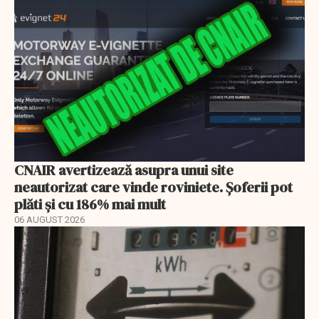
CNAIR avertizează asupra unui site
neautorizat care vinde roviniete. Șoferii pot
plăti și cu 186% mai mult
06 AUGUST 2026