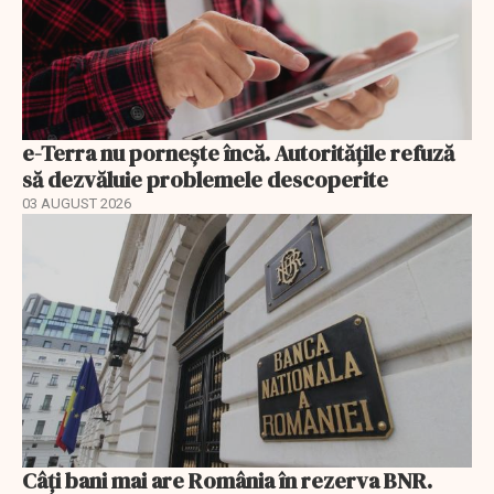
e-Terra nu pornește încă. Autoritățile refuză
să dezvăluie problemele descoperite
03 AUGUST 2026
Câți bani mai are România în rezerva BNR.