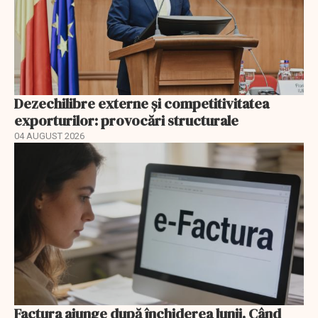
Dezechilibre externe și competitivitatea
exporturilor: provocări structurale
04 AUGUST 2026
Factura ajunge după închiderea lunii. Când