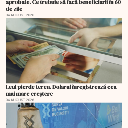
aprobate. Ce trebuie să facă beneficiarii în 60
de zile
04 AUGUST 2026
Leul pierde teren. Dolarul înregistrează cea
mai mare creștere
04 AUGUST 2026