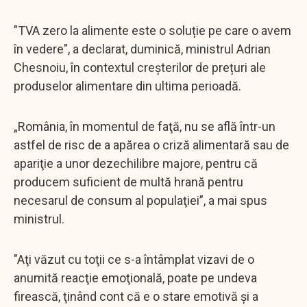
"TVA zero la alimente este o soluție pe care o avem
în vedere", a declarat, duminică, ministrul Adrian
Chesnoiu, în contextul creșterilor de prețuri ale
produselor alimentare din ultima perioadă.
„România, în momentul de faţă, nu se află într-un
astfel de risc de a apărea o criză alimentară sau de
apariţie a unor dezechilibre majore, pentru că
producem suficient de multă hrană pentru
necesarul de consum al populaţiei”, a mai spus
ministrul.
"Aţi văzut cu toţii ce s-a întâmplat vizavi de o
anumită reacţie emoţională, poate pe undeva
firească, ţinând cont că e o stare emotivă şi a