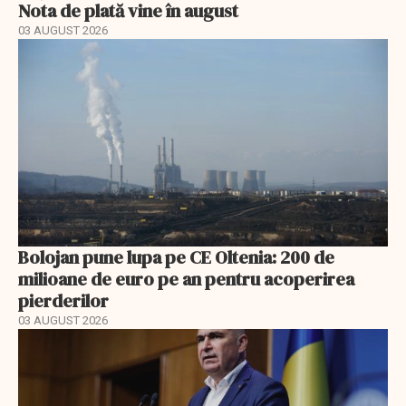
Nota de plată vine în august
03 AUGUST 2026
Bolojan pune lupa pe CE Oltenia: 200 de
milioane de euro pe an pentru acoperirea
pierderilor
03 AUGUST 2026