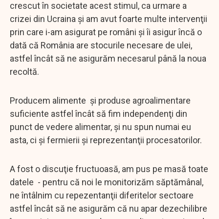
crescut în societate acest stimul, ca urmare a
crizei din Ucraina şi am avut foarte multe intervenţii
prin care i-am asigurat pe români şi îi asigur încă o
dată că România are stocurile necesare de ulei,
astfel încât să ne asigurăm necesarul până la noua
recoltă.
Producem alimente şi produse agroalimentare
suficiente astfel încât să fim independenţi din
punct de vedere alimentar, şi nu spun numai eu
asta, ci şi fermierii şi reprezentanţii procesatorilor.
A fost o discuţie fructuoasă, am pus pe masă toate
datele - pentru că noi le monitorizăm săptămânal,
ne întâlnim cu repezentanţii diferitelor sectoare
astfel încât să ne asigurăm că nu apar dezechilibre