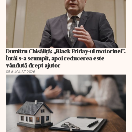
Dumitru Chisăliță: „Black Friday-ul motorinei”.
Întâi s-a scumpit, apoi reducerea este
vândută drept ajutor
05 AUGUST 2026