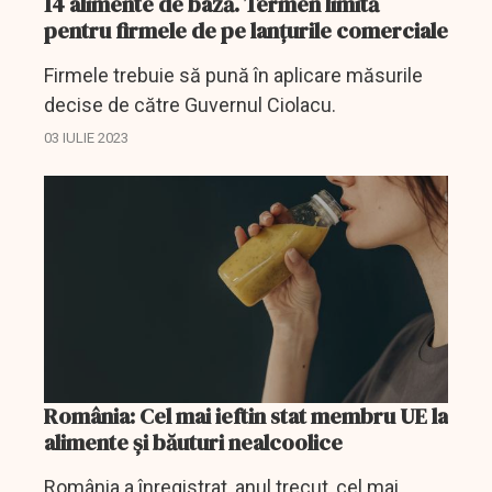
14 alimente de bază. Termen limită
pentru firmele de pe lanţurile comerciale
Firmele trebuie să pună în aplicare măsurile
decise de către Guvernul Ciolacu.
03 IULIE 2023
România: Cel mai ieftin stat membru UE la
alimente și băuturi nealcoolice
România a înregistrat, anul trecut, cel mai