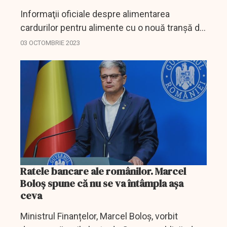
Informaţii oficiale despre alimentarea
cardurilor pentru alimente cu o nouă tranşă de
bani.
03 OCTOMBRIE 2023
Ratele bancare ale românilor. Marcel
Boloș spune că nu se va întâmpla așa
ceva
Ministrul Finanțelor, Marcel Boloș, vorbit