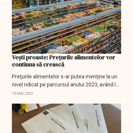
Veşti proaste: Preţurile alimentelor vor
continua să crească
Preţurile alimentelor s-ar putea menţine la un
nivel ridicat pe parcursul anului 2023, având în
vedere că există riscuri legate de evoluţia
15 MAI 2023
vremii, o cerere susţinută şi de nevoia de...