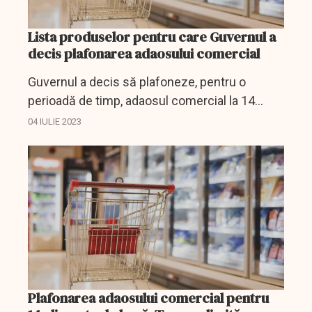
Lista produselor pentru care Guvernul a
decis plafonarea adaosului comercial
Guvernul a decis să plafoneze, pentru o
perioadă de timp, adaosul comercial la 14
produse.
04 IULIE 2023
Plafonarea adaosului comercial pentru