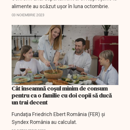
alimente au scăzut ușor în luna octombrie.
03 NOIEMBRIE 2023
Cât înseamnă coșul minim de consum
pentru ca o familie cu doi copii să ducă
un trai decent
Fundaţia Friedrich Ebert România (FER) şi
Syndex România au calculat.