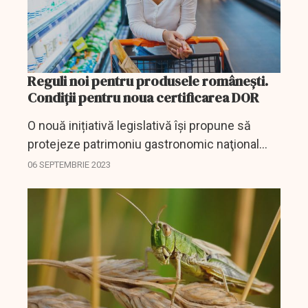
Reguli noi pentru produsele românești.
Condiții pentru noua certificarea DOR
O nouă inițiativă legislativă își propune să
protejeze patrimoniu gastronomic naţional
printr-o serie de măsuri.
06 SEPTEMBRIE 2023