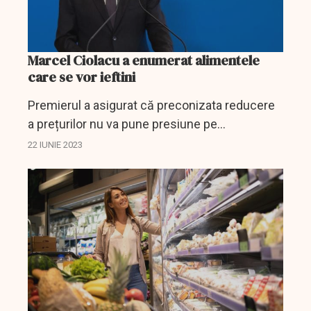
Marcel Ciolacu a enumerat alimentele
care se vor ieftini
Premierul a asigurat că preconizata reducere
a prețurilor nu va pune presiune pe
producătorii români.
22 IUNIE 2023