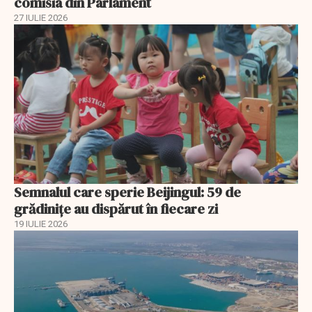
comisia din Parlament
27 IULIE 2026
Semnalul care sperie Beijingul: 59 de
grădinițe au dispărut în fiecare zi
19 IULIE 2026