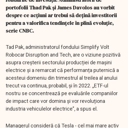
portofolii Thad Pak și James Davolos au vorbit
despre ce acțiuni ar trebui să dețină investitorii
pentru a valorifica tendințele în plină evoluție,
scrie CNBC.
Tad Pak, administratorul fondului Simplify Volt
Robocar Disruption and Tech, are o viziune pozitivă
asupra creșterii sectorului producției de mașini
electrice și a remarcat că performanța puternică a
acesteui domeniu din trimestrul al treilea al anului
trecut va continua, probabil, și în 2022. „ETF-ul
nostru se concentrează pe evaluările companiilor
de impact care vor domina și vor revoluționa
industria vehiculelor electrice”, a spus el.
Managerul consideră că Tesla - cel mai mare activ