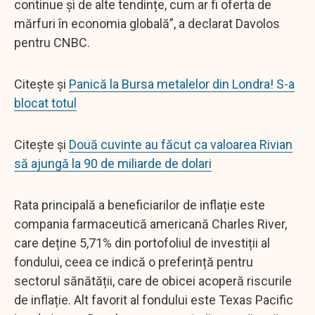
continue și de alte tendințe, cum ar fi oferta de
mărfuri în economia globală”, a declarat Davolos
pentru CNBC.
Citește și
Panică la Bursa metalelor din Londra! S-a
blocat totul
Citește și
Două cuvinte au făcut ca valoarea Rivian
să ajungă la 90 de miliarde de dolari
Rata principală a beneficiarilor de inflație este
compania farmaceutică americană Charles River,
care deține 5,71% din portofoliul de investiții al
fondului, ceea ce indică o preferință pentru
sectorul sănătății, care de obicei acoperă riscurile
de inflație. Alt favorit al fondului este Texas Pacific