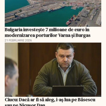
Bulgaria investește 7 milioane de euro în
modernizarea porturilor Varna și Burgas
21 FEBRUARIE 2026
Ciucu: Dacă ar fi să aleg, i-aș lua pe Băsescu
sau pe Nicușor Dan