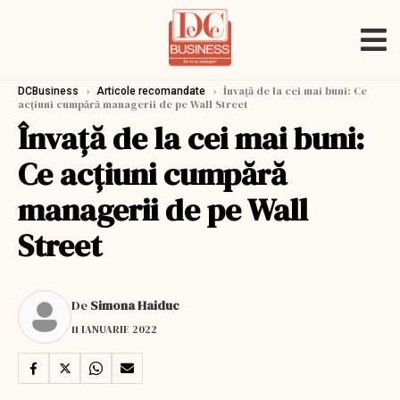
›
›
Învață de la cei mai buni: Ce
DCBusiness
Articole recomandate
acțiuni cumpără managerii de pe Wall Street
Învață de la cei mai buni:
Ce acțiuni cumpără
managerii de pe Wall
Street
De
Simona Haiduc
11 IANUARIE 2022