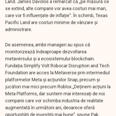
Land. James Davolos a remarcat că „pe măsură ce
se extind, alte companii vor avea costuri mai mari,
care vor fi influențate de inflație”. În schimb, Texas
Pacific Land are costuri minime de vânzare și
administrare.
De asemenea, ambii manageri au spus că
monitorizează îndeaproape dezvoltarea
metaversului și a ecosistemului blockchain.
Fundația Simplify Volt Robocar Disruption and Tech
Foundation are acces la Metaverse prin intermediul
platformelor Meta și acțiunilor Snap, precum și
jucători mai mici precum Roblox.„Deținem acțiuni la
Meta Platforms, dar suntem mai interesați de noi
companii care vor schimba industria de realitate
augmentată în următorii ani, deoarece oferă
oportunități de investiții mai bune”, spune Pak.