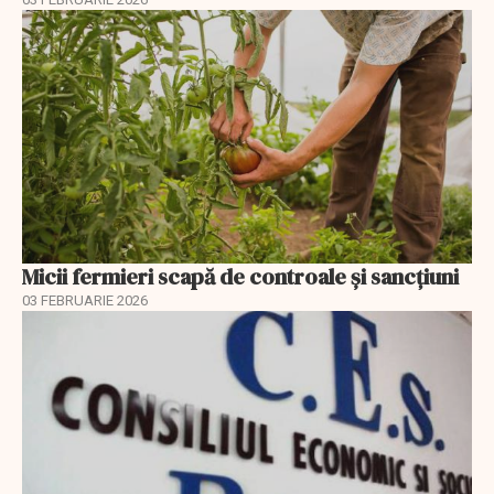
Micii fermieri scapă de controale și sancțiuni
03 FEBRUARIE 2026