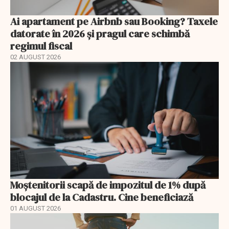
Ai apartament pe Airbnb sau Booking? Taxele
datorate în 2026 și pragul care schimbă
regimul fiscal
02 AUGUST 2026
Moștenitorii scapă de impozitul de 1% după
blocajul de la Cadastru. Cine beneficiază
01 AUGUST 2026