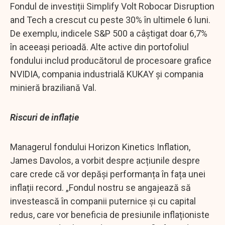
Fondul de investiții Simplify Volt Robocar Disruption
and Tech a crescut cu peste 30% în ultimele 6 luni.
De exemplu, indicele S&P 500 a câștigat doar 6,7%
în aceeași perioadă. Alte active din portofoliul
fondului includ producătorul de procesoare grafice
NVIDIA, compania industrială KUKAY și compania
minieră braziliană Val.
Riscuri de inflație
Managerul fondului Horizon Kinetics Inflation,
James Davolos, a vorbit despre acțiunile despre
care crede că vor depăși performanța în fața unei
inflații record. „Fondul nostru se angajează să
investească în companii puternice și cu capital
redus, care vor beneficia de presiunile inflaționiste