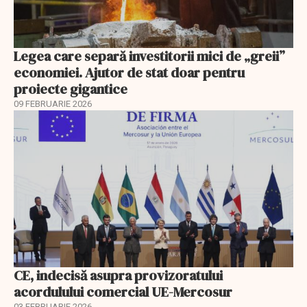
Legea care separă investitorii mici de „greii”
economiei. Ajutor de stat doar pentru
proiecte gigantice
09 FEBRUARIE 2026
CE, indecisă asupra provizoratului
acordulului comercial UE-Mercosur
03 FEBRUARIE 2026