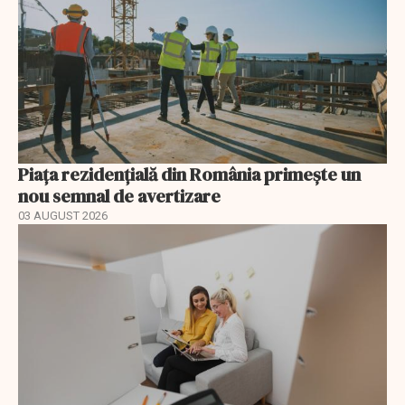
Piața rezidențială din România primește un
nou semnal de avertizare
03 AUGUST 2026