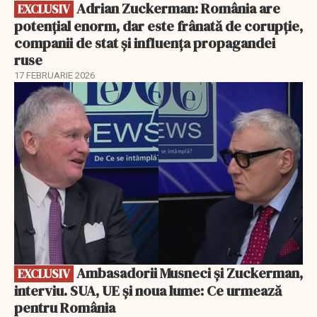
Adrian Zuckerman: România are
EXCLUSIV
potențial enorm, dar este frânată de corupție,
companii de stat și influența propagandei
ruse
17 FEBRUARIE 2026
EXCLUSIV
Ambasadorii Musneci și Zuckerman,
EXCLUSIV
interviu. SUA, UE și noua lume: Ce urmează
pentru România