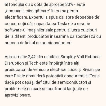
al fondului cu o cotă de aproape 20% - este
„compania câștigătoare” în cursa pentru
electrificare. Expertul a spus că, spre deosebire de
concurenții săi, capacitatea Tesla de a rescrie
software-ul mașinilor sale pentru a lucra cu cipuri
de la diferiți producători înseamnă că abordează cu
succes deficitul de semiconductori.
Aproximativ 2,4% din capitalul Simplify Volt Robocar
Disruption și Tech este împărțit între alți
producători de vehicule electrice Lucid și Rivian, pe
care Pak le consideră potențiali concurenți ai Tesla
dacă pot depăși deficitul de semiconductori și
problemele cu care se confruntă lanțurile de
aprovizionare.