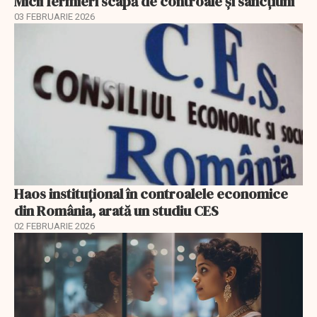
Micii fermieri scapă de controale și sancțiuni
03 FEBRUARIE 2026
Haos instituțional în controalele economice
din România, arată un studiu CES
02 FEBRUARIE 2026