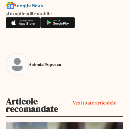
Google News
și în aplicațiile mobile
Antonia Popescu
Articole
Vezi toate articolele
recomandate