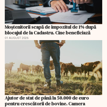
Moștenitorii scapă de impozitul de 1% după
blocajul de la Cadastru. Cine beneficiază
01 AUGUST 2026
Ajutor de stat de până la 50.000 de euro
pentru crescătorii de bovine. Camera