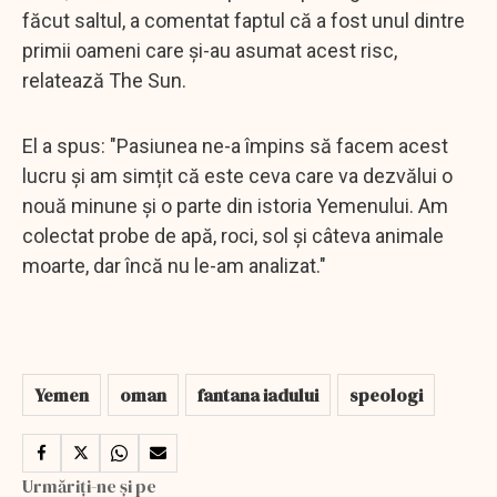
făcut saltul, a comentat faptul că a fost unul dintre
primii oameni care și-au asumat acest risc,
relatează The Sun.
El a spus: "Pasiunea ne-a împins să facem acest
lucru și am simțit că este ceva care va dezvălui o
nouă minune și o parte din istoria Yemenului. Am
colectat probe de apă, roci, sol și câteva animale
moarte, dar încă nu le-am analizat."
Yemen
oman
fantana iadului
speologi
Urmăriți-ne și pe