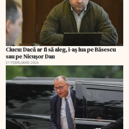
Ciucu: Dacă ar fi să aleg, i-aș lua pe Băsescu
sau pe Nicușor Dan
21 FEBRUARIE 2026