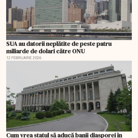
SUA au datorii neplătite de peste patru
miliarde de dolari către ONU
12 FEBRUARIE 2026
Cum vrea statul să aducă banii diasporei în