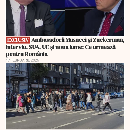
Ambasadorii Musneci și Zuckerman,
EXCLUSIV
interviu. SUA, UE și noua lume: Ce urmează
pentru România
17 FEBRUARIE 2026