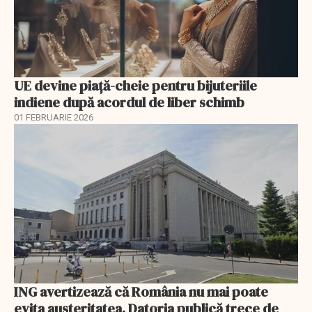
UE devine piață-cheie pentru bijuteriile
indiene după acordul de liber schimb
01 FEBRUARIE 2026
ING avertizează că România nu mai poate
evita austeritatea. Datoria publică trece de