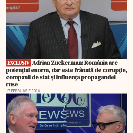
Adrian Zuckerman: România are
EXCLUSIV
potențial enorm, dar este frânată de corupție,
companii de stat și influența propagandei
ruse
17 FEBRUARIE 2026
EXCLUSIV