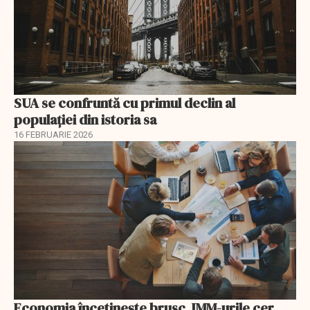
SUA se confruntă cu primul declin al
populației din istoria sa
16 FEBRUARIE 2026
Economia încetinește brusc, IMM-urile cer