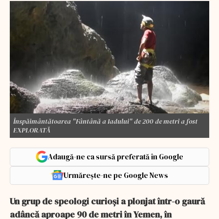
Înspăimântătoarea "Fântână a Iadului" de 200 de metri a fost
EXPLORATĂ
Adaugă-ne ca sursă preferată în Google
Urmărește-ne pe Google News
Un grup de speologi curioși a plonjat într-o gaură
adâncă aproape 90 de metri în Yemen, în