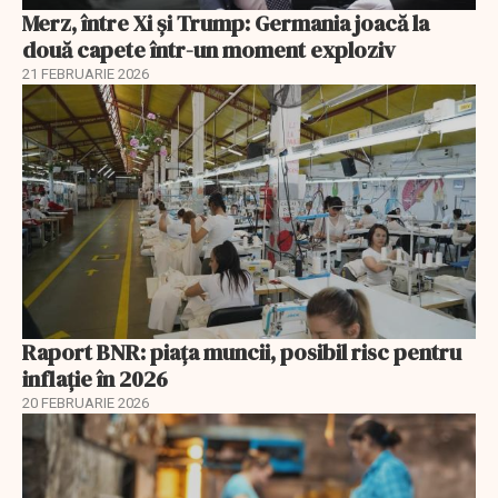
Merz, între Xi și Trump: Germania joacă la
două capete într-un moment exploziv
21 FEBRUARIE 2026
Raport BNR: piața muncii, posibil risc pentru
inflație în 2026
20 FEBRUARIE 2026