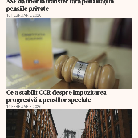
ASF dă liber la transfer fără penalități în
pensiile private
16 FEBRUARIE 2026
Ce a stabilit CCR despre impozitarea
progresivă a pensiilor speciale
16 FEBRUARIE 2026