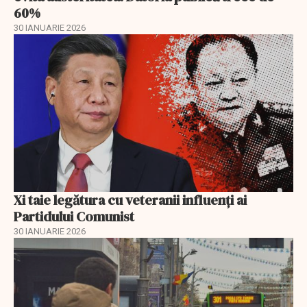
60%
30 IANUARIE 2026
Xi taie legătura cu veteranii influenți ai
Partidului Comunist
30 IANUARIE 2026