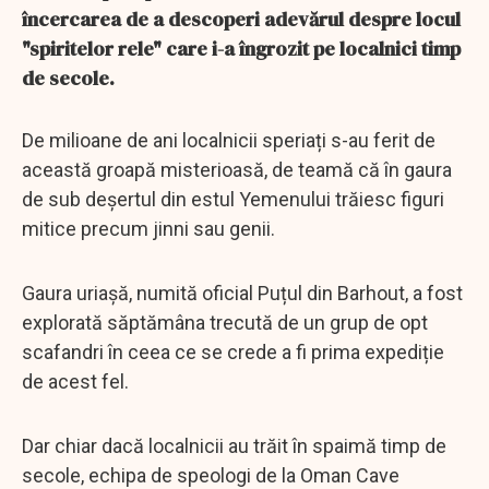
încercarea de a descoperi adevărul despre locul
"spiritelor rele" care i-a îngrozit pe localnici timp
de secole.
De milioane de ani localnicii speriați s-au ferit de
această groapă misterioasă, de teamă că în gaura
de sub deșertul din estul Yemenului trăiesc figuri
mitice precum jinni sau genii.
Gaura uriașă, numită oficial Puțul din Barhout, a fost
explorată săptămâna trecută de un grup de opt
scafandri în ceea ce se crede a fi prima expediție
de acest fel.
Dar chiar dacă localnicii au trăit în spaimă timp de
secole, echipa de speologi de la Oman Cave