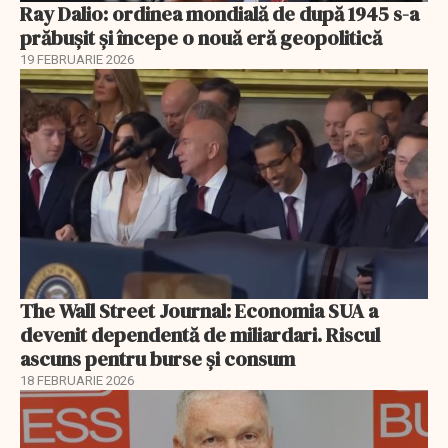
Ray Dalio: ordinea mondială de după 1945 s-a
prăbușit și începe o nouă eră geopolitică
19 FEBRUARIE 2026
The Wall Street Journal: Economia SUA a
devenit dependentă de miliardari. Riscul
ascuns pentru burse și consum
18 FEBRUARIE 2026
EXCLUSIV