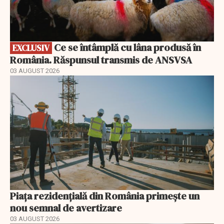
Ce se întâmplă cu lâna produsă în
EXCLUSIV
România. Răspunsul transmis de ANSVSA
03 AUGUST 2026
Piața rezidențială din România primește un
nou semnal de avertizare
03 AUGUST 2026