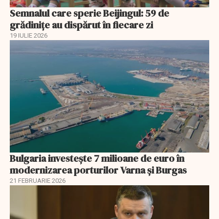
Semnalul care sperie Beijingul: 59 de
grădinițe au dispărut în fiecare zi
19 IULIE 2026
Bulgaria investește 7 milioane de euro în
modernizarea porturilor Varna și Burgas
21 FEBRUARIE 2026