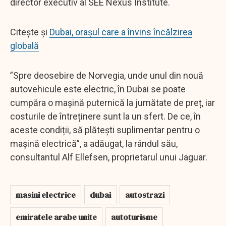
director executiv al SEE Nexus Institute.
Citește și
Dubai, orașul care a învins încălzirea
globală
”Spre deosebire de Norvegia, unde unul din nouă
autovehicule este electric, în Dubai se poate
cumpăra o mașină puternică la jumătate de preț, iar
costurile de întreținere sunt la un sfert. De ce, în
aceste condiții, să plătești suplimentar pentru o
mașină electrică”, a adăugat, la rândul său,
consultantul Alf Ellefsen, proprietarul unui Jaguar.
masini electrice
dubai
autostrazi
emiratele arabe unite
autoturisme