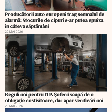
Producătorii auto europeni trag semnalul de
alarmă: Stocurile de cipuri s-ar putea epuiza
în câteva săptămâni
22 MAI 2026
Reguli noi pentru ITP. Șoferii scapă de o
obligație costisitoare, dar apar verificări noi
21 MAI 2026