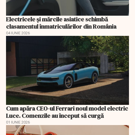
Electricele și mărcile asiatice schimbă
clasamentul înmatriculărilor din România
04 IUNIE 2026
Cum apăra CEO-ul Ferrari noul model electric
Luce. Comenzile au început să curgă
01 IUNIE 2026