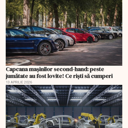
Capcana mașinilor second-hand: peste
jumătate au fost lovite! Ce riști să cumperi
13 APRILIE 2026