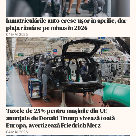
Înmatriculările auto cresc ușor în aprilie, dar
piața rămâne pe minus în 2026
04 MAI 2026
Taxele de 25% pentru mașinile din UE
anunţate de Donald Trump vizează toată
Europa, avertizează Friedrich Merz
04 MAI 2026