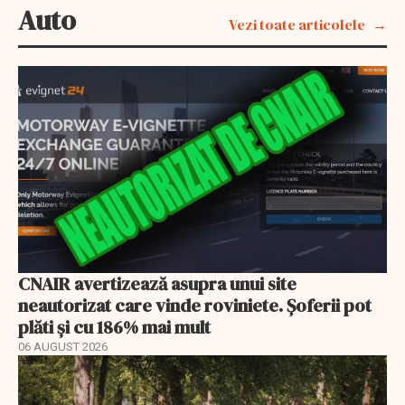
Auto
Vezi toate articolele
CNAIR avertizează asupra unui site
neautorizat care vinde roviniete. Șoferii pot
plăti și cu 186% mai mult
06 AUGUST 2026