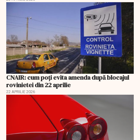
CNAIR: cum poți evita amenda după blocajul
rovinietei din 22 aprilie
22 APRILIE 2026