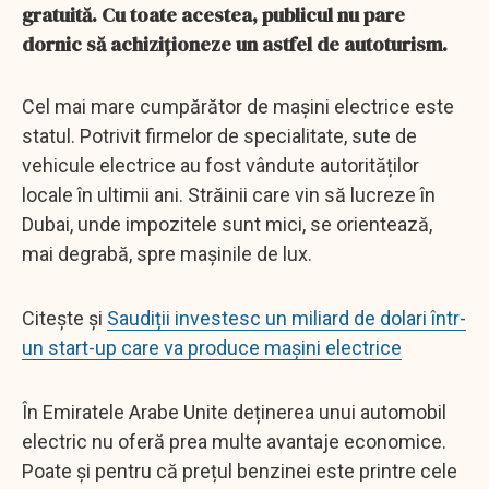
gratuită. Cu toate acestea, publicul nu pare
dornic să achiziționeze un astfel de autoturism.
Cel mai mare cumpărător de mașini electrice este
statul. Potrivit firmelor de specialitate, sute de
vehicule electrice au fost vândute autorităților
locale în ultimii ani. Străinii care vin să lucreze în
Dubai, unde impozitele sunt mici, se orientează,
mai degrabă, spre mașinile de lux.
Citește și
Saudiții investesc un miliard de dolari într-
un start-up care va produce mașini electrice
În Emiratele Arabe Unite deținerea unui automobil
electric nu oferă prea multe avantaje economice.
Poate și pentru că prețul benzinei este printre cele