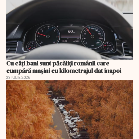
Cu câţi bani sunt păcăliţi românii care
cumpără maşini cu kilometrajul dat înapoi
23 IULIE 2026