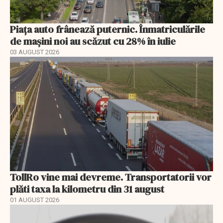
Piața auto frânează puternic. Înmatriculările
de mașini noi au scăzut cu 28% în iulie
03 AUGUST 2026
TollRo vine mai devreme. Transportatorii vor
plăti taxa la kilometru din 31 august
01 AUGUST 2026