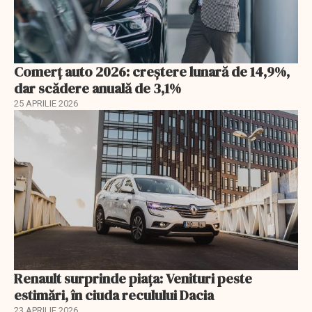
Comerț auto 2026: creștere lunară de 14,9%,
dar scădere anuală de 3,1%
25 APRILIE 2026
Renault surprinde piața: Venituri peste
estimări, în ciuda reculului Dacia
23 APRILIE 2026