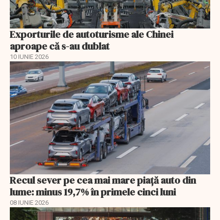
Exporturile de autoturisme ale Chinei
aproape că s-au dublat
10 IUNIE 2026
Recul sever pe cea mai mare piață auto din
lume: minus 19,7% în primele cinci luni
08 IUNIE 2026