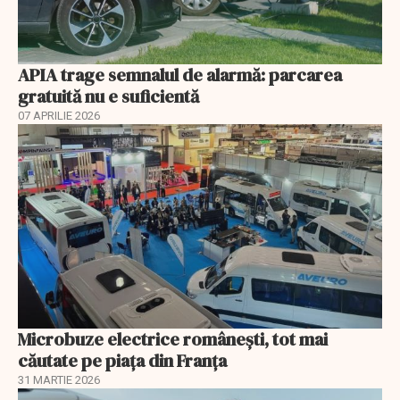
APIA trage semnalul de alarmă: parcarea
gratuită nu e suficientă
07 APRILIE 2026
Microbuze electrice românești, tot mai
căutate pe piața din Franța
31 MARTIE 2026