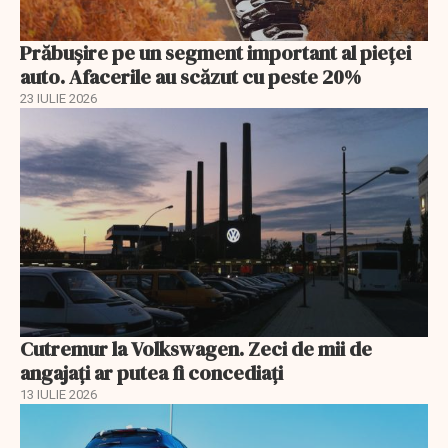
Prăbușire pe un segment important al pieței
auto. Afacerile au scăzut cu peste 20%
23 IULIE 2026
Cutremur la Volkswagen. Zeci de mii de
angajați ar putea fi concediați
13 IULIE 2026