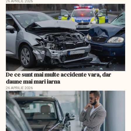
26 APRILIE 2026
De ce sunt mai multe accidente vara, dar
daune mai mari iarna
26 APRILIE 2026