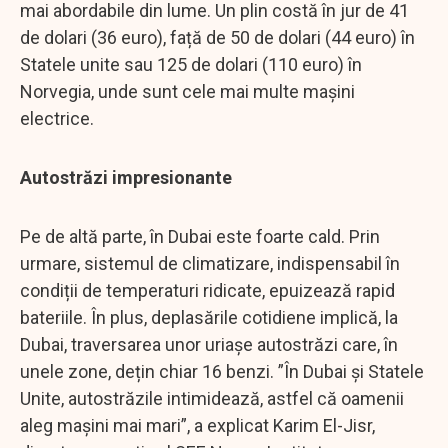
mai abordabile din lume. Un plin costă în jur de 41
de dolari (36 euro), față de 50 de dolari (44 euro) în
Statele unite sau 125 de dolari (110 euro) în
Norvegia, unde sunt cele mai multe mașini
electrice.
Autostrăzi impresionante
Pe de altă parte, în Dubai este foarte cald. Prin
urmare, sistemul de climatizare, indispensabil în
condiții de temperaturi ridicate, epuizează rapid
bateriile. În plus, deplasările cotidiene implică, la
Dubai, traversarea unor uriașe autostrăzi care, în
unele zone, dețin chiar 16 benzi. ”În Dubai și Statele
Unite, autostrăzile intimidează, astfel că oamenii
aleg mașini mai mari”, a explicat Karim El-Jisr,