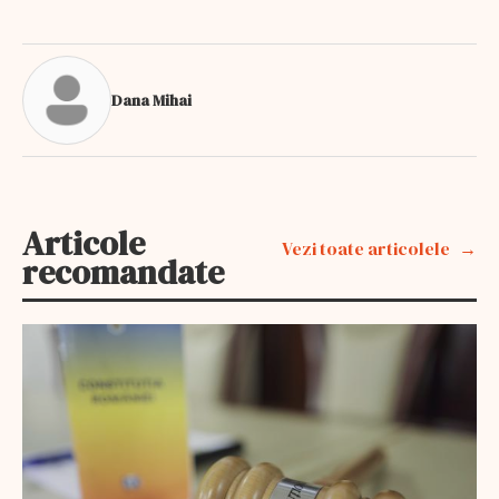
Dana Mihai
Articole
Vezi toate articolele
recomandate