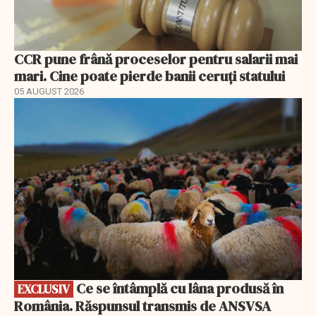
CCR pune frână proceselor pentru salarii mai
mari. Cine poate pierde banii ceruți statului
05 AUGUST 2026
EXCLUSIV
Ce se întâmplă cu lâna produsă în
EXCLUSIV
România. Răspunsul transmis de ANSVSA