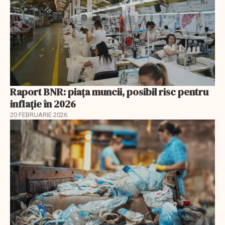
Raport BNR: piața muncii, posibil risc pentru
inflație în 2026
20 FEBRUARIE 2026