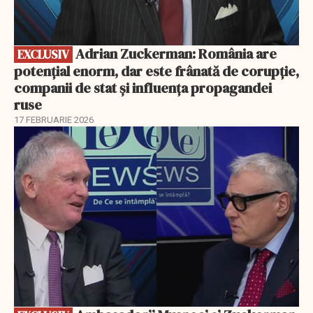
Adrian Zuckerman: România are
EXCLUSIV
potențial enorm, dar este frânată de corupție,
companii de stat și influența propagandei
ruse
17 FEBRUARIE 2026
EXCLUSIV