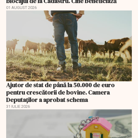
blocajul de la Cadastru. Cine beneficiază
01 AUGUST 2026
Ajutor de stat de până la 50.000 de euro
pentru crescătorii de bovine. Camera
Deputaților a aprobat schema
31 IULIE 2026