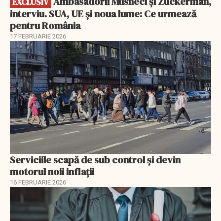
Ambasadorii Musneci și Zuckerman,
EXCLUSIV
interviu. SUA, UE și noua lume: Ce urmează
pentru România
17 FEBRUARIE 2026
Serviciile scapă de sub control și devin
motorul noii inflații
16 FEBRUARIE 2026