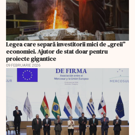
Legea care separă investitorii mici de „greii”
economiei. Ajutor de stat doar pentru
proiecte gigantice
09 FEBRUARIE 2026