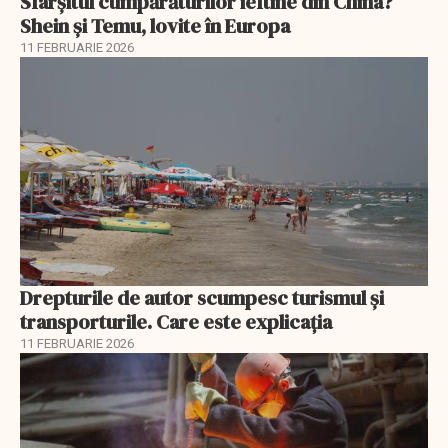
Sfârșitul cumpărăturilor ieftine din China?
Shein și Temu, lovite în Europa
11 FEBRUARIE 2026
Drepturile de autor scumpesc turismul și
transporturile. Care este explicația
11 FEBRUARIE 2026