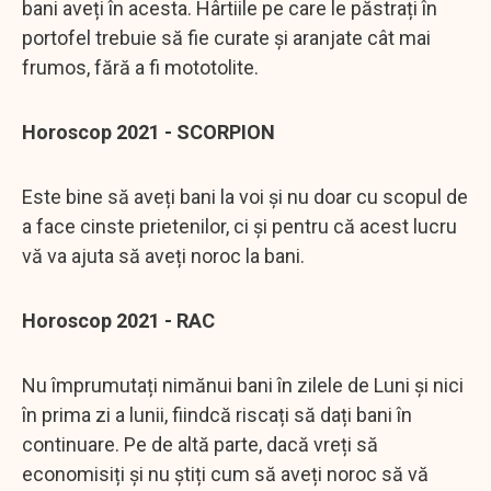
bani aveți în acesta. Hârtiile pe care le păstrați în
portofel trebuie să fie curate și aranjate cât mai
frumos, fără a fi mototolite.
Horoscop 2021 - SCORPION
Este bine să aveți bani la voi și nu doar cu scopul de
a face cinste prietenilor, ci și pentru că acest lucru
vă va ajuta să aveți noroc la bani.
Horoscop 2021 - RAC
Nu împrumutați nimănui bani în zilele de Luni și nici
în prima zi a lunii, fiindcă riscați să dați bani în
continuare. Pe de altă parte, dacă vreți să
economisiți și nu știți cum să aveți noroc să vă