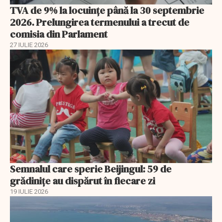
TVA de 9% la locuințe până la 30 septembrie
2026. Prelungirea termenului a trecut de
comisia din Parlament
27 IULIE 2026
Semnalul care sperie Beijingul: 59 de
grădinițe au dispărut în fiecare zi
19 IULIE 2026