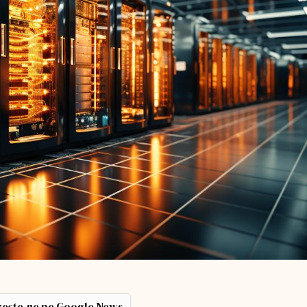
ește-ne pe Google News