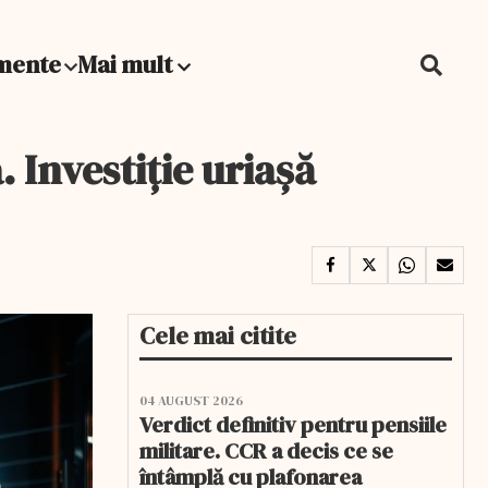
mente
Mai mult
 Investiție uriașă
Cele mai citite
04 AUGUST 2026
Verdict definitiv pentru pensiile
militare. CCR a decis ce se
întâmplă cu plafonarea