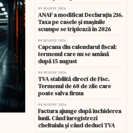
05 AUGUST 2026
ANAF a modificat Declarația 216.
Taxa pe casele și mașinile
scumpe se triplează în 2026
04 AUGUST 2026
Capcana din calendarul fiscal:
termenul care nu se amână
după 15 august
04 AUGUST 2026
TVA stabilită direct de Fisc.
Termenul de 60 de zile care
poate salva firma
04 AUGUST 2026
Factura ajunge după închiderea
lunii. Când înregistrezi
cheltuiala și când deduci TVA