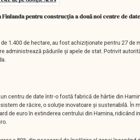
n Finlanda pentru construcția a două noi centre de date,
 de 1.400 de hectare, au fost achiziționate pentru 27 de 
 administrează pădurile și apele de stat. Potrivit autorităț
da.
un centru de date într-o fostă fabrică de hârtie din Hamin
istem de răcire, o soluție inovatoare și sustenabilă. În 
rd de euro în extinderea centrului din Hamina, ridicând inv
ro.