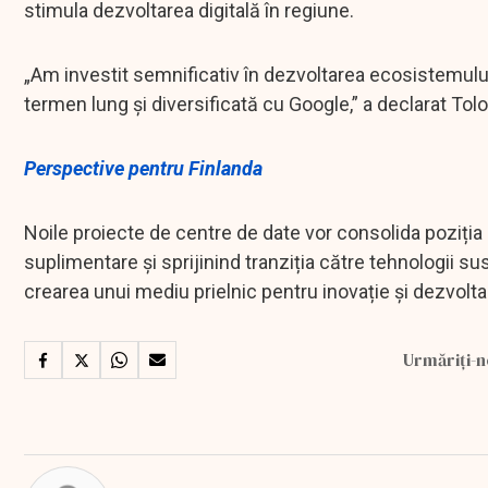
stimula dezvoltarea digitală în regiune.
„Am investit semnificativ în dezvoltarea ecosistemulu
termen lung și diversificată cu Google,” a declarat Tol
Perspective pentru Finlanda
Noile proiecte de centre de date vor consolida poziția Fi
suplimentare și sprijinind tranziția către tehnologii sus
crearea unui mediu prielnic pentru inovație și dezvol
Urmăriți-n