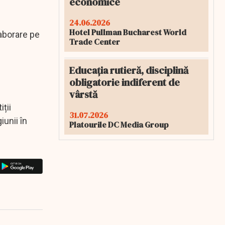
economice
24.06.2026
Hotel Pullman Bucharest World
aborare pe
Trade Center
Educația rutieră, disciplină
obligatorie indiferent de
vârstă
ții
31.07.2026
iunii în
Platourile DC Media Group