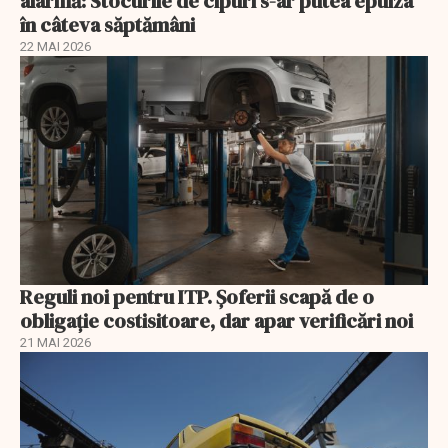
alarmă: Stocurile de cipuri s-ar putea epuiza
în câteva săptămâni
22 MAI 2026
Reguli noi pentru ITP. Șoferii scapă de o
obligație costisitoare, dar apar verificări noi
21 MAI 2026