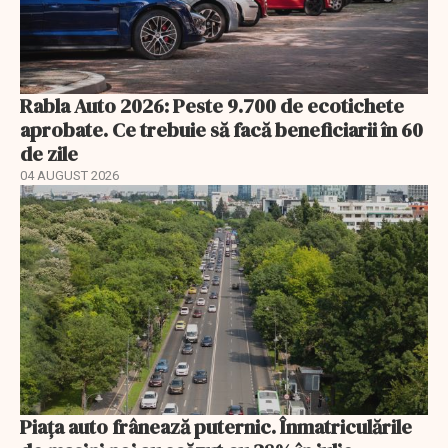
Rabla Auto 2026: Peste 9.700 de ecotichete
aprobate. Ce trebuie să facă beneficiarii în 60
de zile
04 AUGUST 2026
Piața auto frânează puternic. Înmatriculările