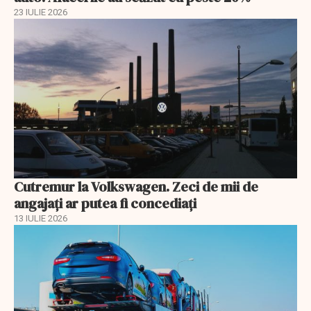
23 IULIE 2026
Cutremur la Volkswagen. Zeci de mii de
angajați ar putea fi concediați
13 IULIE 2026