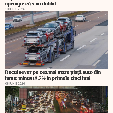
aproape că s-au dublat
10 IUNIE 2026
Recul sever pe cea mai mare piață auto din
lume: minus 19,7% în primele cinci luni
08 IUNIE 2026