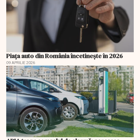
Piața auto din România încetinește în 2026
09 APRILIE 2026