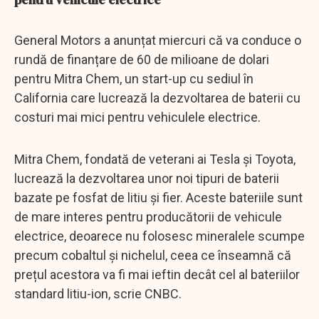
General Motors a anunțat miercuri că va conduce o
rundă de finanțare de 60 de milioane de dolari
pentru Mitra Chem, un start-up cu sediul în
California care lucrează la dezvoltarea de baterii cu
costuri mai mici pentru vehiculele electrice.
Mitra Chem, fondată de veterani ai Tesla și Toyota,
lucrează la dezvoltarea unor noi tipuri de baterii
bazate pe fosfat de litiu și fier. Aceste bateriile sunt
de mare interes pentru producătorii de vehicule
electrice, deoarece nu folosesc mineralele scumpe
precum cobaltul și nichelul, ceea ce înseamnă că
prețul acestora va fi mai ieftin decât cel al bateriilor
standard litiu-ion, scrie CNBC.