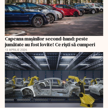
Capcana mașinilor second-hand: peste
jumătate au fost lovite! Ce riști să cumperi
13 APRILIE 2026