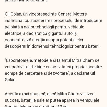
Gil Golan, un vicepreședinte General Motors
însărcinat cu accelerarea procesului de introducere
pe piață a noilor tehnologii pentru vehicule
electrice, a declarat că gigantul auto își
concentrează atenția asupra potențialelor
descoperiri în domeniul tehnologiilor pentru baterii.
"Laboratoarele, metodele și talentul Mitra Chem se
vor potrivi foarte bine cu activitatea propriei noastre
echipe de cercetare și dezvoltare", a declarat Gil
Golan.
Acesta a mai spus că, dacă Mitra Chem va avea
succes, bateriile sale ar putea apărea în vehiculele
General Motors în următorii 10 ani.