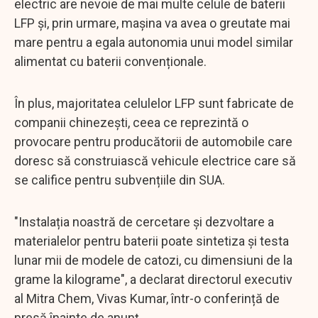
electric are nevoie de mai multe celule de baterii
LFP și, prin urmare, mașina va avea o greutate mai
mare pentru a egala autonomia unui model similar
alimentat cu baterii convenționale.
În plus, majoritatea celulelor LFP sunt fabricate de
companii chinezești, ceea ce reprezintă o
provocare pentru producătorii de automobile care
doresc să construiască vehicule electrice care să
se califice pentru subvențiile din SUA.
"Instalația noastră de cercetare și dezvoltare a
materialelor pentru baterii poate sintetiza și testa
lunar mii de modele de catozi, cu dimensiuni de la
grame la kilograme", a declarat directorul executiv
al Mitra Chem, Vivas Kumar, într-o conferință de
presă înainte de anunț.