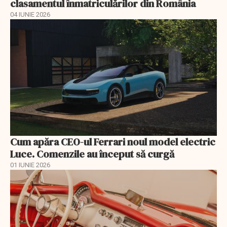
clasamentul înmatriculărilor din România
04 IUNIE 2026
Cum apăra CEO-ul Ferrari noul model electric
Luce. Comenzile au început să curgă
01 IUNIE 2026