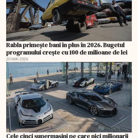
Rabla primește bani în plus în 2026. Bugetul
programului crește cu 100 de milioane de lei
20 MAI 2026
Cele cinci supermașini pe care nici milionarii