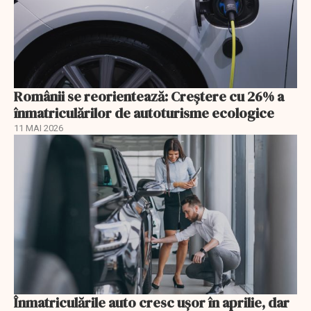
Românii se reorientează: Creştere cu 26% a
înmatriculărilor de autoturisme ecologice
11 MAI 2026
Înmatriculările auto cresc ușor în aprilie, dar