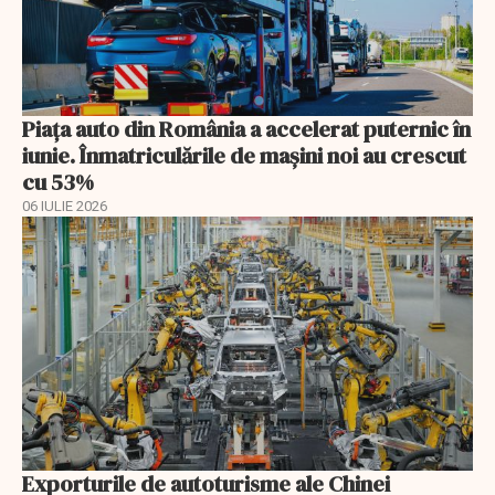
Piața auto din România a accelerat puternic în
iunie. Înmatriculările de mașini noi au crescut
cu 53%
06 IULIE 2026
Exporturile de autoturisme ale Chinei