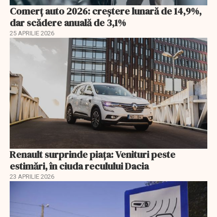
Comerț auto 2026: creștere lunară de 14,9%,
dar scădere anuală de 3,1%
25 APRILIE 2026
Renault surprinde piața: Venituri peste
estimări, în ciuda reculului Dacia
23 APRILIE 2026