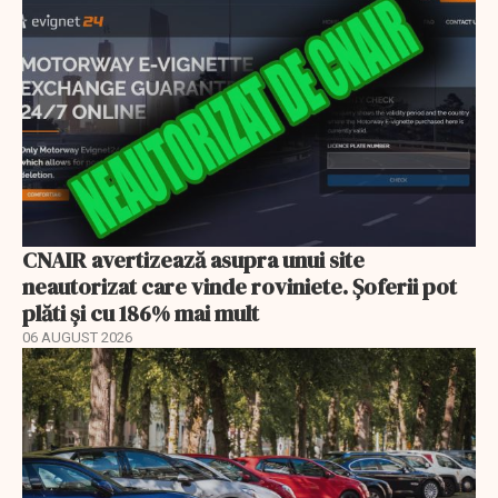
CNAIR avertizează asupra unui site
neautorizat care vinde roviniete. Șoferii pot
plăti și cu 186% mai mult
06 AUGUST 2026