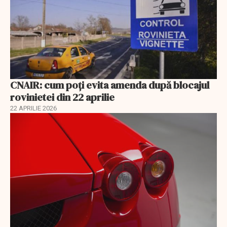
CNAIR: cum poți evita amenda după blocajul
rovinietei din 22 aprilie
22 APRILIE 2026