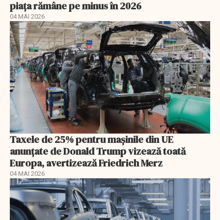
piața rămâne pe minus în 2026
04 MAI 2026
Taxele de 25% pentru mașinile din UE
anunţate de Donald Trump vizează toată
Europa, avertizează Friedrich Merz
04 MAI 2026