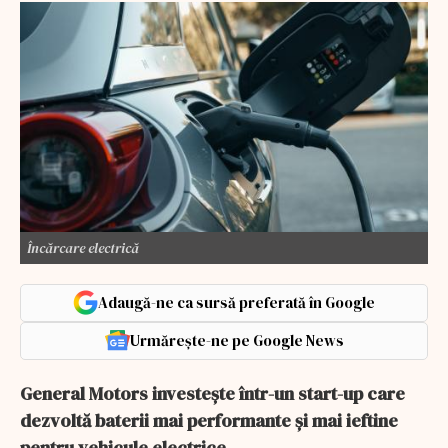
Încărcare electrică
Adaugă-ne ca sursă preferată în Google
Urmărește-ne pe Google News
General Motors investește într-un start-up care
dezvoltă baterii mai performante și mai ieftine
pentru vehicule electrice