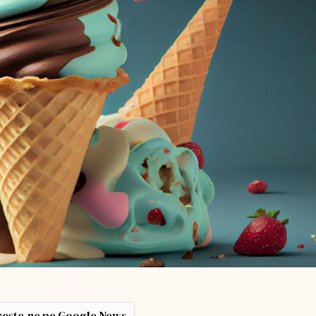
ește-ne pe Google News