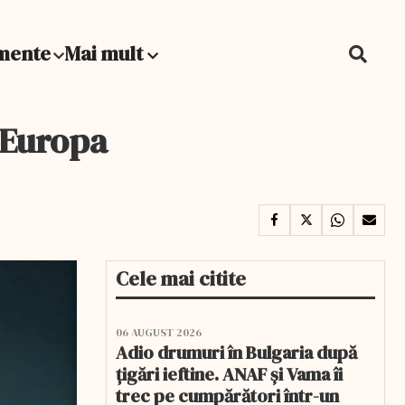
mente
Mai mult
 Europa
Cele mai citite
06 AUGUST 2026
Adio drumuri în Bulgaria după
țigări ieftine. ANAF și Vama îi
trec pe cumpărători într-un