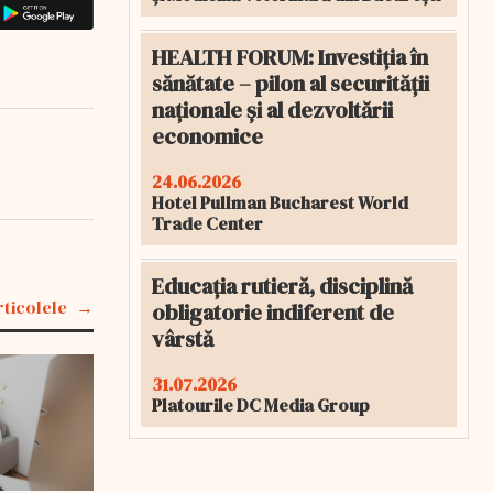
HEALTH FORUM: Investiția în
sănătate – pilon al securității
naționale și al dezvoltării
economice
24.06.2026
Hotel Pullman Bucharest World
Trade Center
Educația rutieră, disciplină
rticolele
obligatorie indiferent de
vârstă
31.07.2026
Platourile DC Media Group