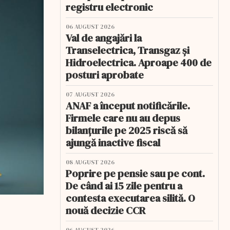
registru electronic
06 AUGUST 2026
Val de angajări la
Transelectrica, Transgaz și
Hidroelectrica. Aproape 400 de
posturi aprobate
07 AUGUST 2026
ANAF a început notificările.
Firmele care nu au depus
bilanțurile pe 2025 riscă să
ajungă inactive fiscal
08 AUGUST 2026
Poprire pe pensie sau pe cont.
De când ai 15 zile pentru a
contesta executarea silită. O
nouă decizie CCR