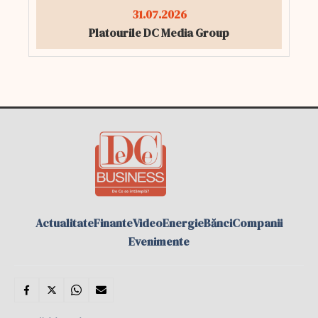
31.07.2026
Platourile DC Media Group
Actualitate
Finante
Video
Energie
Bănci
Companii
Evenimente