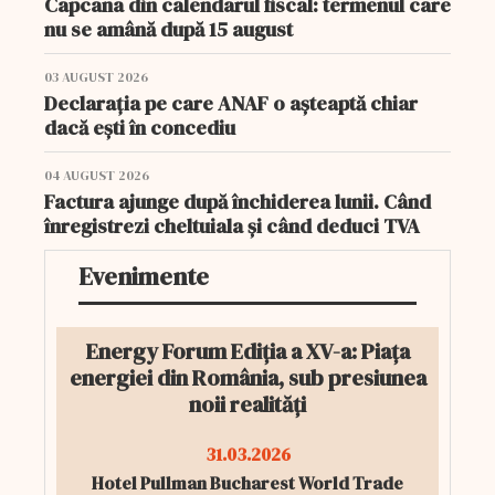
Capcana din calendarul fiscal: termenul care
nu se amână după 15 august
03 AUGUST 2026
Declarația pe care ANAF o așteaptă chiar
dacă ești în concediu
04 AUGUST 2026
Factura ajunge după închiderea lunii. Când
înregistrezi cheltuiala și când deduci TVA
Evenimente
Energy Forum Ediția a XV-a: Piața
energiei din România, sub presiunea
noii realități
31.03.2026
Hotel Pullman Bucharest World Trade