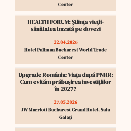
Center
HEALTH FORUM: Știința vieții-
sănătatea bazată pe dovezi
22.04.2026
Hotel Pullman Bucharest World Trade
Center
Upgrade România: Viața după PNRR:
Cum evităm prăbușirea investițiilor
în 2027?
27.05.2026
JW Marriott Bucharest Grand Hotel, Sala
Galați