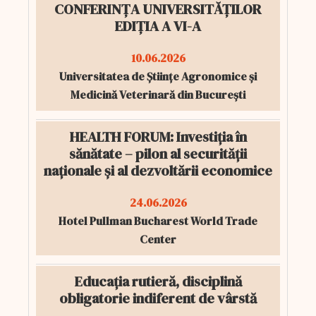
CONFERINȚA UNIVERSITĂȚILOR
EDIȚIA A VI-A
10.06.2026
Universitatea de Științe Agronomice și
Medicină Veterinară din București
HEALTH FORUM: Investiția în
sănătate – pilon al securității
naționale și al dezvoltării economice
24.06.2026
Hotel Pullman Bucharest World Trade
Center
Educația rutieră, disciplină
obligatorie indiferent de vârstă