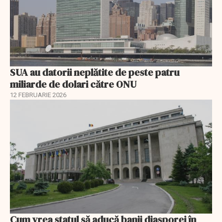
SUA au datorii neplătite de peste patru
miliarde de dolari către ONU
12 FEBRUARIE 2026
Cum vrea statul să aducă banii diasporei în