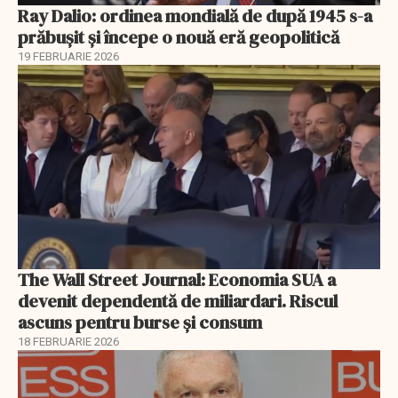
Ray Dalio: ordinea mondială de după 1945 s-a
prăbușit și începe o nouă eră geopolitică
19 FEBRUARIE 2026
The Wall Street Journal: Economia SUA a
devenit dependentă de miliardari. Riscul
ascuns pentru burse și consum
18 FEBRUARIE 2026
EXCLUSIV