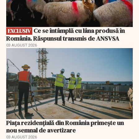
Ce se întâmplă cu lâna produsă în
EXCLUSIV
România. Răspunsul transmis de ANSVSA
03 AUGUST 2026
Piața rezidențială din România primește un
nou semnal de avertizare
03 AUGUST 2026