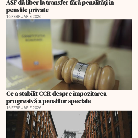
ASF dă liber la transfer fără penalități în
pensiile private
16 FEBRUARIE 2026
Ce a stabilit CCR despre impozitarea
progresivă a pensiilor speciale
16 FEBRUARIE 2026