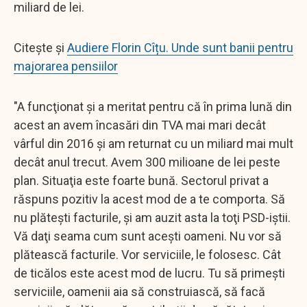
miliard de lei.
Citește și
Audiere Florin Cîțu. Unde sunt banii pentru
majorarea pensiilor
"A funcţionat şi a meritat pentru că în prima lună din
acest an avem încasări din TVA mai mari decât
vârful din 2016 şi am returnat cu un miliard mai mult
decât anul trecut. Avem 300 milioane de lei peste
plan. Situaţia este foarte bună. Sectorul privat a
răspuns pozitiv la acest mod de a te comporta. Să
nu plăteşti facturile, şi am auzit asta la toţi PSD-iştii.
Vă daţi seama cum sunt aceşti oameni. Nu vor să
plătească facturile. Vor serviciile, le folosesc. Cât
de ticălos este acest mod de lucru. Tu să primeşti
serviciile, oamenii aia să construiască, să facă