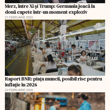
Merz, între Xi și Trump: Germania joacă la
două capete într-un moment exploziv
21 FEBRUARIE 2026
Raport BNR: piața muncii, posibil risc pentru
inflație în 2026
20 FEBRUARIE 2026