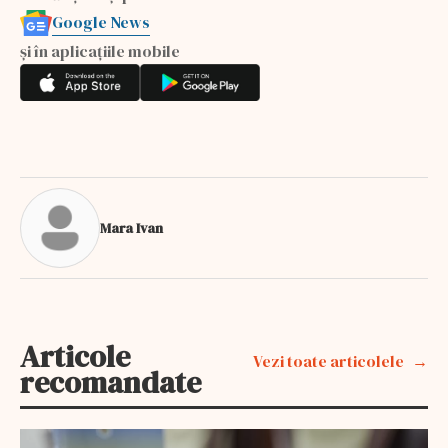
Google News
și în aplicațiile mobile
Mara Ivan
Articole
Vezi toate articolele
recomandate