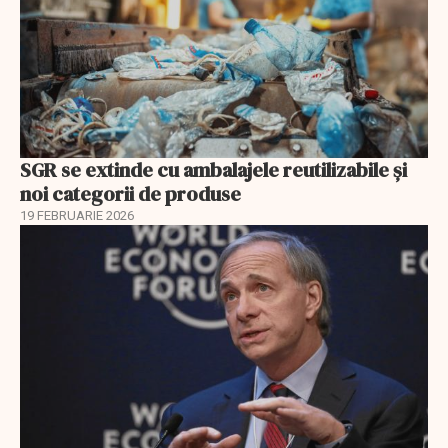
SGR se extinde cu ambalajele reutilizabile și
noi categorii de produse
19 FEBRUARIE 2026