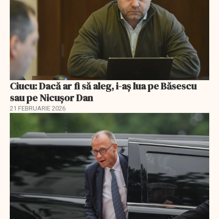
Ciucu: Dacă ar fi să aleg, i-aș lua pe Băsescu
sau pe Nicușor Dan
21 FEBRUARIE 2026