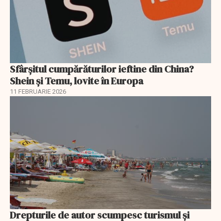
Sfârșitul cumpărăturilor ieftine din China?
Shein și Temu, lovite în Europa
11 FEBRUARIE 2026
Drepturile de autor scumpesc turismul și