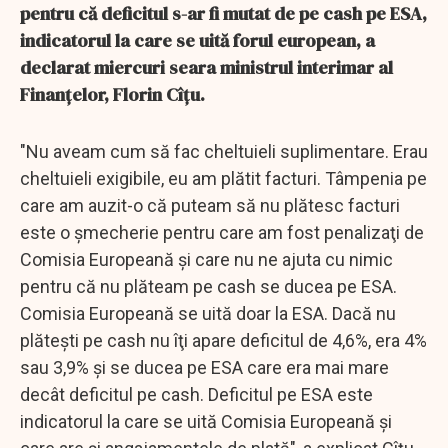
pentru că deficitul s-ar fi mutat de pe cash pe ESA,
indicatorul la care se uită forul european, a
declarat miercuri seara ministrul interimar al
Finanţelor, Florin Cîţu.
"Nu aveam cum să fac cheltuieli suplimentare. Erau
cheltuieli exigibile, eu am plătit facturi. Tâmpenia pe
care am auzit-o că puteam să nu plătesc facturi
este o şmecherie pentru care am fost penalizaţi de
Comisia Europeană şi care nu ne ajuta cu nimic
pentru că nu plăteam pe cash se ducea pe ESA.
Comisia Europeană se uită doar la ESA. Dacă nu
plăteşti pe cash nu îţi apare deficitul de 4,6%, era 4%
sau 3,9% şi se ducea pe ESA care era mai mare
decât deficitul pe cash. Deficitul pe ESA este
indicatorul la care se uită Comisia Europeană şi