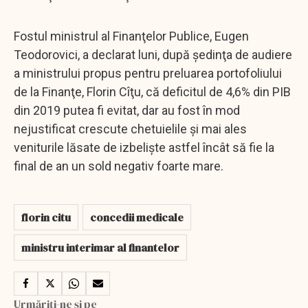
Fostul ministrul al Finanţelor Publice, Eugen
Teodorovici, a declarat luni, după şedinţa de audiere
a ministrului propus pentru preluarea portofoliului
de la Finanţe, Florin Cîţu, că deficitul de 4,6% din PIB
din 2019 putea fi evitat, dar au fost în mod
nejustificat crescute chetuielile şi mai ales
veniturile lăsate de izbelişte astfel încât să fie la
final de an un sold negativ foarte mare.
florin citu
concedii medicale
ministru interimar al finantelor
Urmăriți-ne și pe