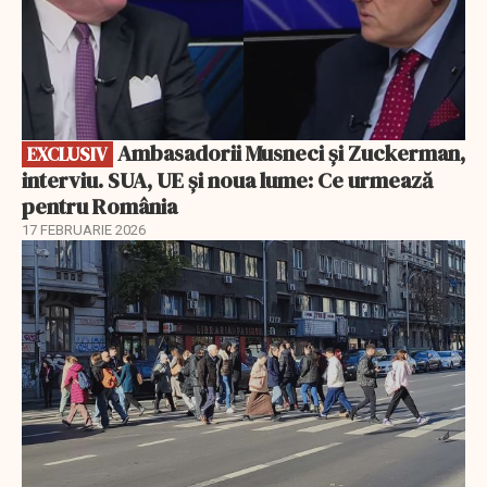
Ambasadorii Musneci și Zuckerman,
EXCLUSIV
interviu. SUA, UE și noua lume: Ce urmează
pentru România
17 FEBRUARIE 2026