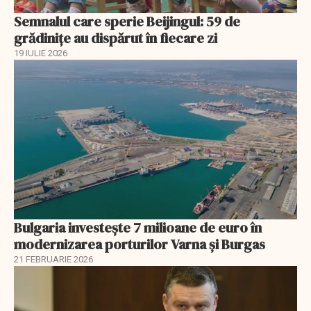
Semnalul care sperie Beijingul: 59 de
grădinițe au dispărut în fiecare zi
19 IULIE 2026
Bulgaria investește 7 milioane de euro în
modernizarea porturilor Varna și Burgas
21 FEBRUARIE 2026