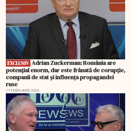
Adrian Zuckerman: România are
EXCLUSIV
potențial enorm, dar este frânată de corupție,
companii de stat și influența propagandei
ruse
17 FEBRUARIE 2026
EXCLUSIV