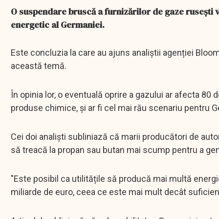
O suspendare bruscă a furnizărilor de gaze rusești v
energetic al Germaniei.
Este concluzia la care au ajuns analiștii agenției Bloo
această temă.
În opinia lor, o eventuală oprire a gazului ar afecta 80 d
produse chimice, și ar fi cel mai rău scenariu pentru 
Cei doi analiști subliniază că marii producători de a
să treacă la propan sau butan mai scump pentru a gener
"Este posibil ca utilitățile să producă mai multă energ
miliarde de euro, ceea ce este mai mult decât suficient 