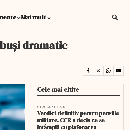
mente
Mai mult
ăbuși dramatic
Cele mai citite
04 AUGUST 2026
Verdict definitiv pentru pensiile
militare. CCR a decis ce se
întâmplă cu plafonarea