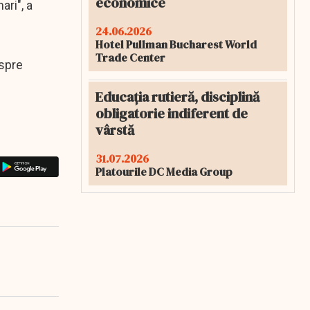
economice
ari", a
24.06.2026
Hotel Pullman Bucharest World
Trade Center
espre
Educația rutieră, disciplină
obligatorie indiferent de
vârstă
31.07.2026
Platourile DC Media Group