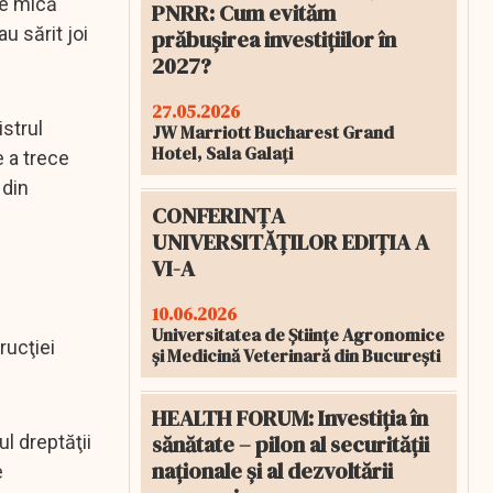
are mică
PNRR: Cum evităm
u sărit joi
prăbușirea investițiilor în
2027?
27.05.2026
strul
JW Marriott Bucharest Grand
Hotel, Sala Galați
 a trece
 din
CONFERINȚA
UNIVERSITĂȚILOR EDIȚIA A
VI-A
10.06.2026
Universitatea de Științe Agronomice
rucţiei
și Medicină Veterinară din București
HEALTH FORUM: Investiția în
sănătate – pilon al securității
ul dreptăţii
naționale și al dezvoltării
e