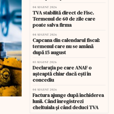
04 AUGUST 2026
TVA stabilită direct de Fisc.
Termenul de 60 de zile care
poate salva firma
04 AUGUST 2026
Capcana din calendarul fiscal:
termenul care nu se amână
după 15 august
03 AUGUST 2026
Declarația pe care ANAF o
așteaptă chiar dacă ești în
concediu
04 AUGUST 2026
Factura ajunge după închiderea
lunii. Când înregistrezi
cheltuiala și când deduci TVA