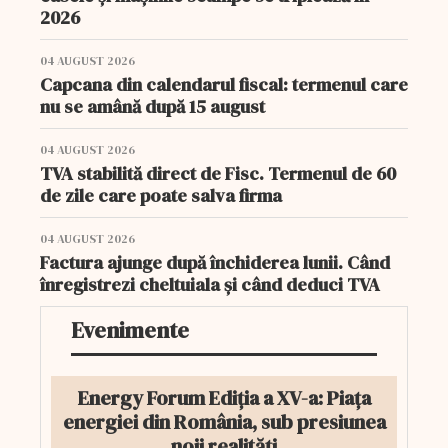
2026
04 AUGUST 2026
Capcana din calendarul fiscal: termenul care
nu se amână după 15 august
04 AUGUST 2026
TVA stabilită direct de Fisc. Termenul de 60
de zile care poate salva firma
04 AUGUST 2026
Factura ajunge după închiderea lunii. Când
înregistrezi cheltuiala și când deduci TVA
Evenimente
Energy Forum Ediția a XV-a: Piața
energiei din România, sub presiunea
noii realități