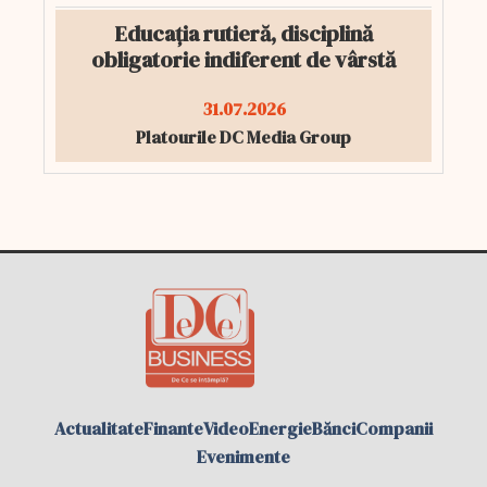
Educația rutieră, disciplină
obligatorie indiferent de vârstă
31.07.2026
Platourile DC Media Group
Actualitate
Finante
Video
Energie
Bănci
Companii
Evenimente