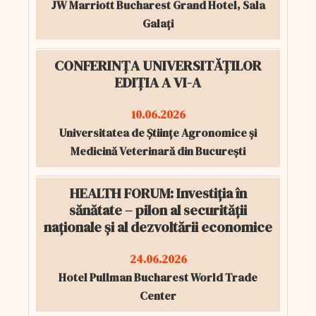
JW Marriott Bucharest Grand Hotel, Sala
Galați
CONFERINȚA UNIVERSITĂȚILOR
EDIȚIA A VI-A
10.06.2026
Universitatea de Științe Agronomice și
Medicină Veterinară din București
HEALTH FORUM: Investiția în
sănătate – pilon al securității
naționale și al dezvoltării economice
24.06.2026
Hotel Pullman Bucharest World Trade
Center