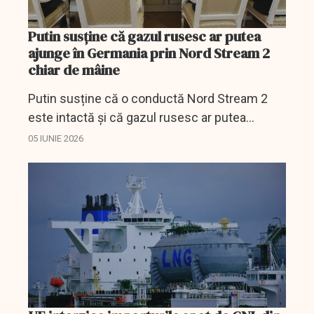
Putin susține că gazul rusesc ar putea
ajunge în Germania prin Nord Stream 2
chiar de mâine
Putin susține că o conductă Nord Stream 2
este intactă și că gazul rusesc ar putea
ajunge în Germania „chiar de mâine”.
05 IUNIE 2026