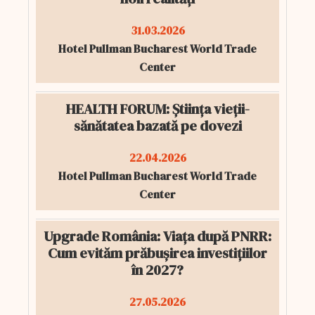
31.03.2026
Hotel Pullman Bucharest World Trade
Center
HEALTH FORUM: Știința vieții-
sănătatea bazată pe dovezi
22.04.2026
Hotel Pullman Bucharest World Trade
Center
Upgrade România: Viața după PNRR:
Cum evităm prăbușirea investițiilor
în 2027?
27.05.2026