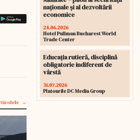
naționale și al dezvoltării
economice
24.06.2026
Hotel Pullman Bucharest World
Trade Center
Educația rutieră, disciplină
obligatorie indiferent de
vârstă
31.07.2026
Platourile DC Media Group
rticolele