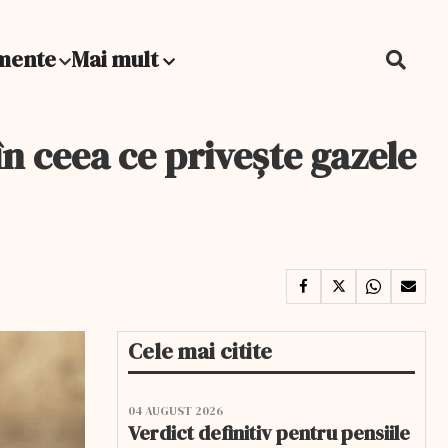
mente
Mai mult
în ceea ce privește gazele
Cele mai citite
04 AUGUST 2026
Verdict definitiv pentru pensiile