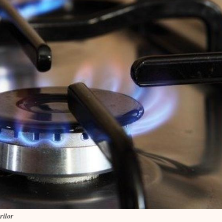
urilor