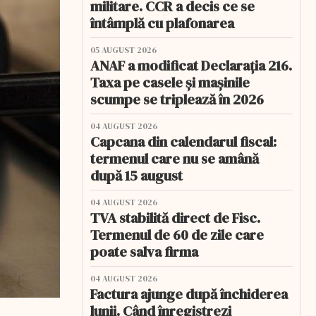
militare. CCR a decis ce se
întâmplă cu plafonarea
05 AUGUST 2026
ANAF a modificat Declarația 216.
Taxa pe casele și mașinile
scumpe se triplează în 2026
04 AUGUST 2026
Capcana din calendarul fiscal:
termenul care nu se amână
după 15 august
04 AUGUST 2026
TVA stabilită direct de Fisc.
Termenul de 60 de zile care
poate salva firma
04 AUGUST 2026
Factura ajunge după închiderea
lunii. Când înregistrezi