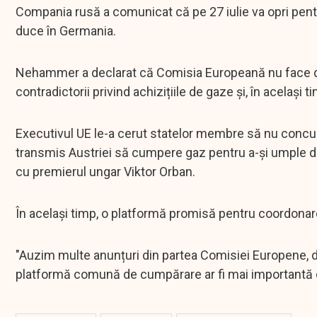
Compania rusă a comunicat că pe 27 iulie va opri pen
duce în Germania.
Nehammer a declarat că Comisia Europeană nu face de
contradictorii privind achizițiile de gaze și, în același t
Executivul UE le-a cerut statelor membre să nu concur
transmis Austriei să cumpere gaz pentru a-și umple d
cu premierul ungar Viktor Orban.
În același timp, o platformă promisă pentru coordonarea
"Auzim multe anunțuri din partea Comisiei Europene, da
platformă comună de cumpărare ar fi mai importantă c