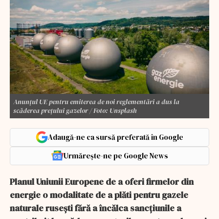
Anunțul UE pentru emiterea de noi reglementări a dus la
scăderea prețului gazelor / Foto: Unsplash
Adaugă-ne ca sursă preferată în Google
Urmărește-ne pe Google News
Planul Uniunii Europene de a oferi firmelor din
energie o modalitate de a plăti pentru gazele
naturale rusești fără a încălca sancțiunile a