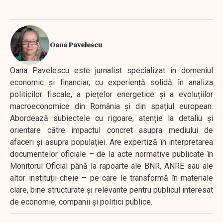
Oana Pavelescu
Oana Pavelescu este jurnalist specializat în domeniul
economic și financiar, cu experiență solidă în analiza
politicilor fiscale, a piețelor energetice și a evoluțiilor
macroeconomice din România și din spațiul european.
Abordează subiectele cu rigoare, atenție la detaliu și
orientare către impactul concret asupra mediului de
afaceri și asupra populației. Are expertiză în interpretarea
documentelor oficiale – de la acte normative publicate în
Monitorul Oficial până la rapoarte ale BNR, ANRE sau ale
altor instituții-cheie – pe care le transformă în materiale
clare, bine structurate și relevante pentru publicul interesat
de economie, companii și politici publice.