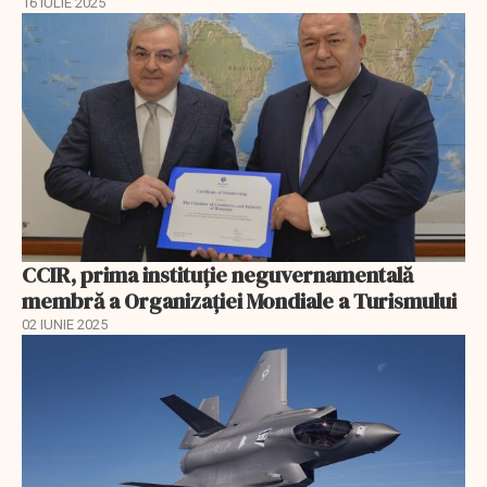
16 IULIE 2025
CCIR, prima instituție neguvernamentală
membră a Organizației Mondiale a Turismului
02 IUNIE 2025