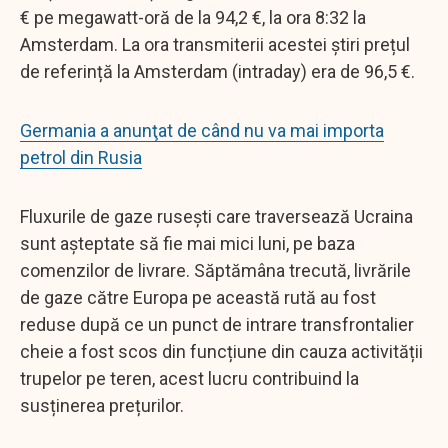
€ pe megawatt-oră de la 94,2 €, la ora 8:32 la
Amsterdam. La ora transmiterii acestei știri prețul
de referință la Amsterdam (intraday) era de 96,5 €.
Germania a anunţat de când nu va mai importa
petrol din Rusia
Fluxurile de gaze rusești care traversează Ucraina
sunt așteptate să fie mai mici luni, pe baza
comenzilor de livrare. Săptămâna trecută, livrările
de gaze către Europa pe această rută au fost
reduse după ce un punct de intrare transfrontalier
cheie a fost scos din funcțiune din cauza activității
trupelor pe teren, acest lucru contribuind la
susținerea prețurilor.