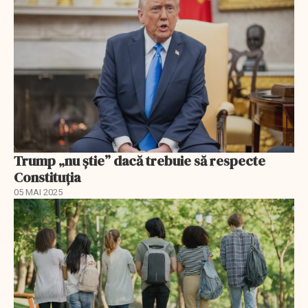
Trump „nu știe” dacă trebuie să respecte
Constituția
05 MAI 2025