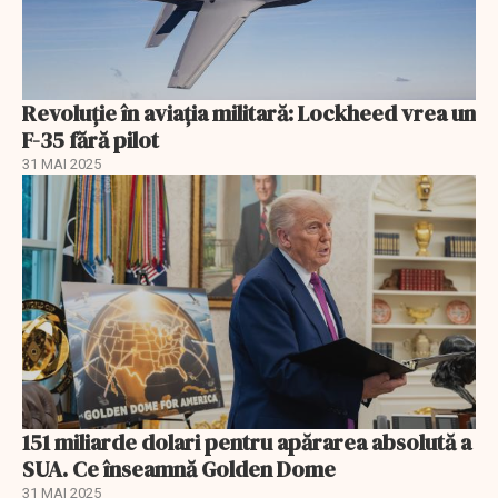
Revoluție în aviația militară: Lockheed vrea un
F-35 fără pilot
31 MAI 2025
151 miliarde dolari pentru apărarea absolută a
SUA. Ce înseamnă Golden Dome
31 MAI 2025