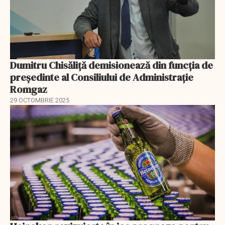
Dumitru Chisăliță demisionează din funcția de
președinte al Consiliului de Administrație
Romgaz
29 OCTOMBRIE 2025