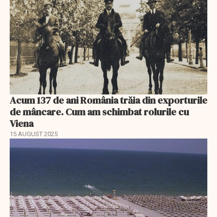
Acum 137 de ani România trăia din exporturile
de mâncare. Cum am schimbat rolurile cu
Viena
15 AUGUST 2025
EXCLUSIV