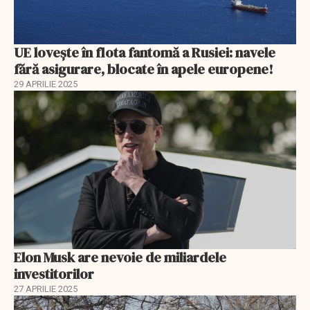
UE lovește în flota fantomă a Rusiei: navele
fără asigurare, blocate în apele europene!
29 APRILIE 2025
Elon Musk are nevoie de miliardele
investitorilor
27 APRILIE 2025