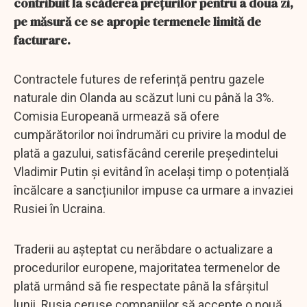
contribuit la scăderea prețurilor pentru a doua zi,
pe măsură ce se apropie termenele limită de
facturare.
Contractele futures de referință pentru gazele
naturale din Olanda au scăzut luni cu până la 3%.
Comisia Europeană urmează să ofere
cumpărătorilor noi îndrumări cu privire la modul de
plată a gazului, satisfăcând cererile președintelui
Vladimir Putin și evitând în același timp o potențială
încălcare a sancțiunilor impuse ca urmare a invaziei
Rusiei în Ucraina.
Traderii au așteptat cu nerăbdare o actualizare a
procedurilor europene, majoritatea termenelor de
plată urmând să fie respectate până la sfârșitul
lunii. Rusia ceruse companiilor să accepte o nouă