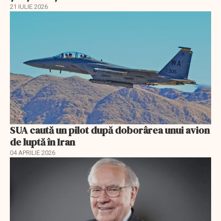
21 IULIE 2026
SUA caută un pilot după doborârea unui avion
de luptă în Iran
04 APRILIE 2026