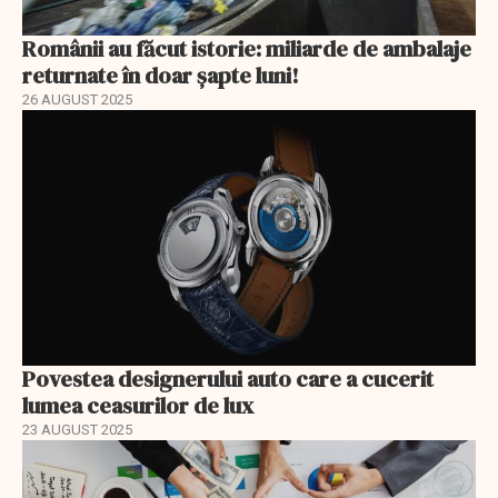
Românii au făcut istorie: miliarde de ambalaje
returnate în doar șapte luni!
26 AUGUST 2025
Povestea designerului auto care a cucerit
lumea ceasurilor de lux
23 AUGUST 2025