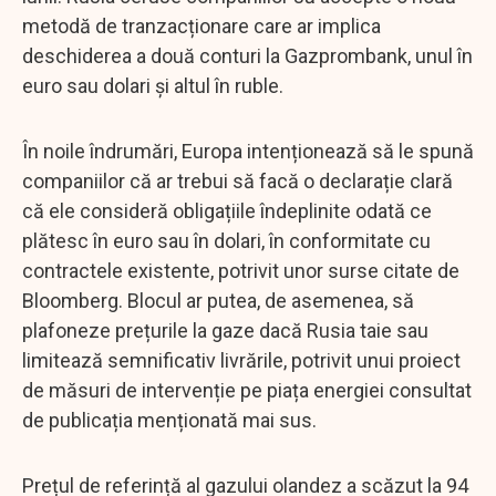
metodă de tranzacționare care ar implica
deschiderea a două conturi la Gazprombank, unul în
euro sau dolari și altul în ruble.
În noile îndrumări, Europa intenționează să le spună
companiilor că ar trebui să facă o declarație clară
că ele consideră obligațiile îndeplinite odată ce
plătesc în euro sau în dolari, în conformitate cu
contractele existente, potrivit unor surse citate de
Bloomberg. Blocul ar putea, de asemenea, să
plafoneze prețurile la gaze dacă Rusia taie sau
limitează semnificativ livrările, potrivit unui proiect
de măsuri de intervenție pe piața energiei consultat
de publicația menționată mai sus.
Prețul de referință al gazului olandez a scăzut la 94