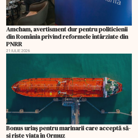
Amcham, avertisment dur pentru politicienii
din România privind reformele întârziate din
PNRR
21 IULIE 2026
Bonus uriaș pentru marinarii care acceptă să-
și riște viața în Ormuz