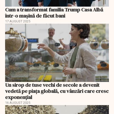
Cum a transformat familia Trump Casa Albă
într-o mașină de făcut bani
17 AUGUST 2025
Un sirop de tuse vechi de secole a devenit
vedetă pe piața globală, cu vânzări care cresc
exponențial
16 AUGUST 2025