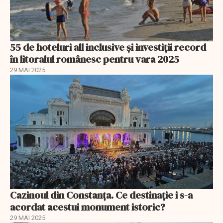
55 de hoteluri all inclusive și investiții record
în litoralul românesc pentru vara 2025
29 MAI 2025
Cazinoul din Constanța. Ce destinație i s-a
acordat acestui monument istoric?
29 MAI 2025