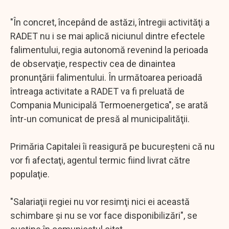
"În concret, începând de astăzi, întregii activităţi a
RADET nu i se mai aplică niciunul dintre efectele
falimentului, regia autonomă revenind la perioada
de observaţie, respectiv cea de dinaintea
pronunţării falimentului. În următoarea perioadă
întreaga activitate a RADET va fi preluată de
Compania Municipală Termoenergetica", se arată
într-un comunicat de presă al municipalităţii.
Primăria Capitalei îi reasigură pe bucureşteni că nu
vor fi afectaţi, agentul termic fiind livrat către
populaţie.
"Salariaţii regiei nu vor resimţi nici ei această
schimbare şi nu se vor face disponibilizări", se