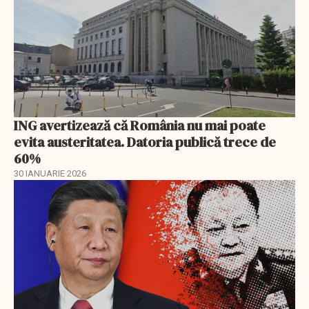
ING avertizează că România nu mai poate
evita austeritatea. Datoria publică trece de
60%
30 IANUARIE 2026