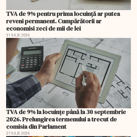
TVA de 9% pentru prima locuință ar putea
reveni permanent. Cumpărătorii ar
economisi zeci de mii de lei
31 IULIE 2026
TVA de 9% la locuințe până la 30 septembrie
2026. Prelungirea termenului a trecut de
comisia din Parlament
27 IULIE 2026