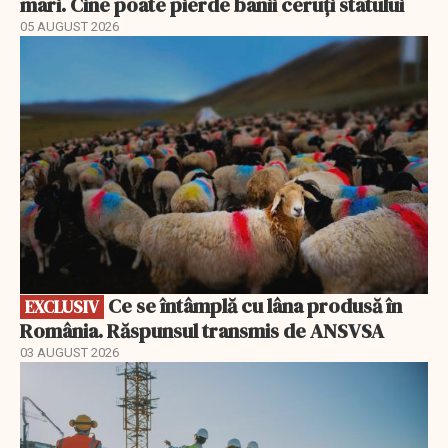
mari. Cine poate pierde banii ceruți statului
05 AUGUST 2026
EXCLUSIV
Ce se întâmplă cu lâna produsă în
EXCLUSIV
România. Răspunsul transmis de ANSVSA
03 AUGUST 2026