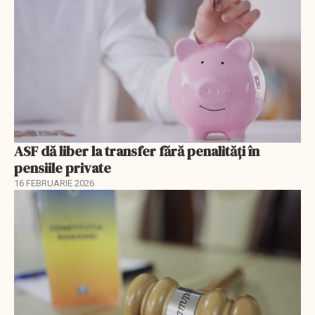
ASF dă liber la transfer fără penalități în
pensiile private
16 FEBRUARIE 2026