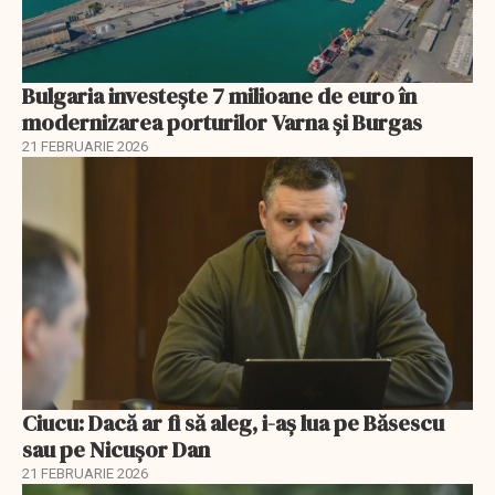
Bulgaria investește 7 milioane de euro în
modernizarea porturilor Varna și Burgas
21 FEBRUARIE 2026
Ciucu: Dacă ar fi să aleg, i-aș lua pe Băsescu
sau pe Nicușor Dan
21 FEBRUARIE 2026