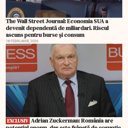
The Wall Street Journal: Economia SUA a
devenit dependentă de miliardari. Riscul
ascuns pentru burse și consum
18 FEBRUARIE 2026
EXCLUSIV
Adrian Zuckerman: România are
EXCLUSIV
potențial enorm, dar este frânată de corupție,