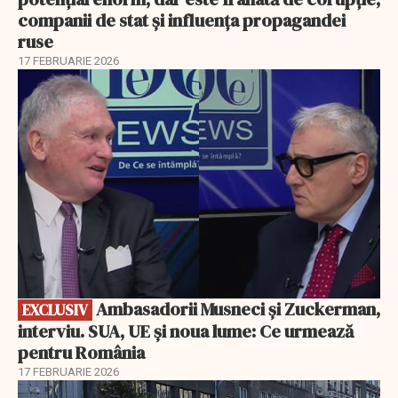
companii de stat și influența propagandei
ruse
17 FEBRUARIE 2026
EXCLUSIV
Ambasadorii Musneci și Zuckerman,
EXCLUSIV
interviu. SUA, UE și noua lume: Ce urmează
pentru România
17 FEBRUARIE 2026