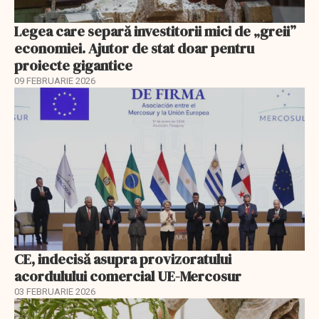
Legea care separă investitorii mici de „greii”
economiei. Ajutor de stat doar pentru
proiecte gigantice
09 FEBRUARIE 2026
CE, indecisă asupra provizoratului
acordulului comercial UE-Mercosur
03 FEBRUARIE 2026