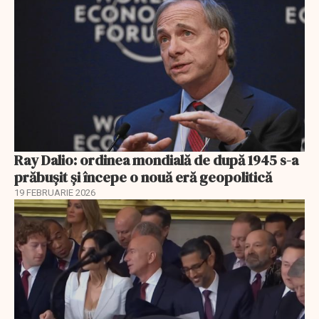
Ray Dalio: ordinea mondială de după 1945 s-a
prăbușit și începe o nouă eră geopolitică
19 FEBRUARIE 2026