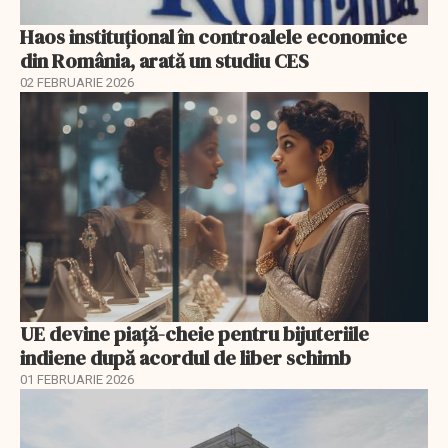
Haos instituțional în controalele economice
din România, arată un studiu CES
02 FEBRUARIE 2026
UE devine piață-cheie pentru bijuteriile
indiene după acordul de liber schimb
01 FEBRUARIE 2026