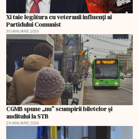
Xi taie legătura cu veteranii influenți ai
Partidului Comunist
30 IANUARIE 2026
CGMB spune „nu” scumpirii biletelor și
auditului la STB
29 IANUARIE 2026