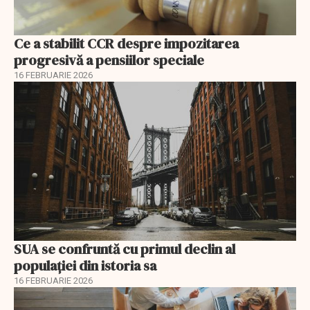
Ce a stabilit CCR despre impozitarea
progresivă a pensiilor speciale
16 FEBRUARIE 2026
SUA se confruntă cu primul declin al
populației din istoria sa
16 FEBRUARIE 2026