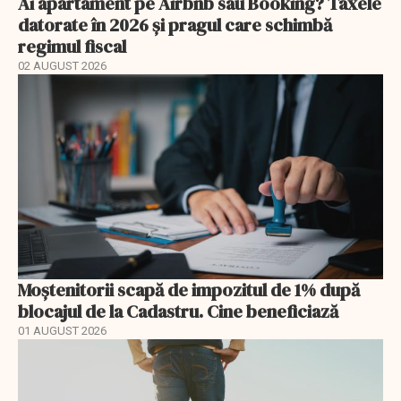
Ai apartament pe Airbnb sau Booking? Taxele
datorate în 2026 și pragul care schimbă
regimul fiscal
02 AUGUST 2026
Moștenitorii scapă de impozitul de 1% după
blocajul de la Cadastru. Cine beneficiază
01 AUGUST 2026