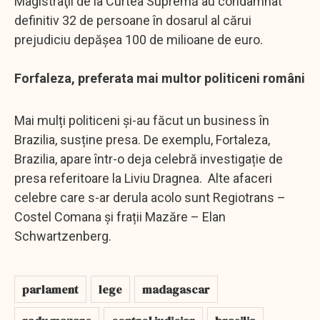
Magistraţii de la Curtea Supremă au condamnat
definitiv 32 de persoane în dosarul al cărui
prejudiciu depăşea 100 de milioane de euro.
Forfaleza, preferata mai multor politiceni români
Mai mulți politiceni și-au făcut un business în
Brazilia, susține presa. De exemplu, Fortaleza,
Brazilia, apare într-o deja celebră investigație de
presa referitoare la Liviu Dragnea. Alte afaceri
celebre care s-ar derula acolo sunt Regiotrans –
Costel Comana și frații Mazăre – Elan
Schwartzenberg.
parlament
lege
madagascar