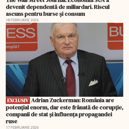
devenit dependentă de miliardari. Riscul
ascuns pentru burse și consum
18 FEBRUARIE 2026
EXCLUSIV
Adrian Zuckerman: România are
EXCLUSIV
potențial enorm, dar este frânată de corupție,
companii de stat și influența propagandei
ruse
17 FEBRUARIE 2026