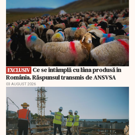
Ce se întâmplă cu lâna produsă în
EXCLUSIV
România. Răspunsul transmis de ANSVSA
03 AUGUST 2026