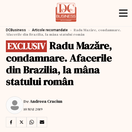
›
›
Radu Mazăre, condamnare.
DCBusiness
Articole recomandate
Afacerile din Brazilia, la mâna statului român
Radu Mazăre,
EXCLUSIV
condamnare. Afacerile
din Brazilia, la mâna
statului român
De
Andreea Craciun
10 MAI 2019