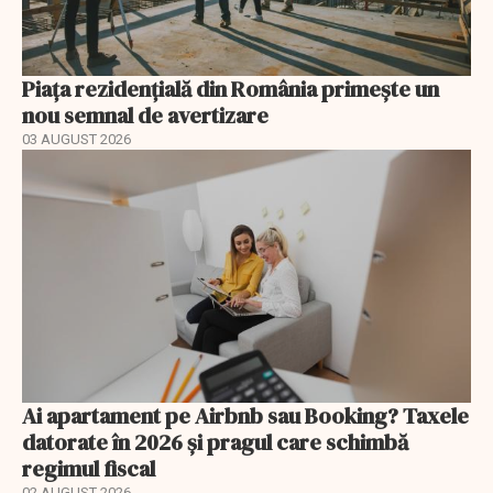
Piața rezidențială din România primește un
nou semnal de avertizare
03 AUGUST 2026
Ai apartament pe Airbnb sau Booking? Taxele
datorate în 2026 și pragul care schimbă
regimul fiscal
02 AUGUST 2026