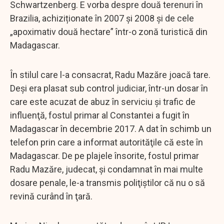
Schwartzenberg. E vorba despre două terenuri în
Brazilia, achiziționate în 2007 și 2008 și de cele
„apoximativ două hectare” într-o zonă turistică din
Madagascar.
În stilul care l-a consacrat, Radu Mazăre joacă tare.
Deşi era plasat sub control judiciar, într-un dosar în
care este acuzat de abuz în serviciu şi trafic de
influenţă, fostul primar al Constantei a fugit în
Madagascar în decembrie 2017. A dat în schimb un
telefon prin care a informat autorităţile că este în
Madagascar. De pe plajele însorite, fostul primar
Radu Mazăre, judecat, și condamnat în mai multe
dosare penale, le-a transmis poliţiştilor că nu o să
revină curând în ţară.