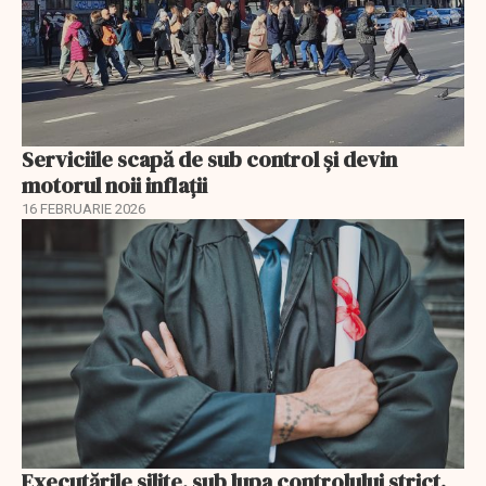
Serviciile scapă de sub control și devin
motorul noii inflații
16 FEBRUARIE 2026
Executările silite, sub lupa controlului strict.