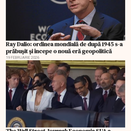
Ray Dalio: ordinea mondială de după 1945 s-a
prăbușit și începe o nouă eră geopolitică
19 FEBRUARIE 2026
The Wall Street Journal: Economia SUA a