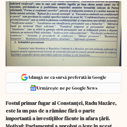
Adaugă-ne ca sursă preferată în Google
Urmărește-ne pe Google News
Fostul primar fugar al Constanței, Radu Mazăre,
este la un pas de a rămâne fără o parte
importantă a investiţiilor făcute în afara ţării.
Motivul: Parlamentul a aprobat o lege în acest