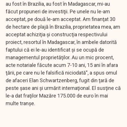
au fost în Brazilia, au fost în Madagascar, mi-au
făcut propuneri de investiţii. Pe unele nu le-am
acceptat, pe două le-am acceptat. Am finanţat 30
de hectare de plajă în Brazilia, proprietatea mea, am
acceptat achiziţia şi construcţia respectivului
proiect, resortul în Madagascar, în ambele datorită
faptului că ei le-au identificat şi se ocupă de
managementul proprietăţilor. Au un mic procent,
acte notariale făcute acum 7-10 ani, 15 ani în afara
ţării, pe care nu le falsifică niciodată”, a spus omul
de afaceri Elan Schwartzenberg, fugit din ţară de
peste şase ani şi urmărit internaţional. El susţine că
le-a dat fraţilor Mazăre 175.000 de euro în mai
multe tranşe.