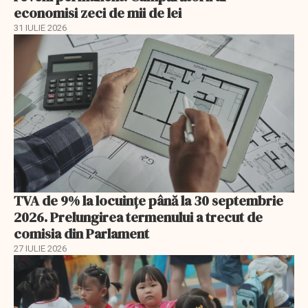
economisi zeci de mii de lei
31 IULIE 2026
TVA de 9% la locuințe până la 30 septembrie
2026. Prelungirea termenului a trecut de
comisia din Parlament
27 IULIE 2026