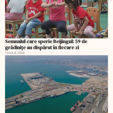
Semnalul care sperie Beijingul: 59 de
grădinițe au dispărut în fiecare zi
19 IULIE 2026