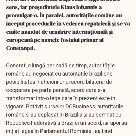
sens, iar președintele Klaus Iohannis a
promulgat-o. În paralel, autoritățile române au
început procedurile în vederea repatrierii și se va
emite mandat de urmărire internațională și
europeană pe numele fostului primar al
Constanței.
Concret, o lungă perioadă de timp, autoritățile
române au negociat cu autoritățile braziliene
posibilitatea încheierii unui acord bilateral de
cooperare pe parte penală, acord care s-a
transformat într-o lege care în prezent este în
vigoare. Potrivit surselor DCBusiness, autoritățile
române s-au deplasat în Brazilia și au semnat cu
Republica Federativă a Brazilei un acord, iar apoi au
inițiat legea în Parlamentul României, ea fiind