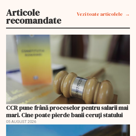
Articole
Vezi toate articolele
recomandate
CCR pune frână proceselor pentru salarii mai
mari. Cine poate pierde banii ceruți statului
05 AUGUST 2026
EXCLUSIV