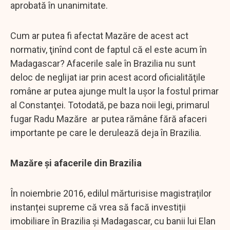
aprobată în unanimitate.
Cum ar putea fi afectat Mazăre de acest act
normativ, ţinînd cont de faptul că el este acum în
Madagascar? Afacerile sale în Brazilia nu sunt
deloc de neglijat iar prin acest acord oficialităţile
române ar putea ajunge mult la uşor la fostul primar
al Constanţei. Totodată, pe baza noii legi, primarul
fugar Radu Mazăre ar putea rămâne fără afaceri
importante pe care le derulează deja în Brazilia.
Mazăre și afacerile din Brazilia
În noiembrie 2016, edilul mărturisise magistraților
instanței supreme că vrea să facă investiții
imobiliare în Brazilia și Madagascar, cu banii lui Elan