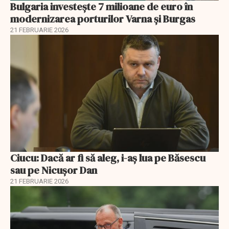
Bulgaria investește 7 milioane de euro în
modernizarea porturilor Varna și Burgas
21 FEBRUARIE 2026
Ciucu: Dacă ar fi să aleg, i-aș lua pe Băsescu
sau pe Nicușor Dan
21 FEBRUARIE 2026