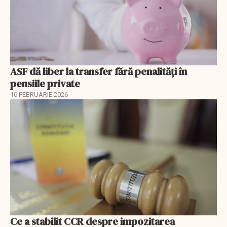
ASF dă liber la transfer fără penalități în
pensiile private
16 FEBRUARIE 2026
Ce a stabilit CCR despre impozitarea