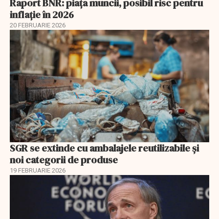
Raport BNR: piața muncii, posibil risc pentru
inflație în 2026
20 FEBRUARIE 2026
SGR se extinde cu ambalajele reutilizabile și
noi categorii de produse
19 FEBRUARIE 2026