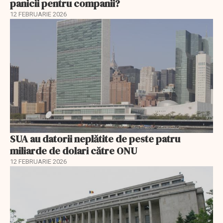
panicii pentru companii?
12 FEBRUARIE 2026
SUA au datorii neplătite de peste patru
miliarde de dolari către ONU
12 FEBRUARIE 2026