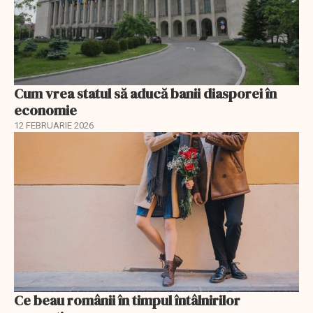
Cum vrea statul să aducă banii diasporei în
economie
12 FEBRUARIE 2026
Ce beau românii în timpul întâlnirilor