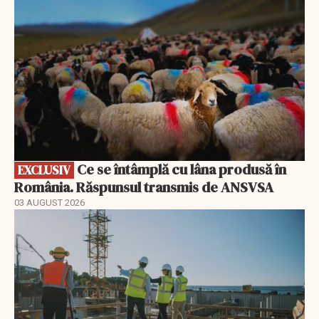
Ce se întâmplă cu lâna produsă în
EXCLUSIV
România. Răspunsul transmis de ANSVSA
03 AUGUST 2026