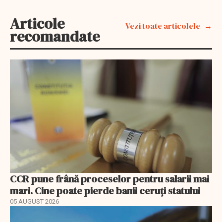
Articole
Vezi toate articolele
recomandate
CCR pune frână proceselor pentru salarii mai
mari. Cine poate pierde banii ceruți statului
05 AUGUST 2026
EXCLUSIV