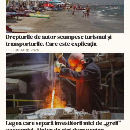
Drepturile de autor scumpesc turismul și
transporturile. Care este explicația
11 FEBRUARIE 2026
Legea care separă investitorii mici de „greii”
economiei. Ajutor de stat doar pentru