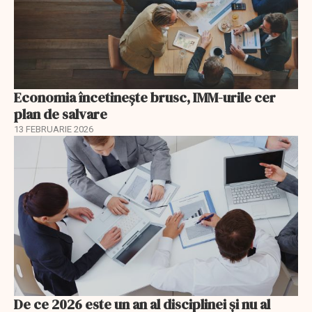
Economia încetinește brusc, IMM-urile cer
plan de salvare
13 FEBRUARIE 2026
De ce 2026 este un an al disciplinei și nu al