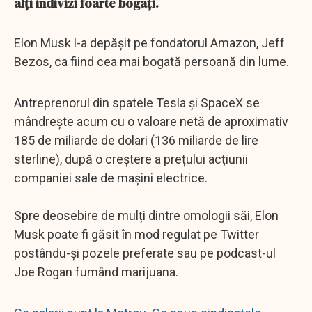
alți indivizi foarte bogați.
Elon Musk l-a depășit pe fondatorul Amazon, Jeff
Bezos, ca fiind cea mai bogată persoană din lume.
Antreprenorul din spatele Tesla și SpaceX se
mândrește acum cu o valoare netă de aproximativ
185 de miliarde de dolari (136 miliarde de lire
sterline), după o creștere a prețului acțiunii
companiei sale de mașini electrice.
Spre deosebire de mulți dintre omologii săi, Elon
Musk poate fi găsit în mod regulat pe Twitter
postându-și pozele preferate sau pe podcast-ul
Joe Rogan fumând marijuana.