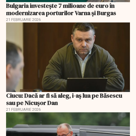
Bulgaria investește 7 milioane de euro în
modernizarea porturilor Varna și Burgas
21 FEBRUARIE 2026
Ciucu: Dacă ar fi să aleg, i-aș lua pe Băsescu
sau pe Nicușor Dan
21 FEBRUARIE 2026