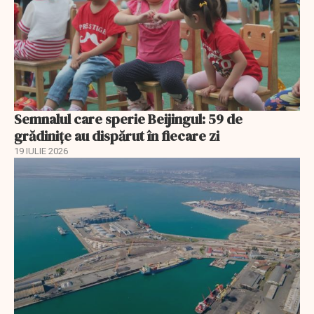
Semnalul care sperie Beijingul: 59 de
grădinițe au dispărut în fiecare zi
19 IULIE 2026