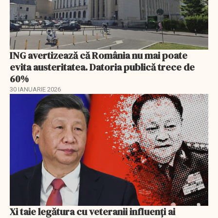
ING avertizează că România nu mai poate
evita austeritatea. Datoria publică trece de
60%
30 IANUARIE 2026
Xi taie legătura cu veteranii influenți ai