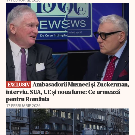
17 FEBRUARIE 2026
EXCLUSIV
Ambasadorii Musneci și Zuckerman,
EXCLUSIV
interviu. SUA, UE și noua lume: Ce urmează
pentru România
17 FEBRUARIE 2026