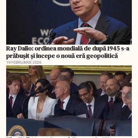
Ray Dalio: ordinea mondială de după 1945 s-a
prăbușit și începe o nouă eră geopolitică
19 FEBRUARIE 2026