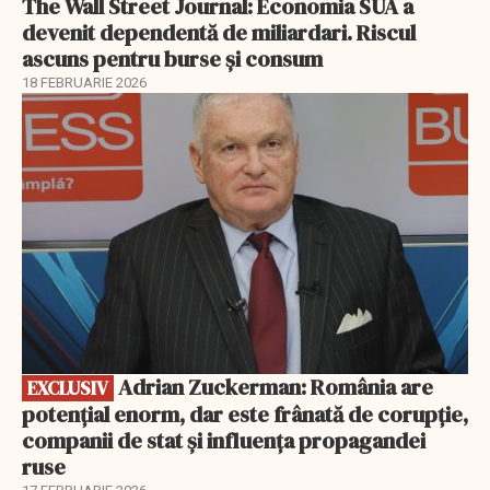
The Wall Street Journal: Economia SUA a
devenit dependentă de miliardari. Riscul
ascuns pentru burse și consum
18 FEBRUARIE 2026
EXCLUSIV
Adrian Zuckerman: România are
EXCLUSIV
potențial enorm, dar este frânată de corupție,
companii de stat și influența propagandei
ruse