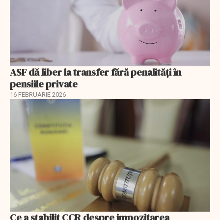
ASF dă liber la transfer fără penalități în
pensiile private
16 FEBRUARIE 2026
Ce a stabilit CCR despre impozitarea