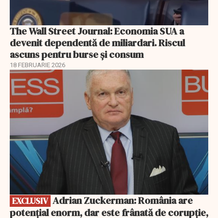
The Wall Street Journal: Economia SUA a
devenit dependentă de miliardari. Riscul
ascuns pentru burse și consum
18 FEBRUARIE 2026
EXCLUSIV
Adrian Zuckerman: România are
EXCLUSIV
potențial enorm, dar este frânată de corupție,