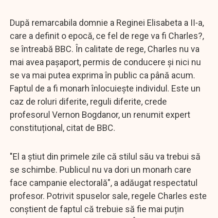
După remarcabila domnie a Reginei Elisabeta a II-a,
care a definit o epocă, ce fel de rege va fi Charles?,
se întreabă BBC. În calitate de rege, Charles nu va
mai avea pașaport, permis de conducere și nici nu
se va mai putea exprima în public ca până acum.
Faptul de a fi monarh înlocuiește individul. Este un
caz de roluri diferite, reguli diferite, crede
profesorul Vernon Bogdanor, un renumit expert
constituțional, citat de BBC.
"El a știut din primele zile că stilul său va trebui să
se schimbe. Publicul nu va dori un monarh care
face campanie electorală", a adăugat respectatul
profesor. Potrivit spuselor sale, regele Charles este
conștient de faptul că trebuie să fie mai puțin