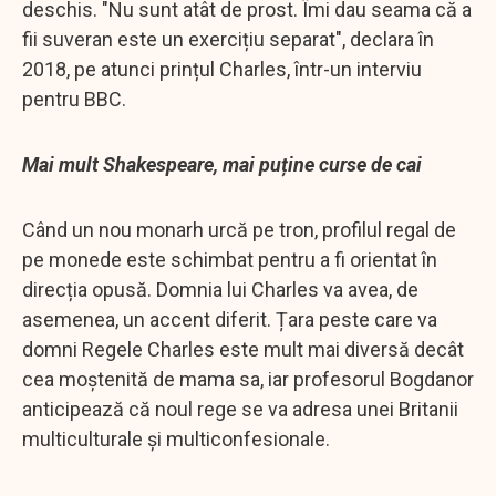
deschis. "Nu sunt atât de prost. Îmi dau seama că a
fii suveran este un exercițiu separat", declara în
2018, pe atunci prințul Charles, într-un interviu
pentru BBC.
Mai mult Shakespeare, mai puține curse de cai
Când un nou monarh urcă pe tron, profilul regal de
pe monede este schimbat pentru a fi orientat în
direcția opusă. Domnia lui Charles va avea, de
asemenea, un accent diferit. Țara peste care va
domni Regele Charles este mult mai diversă decât
cea moștenită de mama sa, iar profesorul Bogdanor
anticipează că noul rege se va adresa unei Britanii
multiculturale și multiconfesionale.