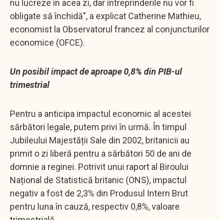
nu lucreze în acea zi, dar întreprinderile nu vor fi
obligate să închidă", a explicat Catherine Mathieu,
economist la Observatorul francez al conjuncturilor
economice (OFCE).
Un posibil impact de aproape 0,8% din PIB-ul
trimestrial
Pentru a anticipa impactul economic al acestei
sărbători legale, putem privi în urmă. În timpul
Jubileului Majestății Sale din 2002, britanicii au
primit o zi liberă pentru a sărbători 50 de ani de
domnie a reginei. Potrivit unui raport al Biroului
Național de Statistică britanic (ONS), impactul
negativ a fost de 2,3% din Produsul Intern Brut
pentru luna în cauză, respectiv 0,8%, valoare
trimestrială.