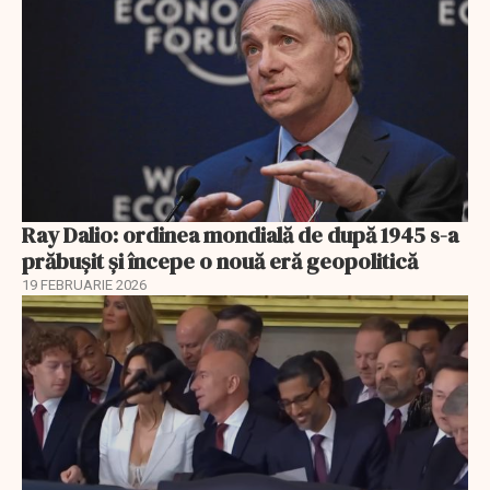
Ray Dalio: ordinea mondială de după 1945 s-a
prăbușit și începe o nouă eră geopolitică
19 FEBRUARIE 2026