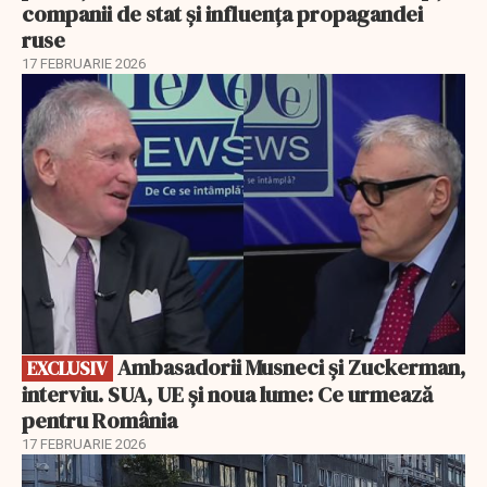
companii de stat și influența propagandei
ruse
17 FEBRUARIE 2026
EXCLUSIV
Ambasadorii Musneci și Zuckerman,
EXCLUSIV
interviu. SUA, UE și noua lume: Ce urmează
pentru România
17 FEBRUARIE 2026