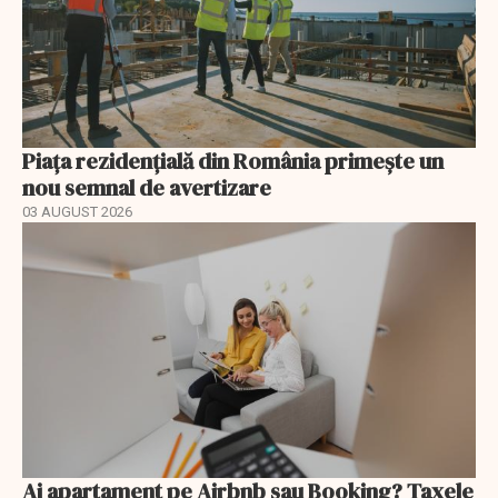
Piața rezidențială din România primește un
nou semnal de avertizare
03 AUGUST 2026
Ai apartament pe Airbnb sau Booking? Taxele