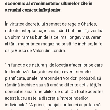
economic al evenimentelor ultimelor zile în
actualul context inflaționist.
În virtutea decretului semnat de regele Charles,
este de așteptat ca, în ziua când britanicii își vor lua
un ultim rămas bun de la cel mai longeviv suveran
al țării, majoritatea magazinelor să fie închise, la fel
ca și Bursa de Valori din Londra.
"În funcție de natura și de locația afacerilor pe care
le derulează, dar și de evoluția evenimentelor
planificate, unele întreprinderi vor dori, probabil, să
rămână închise sau să amâne diferite activități, în
special în ziua funeraliilor de stat. Cu toate acestea,
acest lucru este la discreția întreprinderilor
individuale”. "A priori, angajații britanici ar putea să