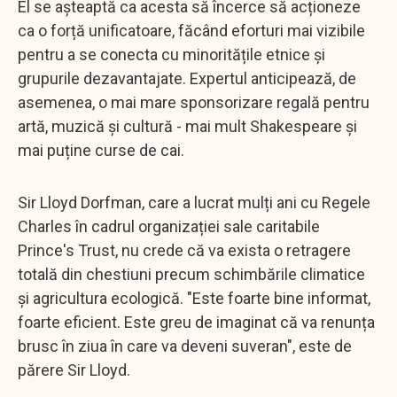
El se așteaptă ca acesta să încerce să acționeze
ca o forță unificatoare, făcând eforturi mai vizibile
pentru a se conecta cu minoritățile etnice și
grupurile dezavantajate. Expertul anticipează, de
asemenea, o mai mare sponsorizare regală pentru
artă, muzică și cultură - mai mult Shakespeare și
mai puține curse de cai.
Sir Lloyd Dorfman, care a lucrat mulți ani cu Regele
Charles în cadrul organizației sale caritabile
Prince's Trust, nu crede că va exista o retragere
totală din chestiuni precum schimbările climatice
și agricultura ecologică. "Este foarte bine informat,
foarte eficient. Este greu de imaginat că va renunța
brusc în ziua în care va deveni suveran", este de
părere Sir Lloyd.