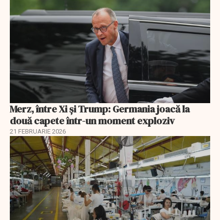
Merz, între Xi și Trump: Germania joacă la
două capete într-un moment exploziv
21 FEBRUARIE 2026