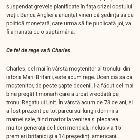
suspendat grevele planificate în fața crizei costului
vieții. Banca Angliei a anunțat vineri că ședința sa de
politică monetară, care urma să fie publicată joi, va
fi amânată cu o săptămână.
Ce fel de rege va fi Charles
Charles, cel mai în vârstă moștenitor al tronului din
istoria Marii Britanii, este acum rege. Ucenicia sa ca
moștenitor, de peste șapte decenii, l-a făcut cel mai
bine pregătit monarh care a urcat vreodată pe
tronul Regatului Unit. În vârstă acum de 73 de ani, el
a fost prezent pe tot parcursul lungii domnii a
mamei sale, fiind martor la venirea și plecarea
multor generații de lideri mondiali, inclusiv a 15
premieri britanici și a 14 președinți americani.