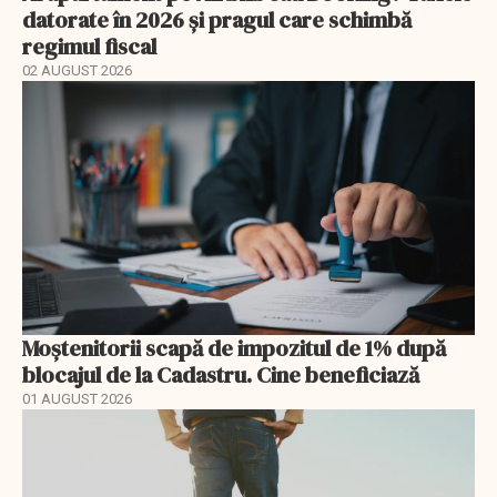
datorate în 2026 și pragul care schimbă
regimul fiscal
02 AUGUST 2026
Moștenitorii scapă de impozitul de 1% după
blocajul de la Cadastru. Cine beneficiază
01 AUGUST 2026