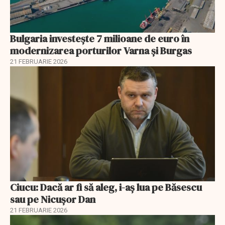
Bulgaria investește 7 milioane de euro în
modernizarea porturilor Varna și Burgas
21 FEBRUARIE 2026
Ciucu: Dacă ar fi să aleg, i-aș lua pe Băsescu
sau pe Nicușor Dan
21 FEBRUARIE 2026