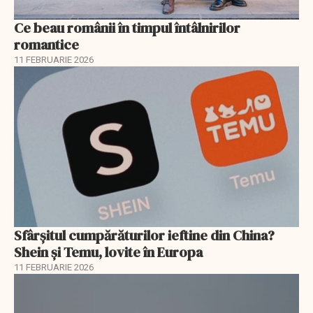
Ce beau românii în timpul întâlnirilor
romantice
11 FEBRUARIE 2026
Sfârșitul cumpărăturilor ieftine din China?
Shein și Temu, lovite în Europa
11 FEBRUARIE 2026