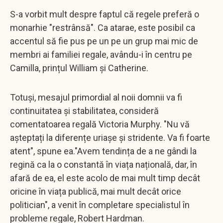
S-a vorbit mult despre faptul că regele preferă o
monarhie "restrânsă". Ca atarae, este posibil ca
accentul să fie pus pe un pe un grup mai mic de
membri ai familiei regale, avându-i în centru pe
Camilla, prințul William și Catherine.
Totuși, mesajul primordial al noii domnii va fi
continuitatea și stabilitatea, consideră
comentatoarea regală Victoria Murphy. "Nu vă
așteptați la diferențe uriașe și stridente. Va fi foarte
atent", spune ea."Avem tendința de a ne gândi la
regină ca la o constantă în viața națională, dar, în
afară de ea, el este acolo de mai mult timp decât
oricine în viața publică, mai mult decât orice
politician", a venit în completare specialistul în
probleme regale, Robert Hardman.