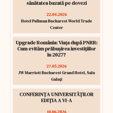
sănătatea bazată pe dovezi
22.04.2026
Hotel Pullman Bucharest World Trade
Center
Upgrade România: Viața după PNRR:
Cum evităm prăbușirea investițiilor
în 2027?
27.05.2026
JW Marriott Bucharest Grand Hotel, Sala
Galați
CONFERINȚA UNIVERSITĂȚILOR
EDIȚIA A VI-A
10.06.2026