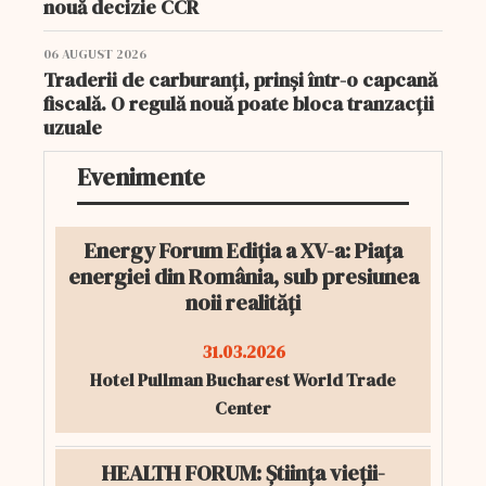
nouă decizie CCR
06 AUGUST 2026
Traderii de carburanți, prinși într-o capcană
fiscală. O regulă nouă poate bloca tranzacții
uzuale
Evenimente
Energy Forum Ediția a XV-a: Piața
energiei din România, sub presiunea
noii realități
31.03.2026
Hotel Pullman Bucharest World Trade
Center
HEALTH FORUM: Știința vieții-