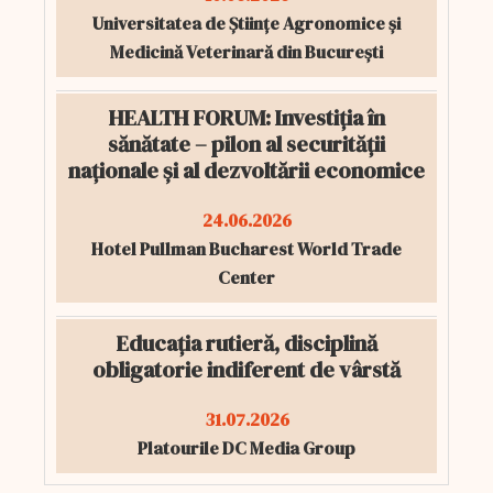
Universitatea de Științe Agronomice și
Medicină Veterinară din București
HEALTH FORUM: Investiția în
sănătate – pilon al securității
naționale și al dezvoltării economice
24.06.2026
Hotel Pullman Bucharest World Trade
Center
Educația rutieră, disciplină
obligatorie indiferent de vârstă
31.07.2026
Platourile DC Media Group