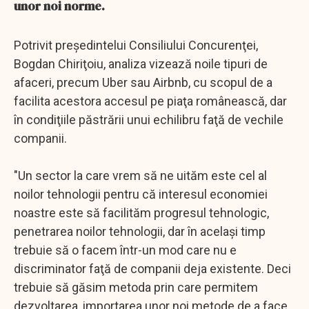
unor noi norme.
Potrivit preşedintelui Consiliului Concurenţei,
Bogdan Chiriţoiu, analiza vizează noile tipuri de
afaceri, precum Uber sau Airbnb, cu scopul de a
facilita acestora accesul pe piaţa românească, dar
în condiţiile păstrării unui echilibru faţă de vechile
companii.
"Un sector la care vrem să ne uităm este cel al
noilor tehnologii pentru că interesul economiei
noastre este să facilităm progresul tehnologic,
penetrarea noilor tehnologii, dar în acelaşi timp
trebuie să o facem într-un mod care nu e
discriminator faţă de companii deja existente. Deci
trebuie să găsim metoda prin care permitem
dezvoltarea, importarea unor noi metode de a face