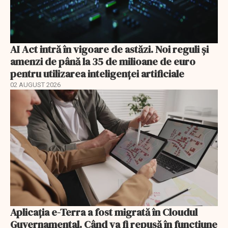
AI Act intră în vigoare de astăzi. Noi reguli și
amenzi de până la 35 de milioane de euro
pentru utilizarea inteligenței artificiale
02 AUGUST 2026
Aplicația e-Terra a fost migrată în Cloudul
Guvernamental. Când va fi repusă în funcțiune