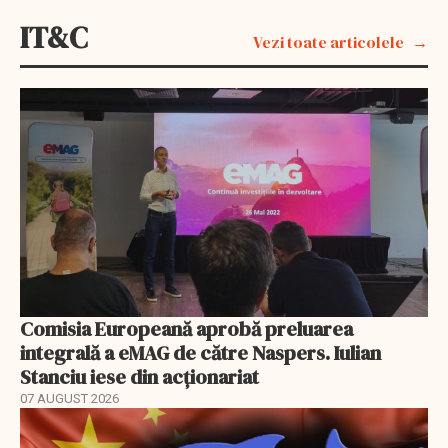
IT&C
Vezi toate articolele
Comisia Europeană aprobă preluarea
integrală a eMAG de către Naspers. Iulian
Stanciu iese din acționariat
07 AUGUST 2026