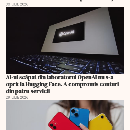
30 IULIE 2026
AI-ul scăpat din laboratorul OpenAI nu s-a
oprit la Hugging Face. A compromis conturi
din patru servicii
29 IULIE 2026