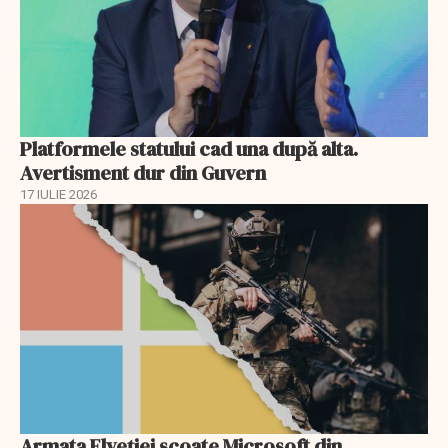
Platformele statului cad una după alta.
Avertisment dur din Guvern
17 IULIE 2026
Armata Elveției scoate Microsoft din