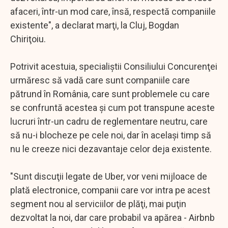
afaceri, într-un mod care, însă, respectă companiile
existente", a declarat marţi, la Cluj, Bogdan
Chiriţoiu.
Potrivit acestuia, specialiştii Consiliului Concurenţei
urmăresc să vadă care sunt companiile care
pătrund în România, care sunt problemele cu care
se confruntă acestea şi cum pot transpune aceste
lucruri într-un cadru de reglementare neutru, care
să nu-i blocheze pe cele noi, dar în acelaşi timp să
nu le creeze nici dezavantaje celor deja existente.
"Sunt discuţii legate de Uber, vor veni mijloace de
plată electronice, companii care vor intra pe acest
segment nou al serviciilor de plăţi, mai puţin
dezvoltat la noi, dar care probabil va apărea - Airbnb