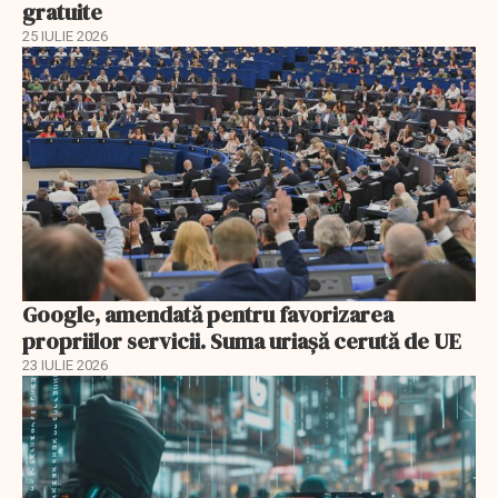
gratuite
25 IULIE 2026
Google, amendată pentru favorizarea
propriilor servicii. Suma uriașă cerută de UE
23 IULIE 2026