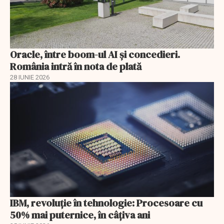
Oracle, între boom-ul AI și concedieri.
România intră în nota de plată
28 IUNIE 2026
IBM, revoluţie în tehnologie: Procesoare cu
50% mai puternice, în câţiva ani