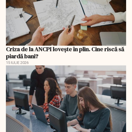
Criza de la ANCPI lovește în plin. Cine riscă să
piardă bani?
15 IULIE 2026