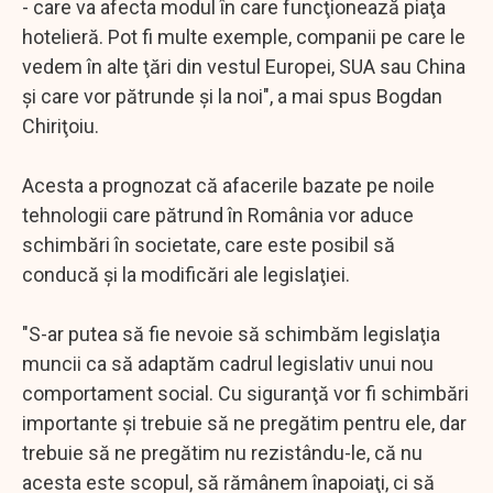
- care va afecta modul în care funcţionează piaţa
hotelieră. Pot fi multe exemple, companii pe care le
vedem în alte ţări din vestul Europei, SUA sau China
şi care vor pătrunde şi la noi", a mai spus Bogdan
Chiriţoiu.
Acesta a prognozat că afacerile bazate pe noile
tehnologii care pătrund în România vor aduce
schimbări în societate, care este posibil să
conducă şi la modificări ale legislaţiei.
"S-ar putea să fie nevoie să schimbăm legislaţia
muncii ca să adaptăm cadrul legislativ unui nou
comportament social. Cu siguranţă vor fi schimbări
importante şi trebuie să ne pregătim pentru ele, dar
trebuie să ne pregătim nu rezistându-le, că nu
acesta este scopul, să rămânem înapoiaţi, ci să