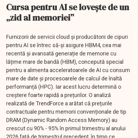
Cursa pentru AI se lovește de un
„zid al memoriei”
Furnizorii de servicii cloud și producătorii de cipuri
pentru AI se întrec să-și asigure HBM4, cea mai
recentă și avansată generație de memorie cu
lățime mare de bandă (HBM), concepută special
pentru a alimenta acceleratoarele de AI cu consum
mare de date și procesoarele de calcul de înaltă
performanță (HPC). Iar acest lucru determină o
creștere foarte rapidă a prețurilor. O analiză
realizată de TrendForce a arătat că prețurile
contractuale pentru memorii convenționale de tip
DRAM (Dynamic Random Access Memory) au
crescut cu 90% - 95% în primul trimestru al anului
2026 față de trimestrul precedent, în timp ce