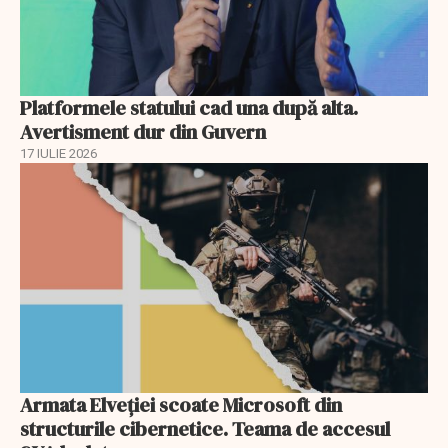
Platformele statului cad una după alta.
Avertisment dur din Guvern
17 IULIE 2026
Armata Elveției scoate Microsoft din
structurile cibernetice. Teama de accesul