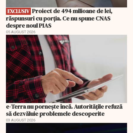
Proiect de 494 milioane de lei,
EXCLUSIV
răspunsuri cu porția. Ce nu spune CNAS
despre noul PIAS
05 AUGUST 2026
e-Terra nu pornește încă. Autoritățile refuză
să dezvăluie problemele descoperite
03 AUGUST 2026