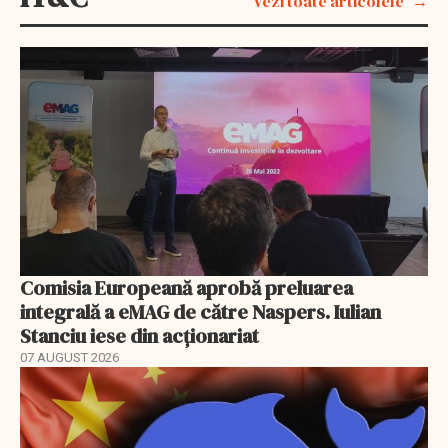
Vezi toate articolele
Comisia Europeană aprobă preluarea
integrală a eMAG de către Naspers. Iulian
Stanciu iese din acționariat
07 AUGUST 2026