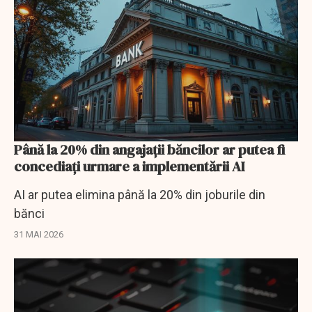
Până la 20% din angajaţii băncilor ar putea fi
concediaţi urmare a implementării AI
AI ar putea elimina până la 20% din joburile din
bănci
31 MAI 2026