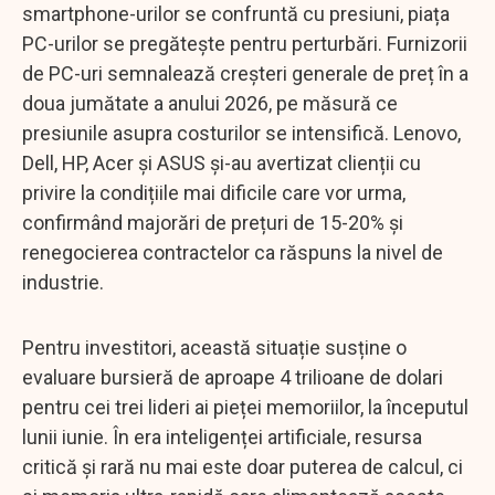
smartphone-urilor se confruntă cu presiuni, piața
PC-urilor se pregătește pentru perturbări. Furnizorii
de PC-uri semnalează creșteri generale de preț în a
doua jumătate a anului 2026, pe măsură ce
presiunile asupra costurilor se intensifică. Lenovo,
Dell, HP, Acer și ASUS și-au avertizat clienții cu
privire la condițiile mai dificile care vor urma,
confirmând majorări de prețuri de 15-20% și
renegocierea contractelor ca răspuns la nivel de
industrie.
Pentru investitori, această situație susține o
evaluare bursieră de aproape 4 trilioane de dolari
pentru cei trei lideri ai pieței memoriilor, la începutul
lunii iunie. În era inteligenței artificiale, resursa
critică și rară nu mai este doar puterea de calcul, ci