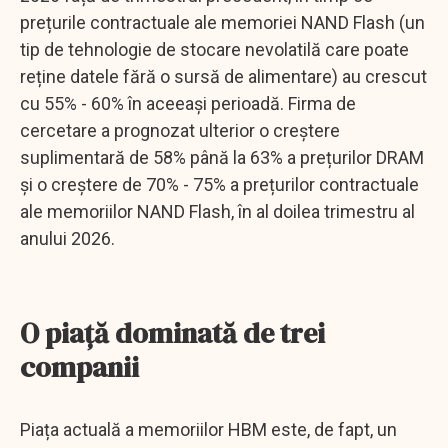
prețurile contractuale ale memoriei NAND Flash (un
tip de tehnologie de stocare nevolatilă care poate
reține datele fără o sursă de alimentare) au crescut
cu 55% - 60% în aceeași perioadă. Firma de
cercetare a prognozat ulterior o creștere
suplimentară de 58% până la 63% a prețurilor DRAM
și o creștere de 70% - 75% a prețurilor contractuale
ale memoriilor NAND Flash, în al doilea trimestru al
anului 2026.
O piață dominată de trei
companii
Piața actuală a memoriilor HBM este, de fapt, un