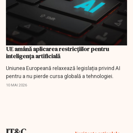
UE amână aplicarea restricțiilor pentru
inteligența artificială
Uniunea Europeană relaxează legislația privind AI
pentru a nu pierde cursa globală a tehnologiei.
10 MAI 2026
IT&C