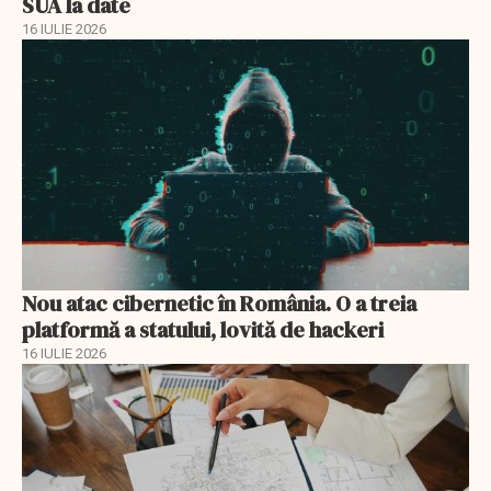
SUA la date
16 IULIE 2026
Nou atac cibernetic în România. O a treia
platformă a statului, lovită de hackeri
16 IULIE 2026