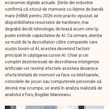
economiei digitale actuale. Știrile din industrie
confirmă că stocul de memorie cu lățime de bandă
mare (HBM) pentru 2026 este practic epuizat, iar
disponibilitatea resurselor de hardware, mai
degrabă decât tehnologia, dictează acum cine își
poate extinde capacitatea de AI. Ca urmare, atenția
se mută de la dezvoltatori către companiile care
susțin boom-ul AI, acestea devenind factorii
principali în câștigarea cursei AI. Chiar și cei
complet dezinteresați de dezvoltarea inteligenței
artificiale vor resimți efectele acesteia deoarece
oferta limitată de memorii va face ca telefoanele,
consolele de jocuri sau computerele personale să
devină mai scumpe, se arată în analiza realizată de
analistul eToro, Bogdan Maioreanu.