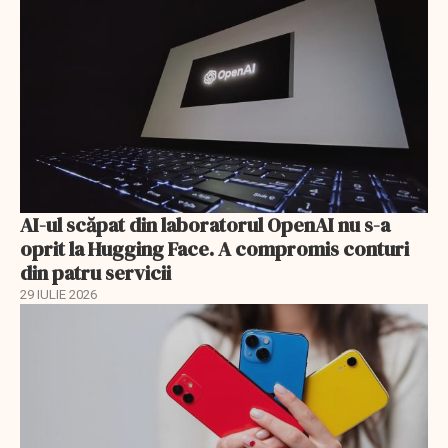
AI-ul scăpat din laboratorul OpenAI nu s-a
oprit la Hugging Face. A compromis conturi
din patru servicii
29 IULIE 2026