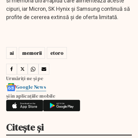
si memoria ultra-rapidă care alimentează aceste
cipuri, iar Micron, SK Hynix și Samsung continuă să
profite de cererea extinsă și de oferta limitată.
ai
memorii
etoro
Urmăriți-ne și pe
Google News
și în aplicațiile mobile
Citește și