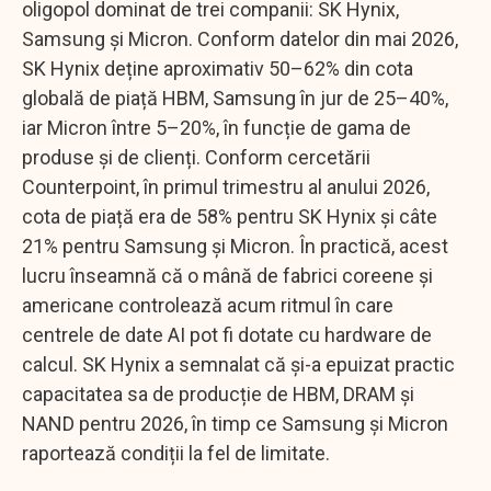
oligopol dominat de trei companii: SK Hynix,
Samsung și Micron. Conform datelor din mai 2026,
SK Hynix deține aproximativ 50–62% din cota
globală de piață HBM, Samsung în jur de 25–40%,
iar Micron între 5–20%, în funcție de gama de
produse și de clienți. Conform cercetării
Counterpoint, în primul trimestru al anului 2026,
cota de piață era de 58% pentru SK Hynix și câte
21% pentru Samsung și Micron. În practică, acest
lucru înseamnă că o mână de fabrici coreene și
americane controlează acum ritmul în care
centrele de date AI pot fi dotate cu hardware de
calcul. SK Hynix a semnalat că și-a epuizat practic
capacitatea sa de producție de HBM, DRAM și
NAND pentru 2026, în timp ce Samsung și Micron
raportează condiții la fel de limitate.