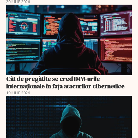
20 IULIE 2026
Cât de pregătite se cred IMM-urile
internaționale în fața atacurilor cibernetice
19 IULIE 2026