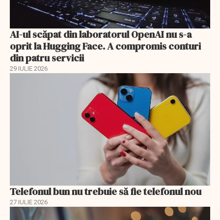
AI-ul scăpat din laboratorul OpenAI nu s-a
oprit la Hugging Face. A compromis conturi
din patru servicii
29 IULIE 2026
Telefonul bun nu trebuie să fie telefonul nou
27 IULIE 2026