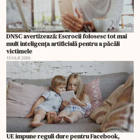
DNSC avertizează: Escrocii folosesc tot mai
mult inteligența artificială pentru a păcăli
victimele
15 IULIE 2026
UE impune reguli dure pentru Facebook,