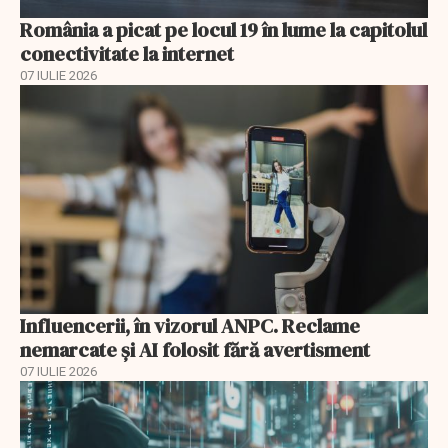
România a picat pe locul 19 în lume la capitolul
conectivitate la internet
07 IULIE 2026
Influencerii, în vizorul ANPC. Reclame
nemarcate și AI folosit fără avertisment
07 IULIE 2026