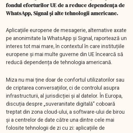
fondul eforturilor UE de a reduce dependența de
WhatsApp, Signal și alte tehnologii americane.
Aplicațiile europene de mesagerie, alternative axate
pe anonimitate la WhatsApp și Signal, raportează un
interes tot mai mare, în contextul în care instituțiile
europene și mai multe guverne din UE încearcă să
reducă dependența de tehnologia americană.
Miza nu mai ține doar de confortul utilizatorilor sau
de criptarea conversațiilor, ci de controlul asupra
infrastructurii, al jurisdicției și al datelor. În Europa,
discuția despre „suveranitate digitală” coboară
treptat din zona cloud-ului, a software-ului de birou
și a centrelor de date către una dintre cele mai
folosite tehnologii de zi cu zi: aplicațiile de