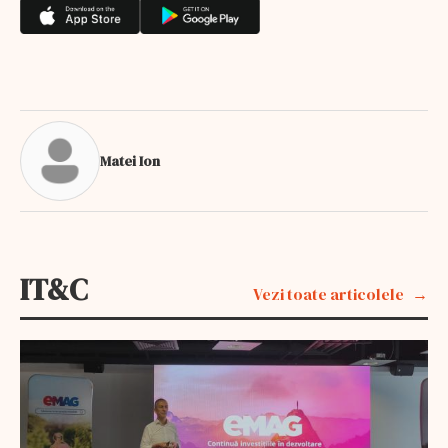
Matei Ion
IT&C
Vezi toate articolele