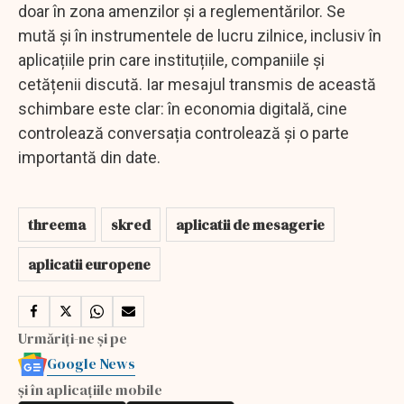
doar în zona amenzilor și a reglementărilor. Se
mută și în instrumentele de lucru zilnice, inclusiv în
aplicațiile prin care instituțiile, companiile și
cetățenii discută. Iar mesajul transmis de această
schimbare este clar: în economia digitală, cine
controlează conversația controlează și o parte
importantă din date.
threema
skred
aplicatii de mesagerie
aplicatii europene
Urmăriți-ne și pe
Google News
și în aplicațiile mobile