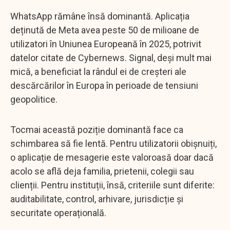
WhatsApp rămâne însă dominantă. Aplicația
deținută de Meta avea peste 50 de milioane de
utilizatori în Uniunea Europeană în 2025, potrivit
datelor citate de Cybernews. Signal, deși mult mai
mică, a beneficiat la rândul ei de creșteri ale
descărcărilor în Europa în perioade de tensiuni
geopolitice.
Tocmai această poziție dominantă face ca
schimbarea să fie lentă. Pentru utilizatorii obișnuiți,
o aplicație de mesagerie este valoroasă doar dacă
acolo se află deja familia, prietenii, colegii sau
clienții. Pentru instituții, însă, criteriile sunt diferite:
auditabilitate, control, arhivare, jurisdicție și
securitate operațională.