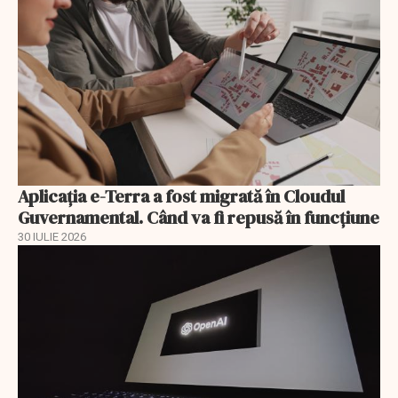
Aplicația e-Terra a fost migrată în Cloudul
Guvernamental. Când va fi repusă în funcțiune
30 IULIE 2026