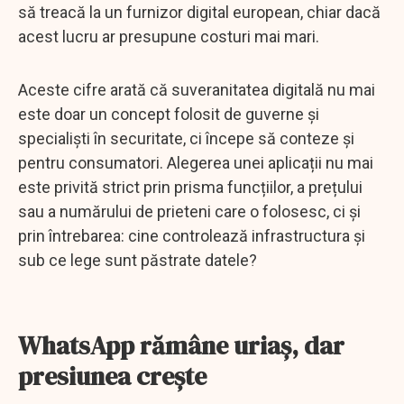
să treacă la un furnizor digital european, chiar dacă
acest lucru ar presupune costuri mai mari.
Aceste cifre arată că suveranitatea digitală nu mai
este doar un concept folosit de guverne și
specialiști în securitate, ci începe să conteze și
pentru consumatori. Alegerea unei aplicații nu mai
este privită strict prin prisma funcțiilor, a prețului
sau a numărului de prieteni care o folosesc, ci și
prin întrebarea: cine controlează infrastructura și
sub ce lege sunt păstrate datele?
WhatsApp rămâne uriaș, dar
presiunea crește