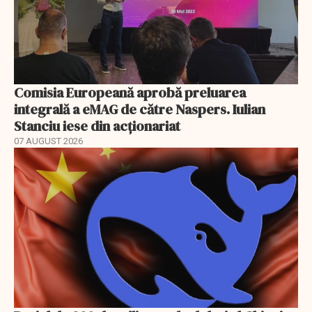
Comisia Europeană aprobă preluarea
integrală a eMAG de către Naspers. Iulian
Stanciu iese din acționariat
07 AUGUST 2026