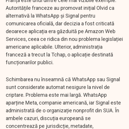
Franța este unul dintre cele mai vizibile exemple.
Autoritățile franceze au promovat inițial Olvid ca
alternativă la WhatsApp și Signal pentru
comunicarea oficială, dar decizia a fost criticată
deoarece aplicația era găzduită pe Amazon Web
Services, ceea ce ridica din nou problema legislației
americane aplicabile. Ulterior, administrația
franceză a trecut la Tchap, o aplicație destinată
funcționarilor publici.
Schimbarea nu înseamnă că WhatsApp sau Signal
sunt considerate automat nesigure la nivel de
criptare. Problema este mai largă. WhatsApp
aparține Meta, companie americană, iar Signal este
administrată de o organizație nonprofit din SUA. În
ambele cazuri, discuția europeană se
concentrează pe jurisdicție, metadate,