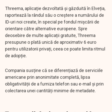
Threema, aplicație dezvoltată și găzduită în Elveția,
raportează la rândul său o creștere a numărului de
ID-uri noi create, în special pe fondul mișcării de
orientare către alternative europene. Spre
deosebire de multe aplicații gratuite, Threema
presupune o plată unică de aproximativ 6 euro
pentru utilizatorii privați, ceea ce poate limita ritmul
de adopție.
Compania susține că se diferențiază de serviciile
americane prin anonimitate completă, lipsa
obligativității de a furniza telefon sau e-mail și prin
colectarea unei cantități minime de metadate.