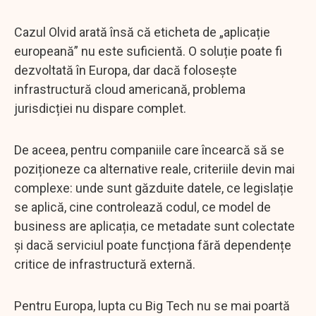
Cazul Olvid arată însă că eticheta de „aplicație
europeană” nu este suficientă. O soluție poate fi
dezvoltată în Europa, dar dacă folosește
infrastructură cloud americană, problema
jurisdicției nu dispare complet.
De aceea, pentru companiile care încearcă să se
poziționeze ca alternative reale, criteriile devin mai
complexe: unde sunt găzduite datele, ce legislație
se aplică, cine controlează codul, ce model de
business are aplicația, ce metadate sunt colectate
și dacă serviciul poate funcționa fără dependențe
critice de infrastructură externă.
Pentru Europa, lupta cu Big Tech nu se mai poartă