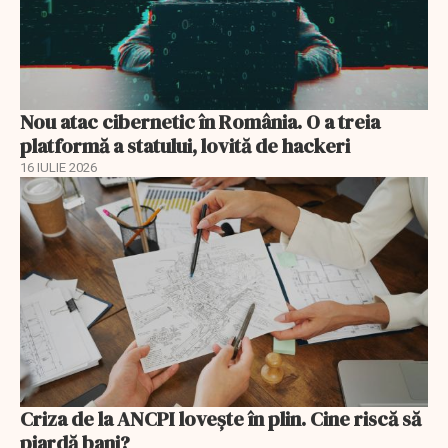
Nou atac cibernetic în România. O a treia
platformă a statului, lovită de hackeri
16 IULIE 2026
Criza de la ANCPI lovește în plin. Cine riscă să
piardă bani?