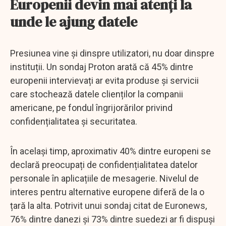
Europenii devin mai atenți la
unde le ajung datele
Presiunea vine și dinspre utilizatori, nu doar dinspre
instituții. Un sondaj Proton arată că 45% dintre
europenii intervievați ar evita produse și servicii
care stochează datele clienților la companii
americane, pe fondul îngrijorărilor privind
confidențialitatea și securitatea.
În același timp, aproximativ 40% dintre europeni se
declară preocupați de confidențialitatea datelor
personale în aplicațiile de mesagerie. Nivelul de
interes pentru alternative europene diferă de la o
țară la alta. Potrivit unui sondaj citat de Euronews,
76% dintre danezi și 73% dintre suedezi ar fi dispuși