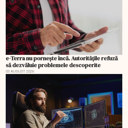
e-Terra nu pornește încă. Autoritățile refuză
să dezvăluie problemele descoperite
03 AUGUST 2026