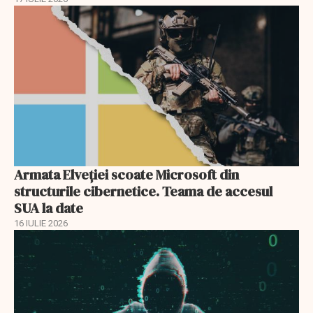
Armata Elveției scoate Microsoft din
structurile cibernetice. Teama de accesul
SUA la date
16 IULIE 2026