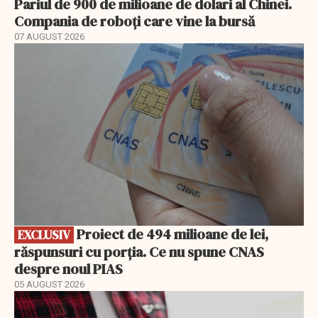
Pariul de 900 de milioane de dolari al Chinei.
Compania de roboți care vine la bursă
07 AUGUST 2026
EXCLUSIV
Proiect de 494 milioane de lei,
EXCLUSIV
răspunsuri cu porția. Ce nu spune CNAS
despre noul PIAS
05 AUGUST 2026