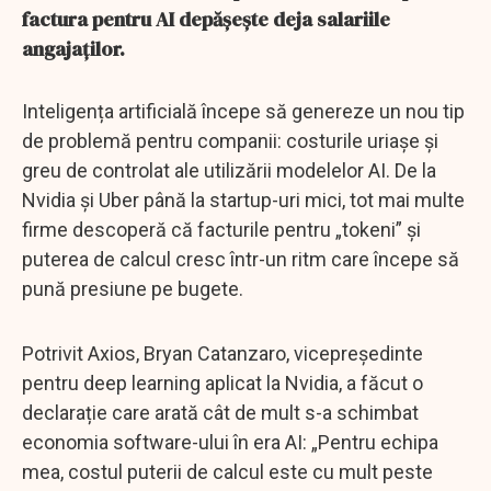
factura pentru AI depășește deja salariile
angajaților.
Inteligența artificială începe să genereze un nou tip
de problemă pentru companii: costurile uriașe și
greu de controlat ale utilizării modelelor AI. De la
Nvidia și Uber până la startup-uri mici, tot mai multe
firme descoperă că facturile pentru „tokeni” și
puterea de calcul cresc într-un ritm care începe să
pună presiune pe bugete.
Potrivit Axios, Bryan Catanzaro, vicepreședinte
pentru deep learning aplicat la Nvidia, a făcut o
declarație care arată cât de mult s-a schimbat
economia software-ului în era AI: „Pentru echipa
mea, costul puterii de calcul este cu mult peste