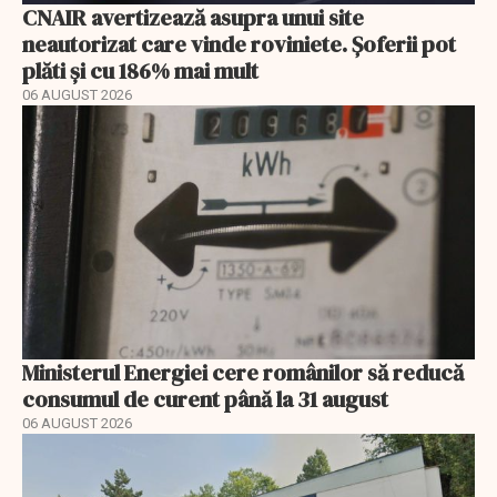
CNAIR avertizează asupra unui site
neautorizat care vinde roviniete. Șoferii pot
plăti și cu 186% mai mult
06 AUGUST 2026
Ministerul Energiei cere românilor să reducă
consumul de curent până la 31 august
06 AUGUST 2026