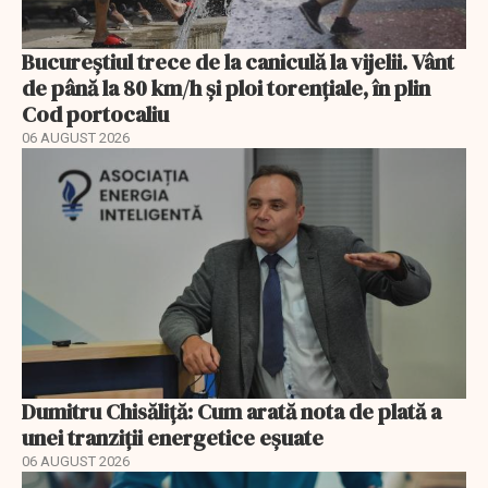
Bucureștiul trece de la caniculă la vijelii. Vânt
de până la 80 km/h și ploi torențiale, în plin
Cod portocaliu
06 AUGUST 2026
Dumitru Chisăliță: Cum arată nota de plată a
unei tranziții energetice eșuate
06 AUGUST 2026