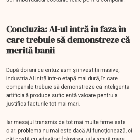
Concluzia: AI-ul intră în faza în
care trebuie să demonstreze că
merită banii
După doi ani de entuziasm și investiții masive,
industria AI intră într-o etapă mai dură, în care
companiile trebuie să demonstreze că inteligența
artificială produce suficientă valoare pentru a
justifica facturile tot mai mari.
Iar mesajul transmis de tot mai multe firme este
clar: problema nu mai este dacă AI funcționează, ci
cât costă cu adevărat folosirea lui la scară mare.