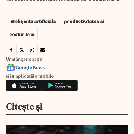
inteligenta artificiala
productivitatea ai
costurile ai
Urmăriți-ne și pe
Google News
și în aplicațiile mobile
Citește și