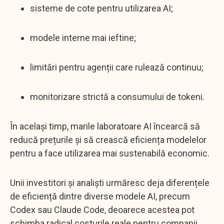
sisteme de cote pentru utilizarea AI;
modele interne mai ieftine;
limitări pentru agenții care rulează continuu;
monitorizare strictă a consumului de tokeni.
În același timp, marile laboratoare AI încearcă să
reducă prețurile și să crească eficiența modelelor
pentru a face utilizarea mai sustenabilă economic.
Unii investitori și analiști urmăresc deja diferențele
de eficiență dintre diverse modele AI, precum
Codex sau Claude Code, deoarece acestea pot
schimba radical costurile reale pentru companii.