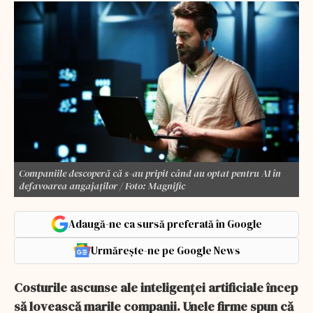
Companiile descoperă că s-au pripit când au optat pentru AI în
defavoarea angajaților / Foto: Magnific
Adaugă-ne ca sursă preferată în Google
Urmărește-ne pe Google News
Costurile ascunse ale inteligenței artificiale încep
să lovească marile companii. Unele firme spun că