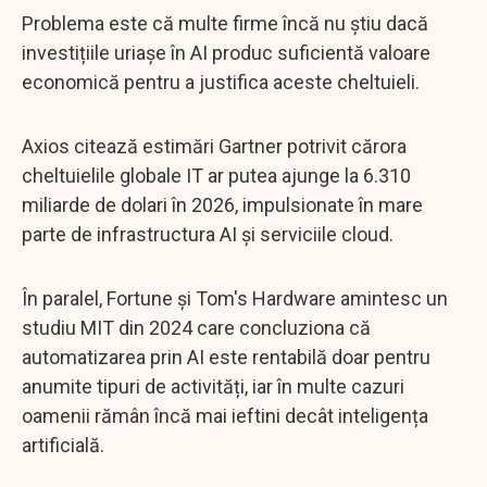
Problema este că multe firme încă nu știu dacă
investițiile uriașe în AI produc suficientă valoare
economică pentru a justifica aceste cheltuieli.
Axios citează estimări Gartner potrivit cărora
cheltuielile globale IT ar putea ajunge la 6.310
miliarde de dolari în 2026, impulsionate în mare
parte de infrastructura AI și serviciile cloud.
În paralel, Fortune și Tom's Hardware amintesc un
studiu MIT din 2024 care concluziona că
automatizarea prin AI este rentabilă doar pentru
anumite tipuri de activități, iar în multe cazuri
oamenii rămân încă mai ieftini decât inteligența
artificială.