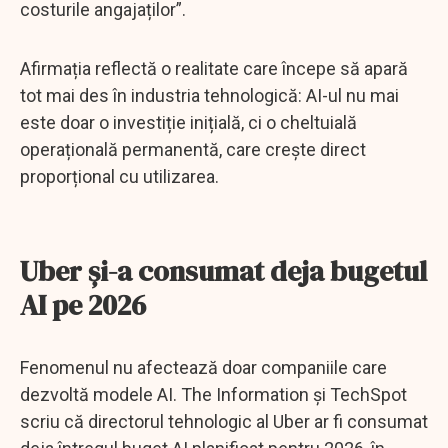
costurile angajaților”.
Afirmația reflectă o realitate care începe să apară
tot mai des în industria tehnologică: AI-ul nu mai
este doar o investiție inițială, ci o cheltuială
operațională permanentă, care crește direct
proporțional cu utilizarea.
Uber și-a consumat deja bugetul
AI pe 2026
Fenomenul nu afectează doar companiile care
dezvoltă modele AI. The Information și TechSpot
scriu că directorul tehnologic al Uber ar fi consumat