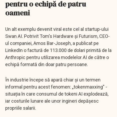
pentru o echipă de patru
oameni
Un alt exemplu devenit viral este cel al startup-ului
Swan AI. Potrivit Tom's Hardware și Futurism, CEO-
ul companiei, Amos Bar-Joseph, a publicat pe
LinkedIn o factură de 113.000 de dolari primită de la
Anthropic pentru utilizarea modelelor AI de către o
echipă formată din doar patru persoane.
În industrie începe să apară chiar și un termen
informal pentru acest fenomen: „tokenmaxxing” -
situația în care consumul de tokeni AI explodează,
iar costurile lunare ale unor ingineri depășesc
propriile salarii.