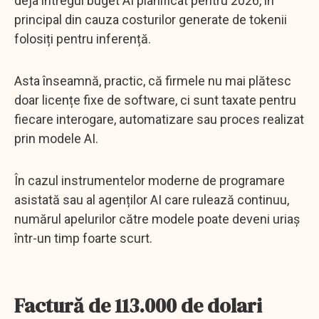
deja întregul buget AI planificat pentru 2026, în
principal din cauza costurilor generate de tokenii
folosiți pentru inferență.
Asta înseamnă, practic, că firmele nu mai plătesc
doar licențe fixe de software, ci sunt taxate pentru
fiecare interogare, automatizare sau proces realizat
prin modele AI.
În cazul instrumentelor moderne de programare
asistată sau al agenților AI care rulează continuu,
numărul apelurilor către modele poate deveni uriaș
într-un timp foarte scurt.
Factură de 113.000 de dolari