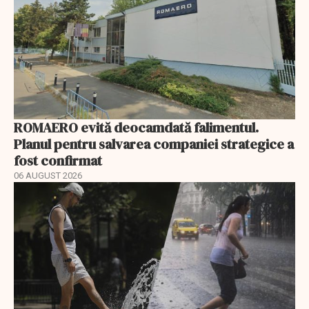
ROMAERO evită deocamdată falimentul.
Planul pentru salvarea companiei strategice a
fost confirmat
06 AUGUST 2026