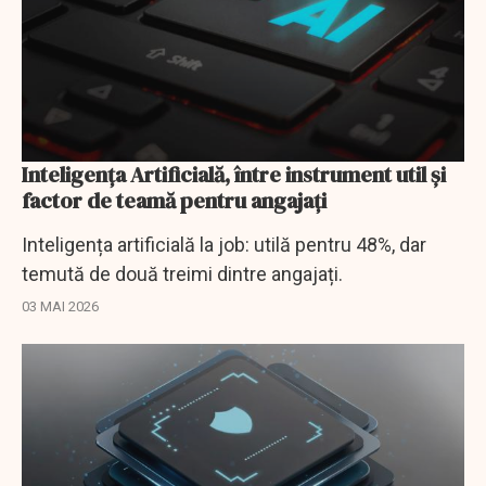
Inteligenţa Artificială, între instrument util şi
factor de teamă pentru angajaţi
Inteligența artificială la job: utilă pentru 48%, dar
temută de două treimi dintre angajați.
03 MAI 2026