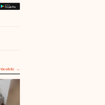
rticolele