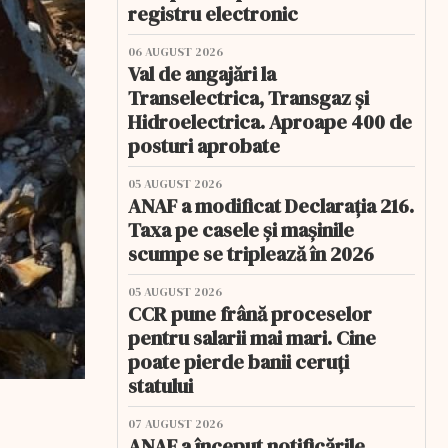
registru electronic
06 AUGUST 2026
Val de angajări la
Transelectrica, Transgaz și
Hidroelectrica. Aproape 400 de
posturi aprobate
05 AUGUST 2026
ANAF a modificat Declarația 216.
Taxa pe casele și mașinile
scumpe se triplează în 2026
05 AUGUST 2026
CCR pune frână proceselor
pentru salarii mai mari. Cine
poate pierde banii ceruți
statului
07 AUGUST 2026
ANAF a început notificările.