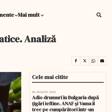
mente
Mai mult
atice. Analiză
Cele mai citite
06 AUGUST 2026
Adio drumuri în Bulgaria după
țigări ieftine. ANAF și Vama îi
trec pe cumpărători într-un