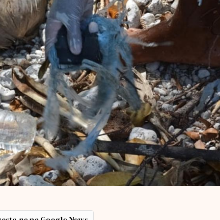
ește-ne pe Google News