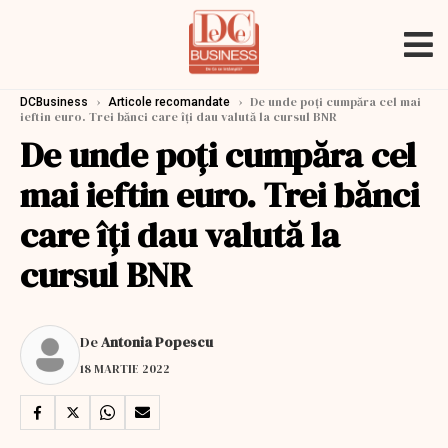
›
›
De unde poţi cumpăra cel mai
DCBusiness
Articole recomandate
ieftin euro. Trei bănci care îţi dau valută la cursul BNR
De unde poţi cumpăra cel
mai ieftin euro. Trei bănci
care îţi dau valută la
cursul BNR
De
Antonia Popescu
18 MARTIE 2022