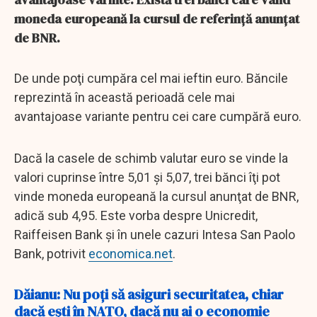
moneda europeană la cursul de referinţă anunţat
de BNR.
De unde poţi cumpăra cel mai ieftin euro. Băncile
reprezintă în această perioadă cele mai
avantajoase variante pentru cei care cumpără euro.
Dacă la casele de schimb valutar euro se vinde la
valori cuprinse între 5,01 şi 5,07, trei bănci îţi pot
vinde moneda europeană la cursul anunţat de BNR,
adică sub 4,95. Este vorba despre Unicredit,
Raiffeisen Bank şi în unele cazuri Intesa San Paolo
Bank, potrivit
economica.net
.
Dăianu: Nu poți să asiguri securitatea, chiar
dacă ești în NATO, dacă nu ai o economie