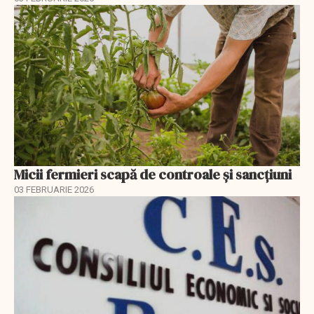
Micii fermieri scapă de controale și sancțiuni
03 FEBRUARIE 2026