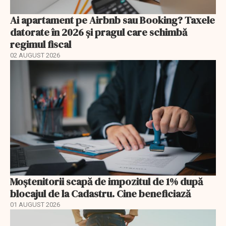
Ai apartament pe Airbnb sau Booking? Taxele
datorate în 2026 și pragul care schimbă
regimul fiscal
02 AUGUST 2026
Moștenitorii scapă de impozitul de 1% după
blocajul de la Cadastru. Cine beneficiază
01 AUGUST 2026