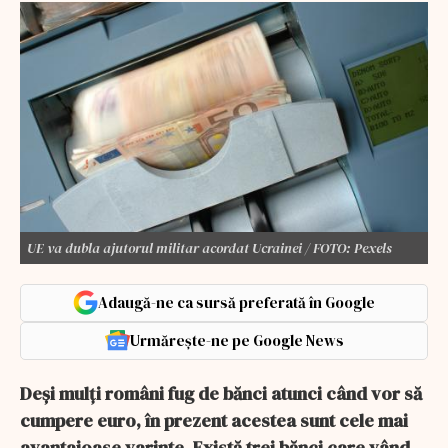
UE va dubla ajutorul militar acordat Ucrainei / FOTO: Pexels
Adaugă-ne ca sursă preferată în Google
Urmărește-ne pe Google News
Deşi mulţi români fug de bănci atunci când vor să
cumpere euro, în prezent acestea sunt cele mai
avantajoase varinte. Există trei bănci care vând