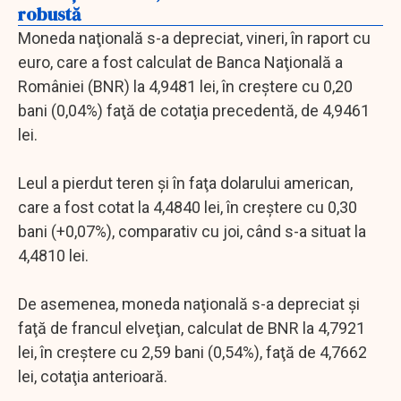
robustă
Moneda naţională s-a depreciat, vineri, în raport cu
euro, care a fost calculat de Banca Naţională a
României (BNR) la 4,9481 lei, în creştere cu 0,20
bani (0,04%) faţă de cotaţia precedentă, de 4,9461
lei.
Leul a pierdut teren şi în faţa dolarului american,
care a fost cotat la 4,4840 lei, în creştere cu 0,30
bani (+0,07%), comparativ cu joi, când s-a situat la
4,4810 lei.
De asemenea, moneda naţională s-a depreciat şi
faţă de francul elveţian, calculat de BNR la 4,7921
lei, în creştere cu 2,59 bani (0,54%), faţă de 4,7662
lei, cotaţia anterioară.