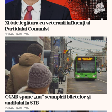
Xi taie legătura cu veteranii influenți ai
Partidului Comunist
30 IANUARIE 2026
CGMB spune „nu” scumpirii biletelor și
auditului la STB
29 IANUARIE 2026