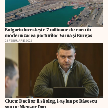
Bulgaria investește 7 milioane de euro în
modernizarea porturilor Varna și Burgas
21 FEBRUARIE 2026
Ciucu: Dacă ar fi să aleg, i-aș lua pe Băsescu
sau pe Nicușor Dan