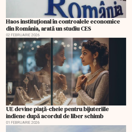
Haos instituțional în controalele economice
din România, arată un studiu CES
02 FEBRUARIE 2026
UE devine piață-cheie pentru bijuteriile
indiene după acordul de liber schimb
01 FEBRUARIE 2026