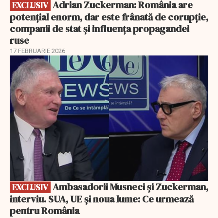
Adrian Zuckerman: România are
EXCLUSIV
potențial enorm, dar este frânată de corupție,
companii de stat și influența propagandei
ruse
17 FEBRUARIE 2026
EXCLUSIV
Ambasadorii Musneci și Zuckerman,
EXCLUSIV
interviu. SUA, UE și noua lume: Ce urmează
pentru România