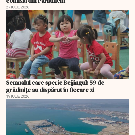
comisia din Parlament
27 IULIE 2026
Semnalul care sperie Beijingul: 59 de
grădinițe au dispărut în fiecare zi
19 IULIE 2026