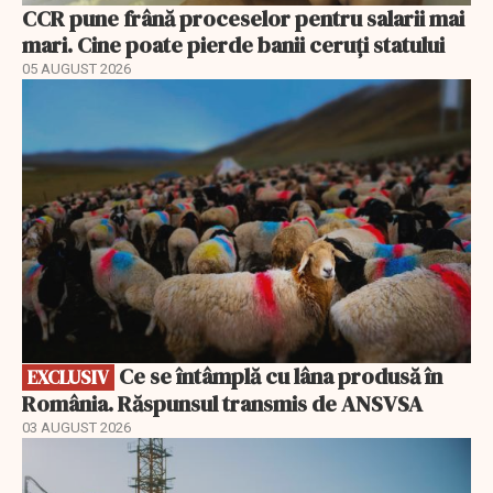
CCR pune frână proceselor pentru salarii mai
mari. Cine poate pierde banii ceruți statului
05 AUGUST 2026
EXCLUSIV
Ce se întâmplă cu lâna produsă în
EXCLUSIV
România. Răspunsul transmis de ANSVSA
03 AUGUST 2026