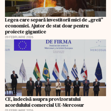
Legea care separă investitorii mici de „greii”
economiei. Ajutor de stat doar pentru
proiecte gigantice
09 FEBRUARIE 2026
CE, indecisă asupra provizoratului
acordulului comercial UE-Mercosur
03 FEBRUARIE 2026