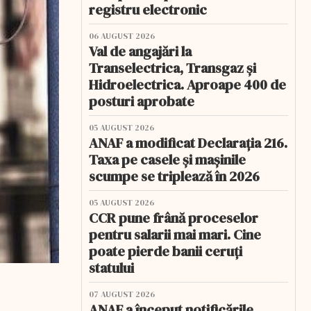
registru electronic
06 AUGUST 2026
Val de angajări la
Transelectrica, Transgaz și
Hidroelectrica. Aproape 400 de
posturi aprobate
05 AUGUST 2026
ANAF a modificat Declarația 216.
Taxa pe casele și mașinile
scumpe se triplează în 2026
05 AUGUST 2026
CCR pune frână proceselor
pentru salarii mai mari. Cine
poate pierde banii ceruți
statului
07 AUGUST 2026
ANAF a început notificările.