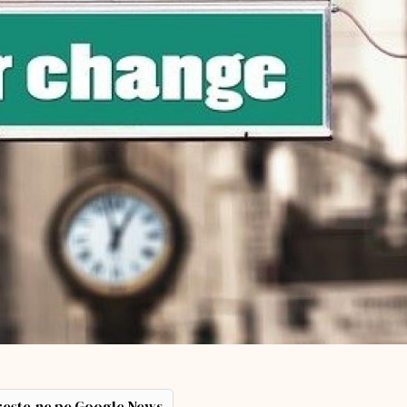
ește-ne pe Google News