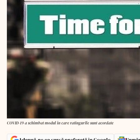
COVID-19 a schimbat modul în care ratingurile sunt acordate
Adaugă-ne ca sursă preferată în Google
Urmăr