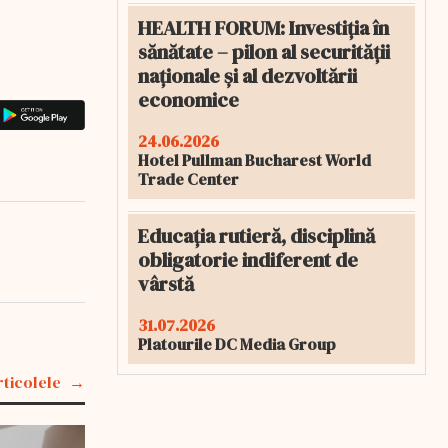
HEALTH FORUM: Investiția în
sănătate – pilon al securității
naționale și al dezvoltării
economice
24.06.2026
Hotel Pullman Bucharest World
Trade Center
Educația rutieră, disciplină
obligatorie indiferent de
vârstă
31.07.2026
Platourile DC Media Group
rticolele