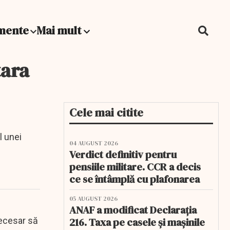
mente
Mai mult
tara
Cele mai citite
l unei
04 AUGUST 2026
Verdict definitiv pentru
pensiile militare. CCR a decis
ce se întâmplă cu plafonarea
05 AUGUST 2026
ANAF a modificat Declarația
necesar să
216. Taxa pe casele și mașinile