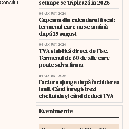
scumpe se triplează în 2026
Consiliul
04 AUGUST 2026
Capcana din calendarul fiscal:
termenul care nu se amână
după 15 august
04 AUGUST 2026
TVA stabilită direct de Fisc.
Termenul de 60 de zile care
poate salva firma
04 AUGUST 2026
Factura ajunge după închiderea
lunii. Când înregistrezi
cheltuiala și când deduci TVA
Evenimente