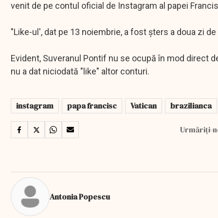
venit de pe contul oficial de Instagram al papei Francis
"Like-ul', dat pe 13 noiembrie, a fost şters a doua zi 
Evident, Suveranul Pontif nu se ocupă în mod direct de
nu a dat niciodată "like" altor conturi.
instagram
papa francisc
Vatican
brazilianca
Urmăriți-n
Antonia Popescu