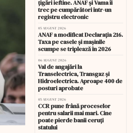
țigări ieftine. ANAF și Vama îi
trec pe cumpărători într-un
registru electronic
05 AUGUST 2026
ANAF a modificat Declarația 216.
Taxa pe casele și mașinile
scumpe se triplează în 2026
06 AUGUST 2026
Val de angajări la
Transelectrica, Transgaz și
Hidroelectrica. Aproape 400 de
posturi aprobate
05 AUGUST 2026
CCR pune frână proceselor
pentru salarii mai mari. Cine
poate pierde banii ceruți
statului