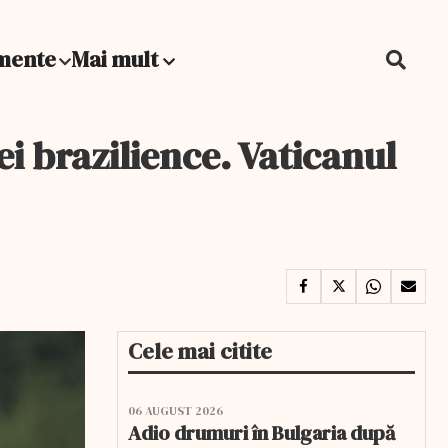
mente
Mai mult
i brazilience. Vaticanul
Cele mai citite
06 AUGUST 2026
Adio drumuri în Bulgaria după