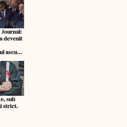
 Journal:
a devenit
e
cul ascuns
i consum
te, sub
 strict.