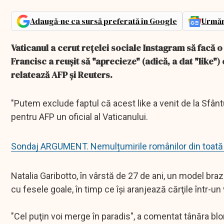
Adaugă-ne ca sursă preferată în Google
Urmăr
Vaticanul a cerut reţelei sociale Instagram să facă o
Francisc a reuşit să "aprecieze" (adică, a dat "like"
relatează AFP şi Reuters.
"Putem exclude faptul că acest like a venit de la Sfânt
pentru AFP un oficial al Vaticanului.
Sondaj ARGUMENT. Nemulțumirile românilor din toată 
Natalia Garibotto, în vârstă de 27 de ani, un model brazi
cu fesele goale, în timp ce îşi aranjează cărţile într-un 
"Cel puţin voi merge în paradis", a comentat tânăra blo