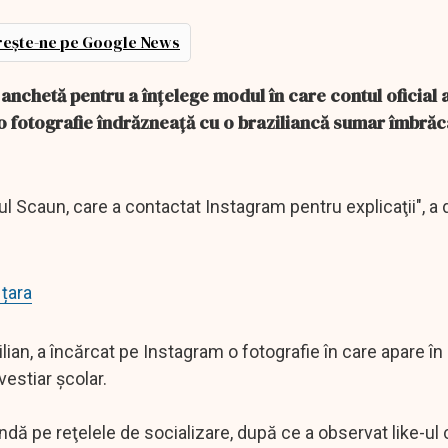
ește-ne pe Google News
 anchetă pentru a înţelege modul în care contul oficial 
) o fotografie îndrăzneaţă cu o braziliancă sumar îmbrăc
ul Scaun, care a contactat Instagram pentru explicaţii", a 
țara
lian, a încărcat pe Instagram o fotografie în care apare în p
vestiar şcolar.
ndă pe reţelele de socializare, după ce a observat like-ul