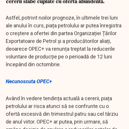
cererii slabe cuplate cu oferta abundentă.
Astfel, potrivit noilor prognoze, în ultimele trei luni
ale anului în curs, piața petrolului ar putea înregistra
o creștere a ofertei din partea Organizației Țărilor
Exportatoare de Petrol și a producătorilor aliați,
deoarece OPEC+ va renunța treptat la reducerile
voluntare de producție pe o perioadă de 12 luni
începând din octombrie.
Necunoscuta OPEC+
Având în vedere tendința actuală a cererii, piața
petrolului ar risca atunci să se confrunte cu o
ofertă excesivă din trimestrul patru sau cel târziu
de anul viitor. OPEC+ ar putea, prin urmare, să