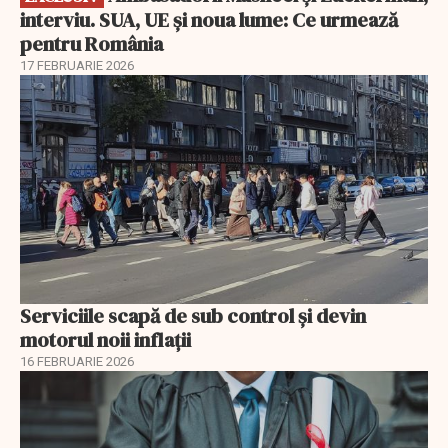
interviu. SUA, UE și noua lume: Ce urmează
pentru România
17 FEBRUARIE 2026
Serviciile scapă de sub control și devin
motorul noii inflații
16 FEBRUARIE 2026