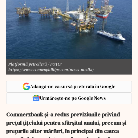
Platformă petrolieră / FOTO:
https://www.conocophillips.com/news-media/
Adaugă-ne ca sursă preferată în Google
Urmărește-ne pe Google News
Commerzbank și-a redus previziunile privind
prețul țițeiului pentru sfârșitul anului, precum și
prețurile altor mărfuri, în principal din cauza