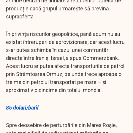
amâne decizia de anulare a reducerilor cotelor de
producție dacă grupul urmărește să prevină
supraoferta.
În privința riscurilor geopolitice, până acum nu au
existat întreruperi de aprovizionare, dar acest lucru
s-ar putea schimba în cazul unei confruntări
directe între Iran și Israel, a spus Commerzbank.
Acest lucru ar putea afecta transporturile de petrol
prin Strâmtoarea Ormuz, pe unde trece aproape o
treime din petrolul transportat pe mare – și
aproximativ o cincime din totalul mondial.
85 dolari/baril
Spre deosebire de perturbările din Marea Roșie,