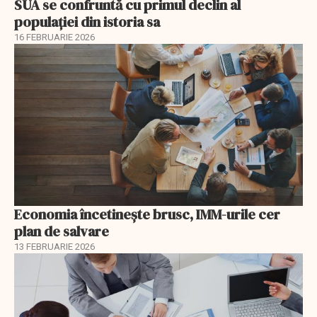
SUA se confruntă cu primul declin al
populației din istoria sa
16 FEBRUARIE 2026
Economia încetinește brusc, IMM-urile cer
plan de salvare
13 FEBRUARIE 2026