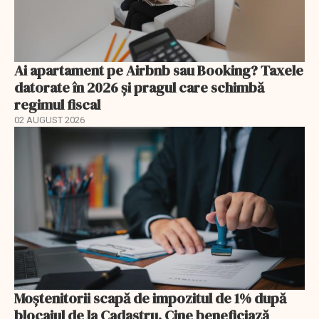
Ai apartament pe Airbnb sau Booking? Taxele
datorate în 2026 și pragul care schimbă
regimul fiscal
02 AUGUST 2026
Moștenitorii scapă de impozitul de 1% după
blocajul de la Cadastru. Cine beneficiază