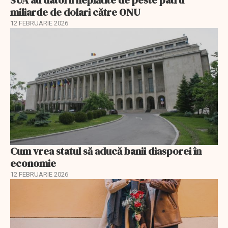
SUA au datorii neplătite de peste patru
miliarde de dolari către ONU
12 FEBRUARIE 2026
Cum vrea statul să aducă banii diasporei în
economie
12 FEBRUARIE 2026