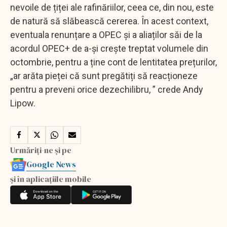
nevoile de țiței ale rafinăriilor, ceea ce, din nou, este
de natură să slăbească cererea. În acest context,
eventuala renunțare a OPEC și a aliaților săi de la
acordul OPEC+ de a-și crește treptat volumele din
octombrie, pentru a ține cont de lentitatea prețurilor,
„ar arăta pieței că sunt pregătiți să reacționeze
pentru a preveni orice dezechilibru, ” crede Andy
Lipow.
Urmăriți-ne și pe
Google News
și în aplicațiile mobile