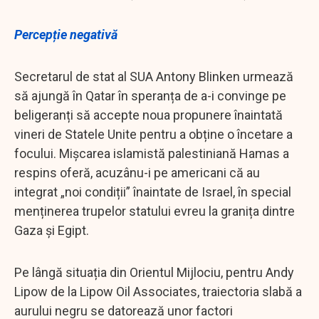
Percepție negativă
Secretarul de stat al SUA Antony Blinken urmează
să ajungă în Qatar în speranța de a-i convinge pe
beligeranți să accepte noua propunere înaintată
vineri de Statele Unite pentru a obține o încetare a
focului. Mișcarea islamistă palestiniană Hamas a
respins oferă, acuzânu-i pe americani că au
integrat „noi condiții” înaintate de Israel, în special
menținerea trupelor statului evreu la granița dintre
Gaza și Egipt.
Pe lângă situația din Orientul Mijlociu, pentru Andy
Lipow de la Lipow Oil Associates, traiectoria slabă a
aurului negru se datorează unor factori