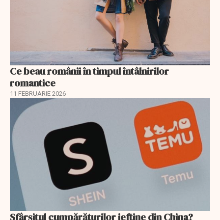
Ce beau românii în timpul întâlnirilor
romantice
11 FEBRUARIE 2026
Sfârșitul cumpărăturilor ieftine din China?