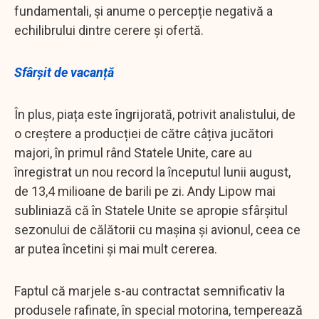
fundamentali, și anume o percepție negativă a
echilibrului dintre cerere și ofertă.
Sfârșit de vacanță
În plus, piața este îngrijorată, potrivit analistului, de
o creștere a producției de către câțiva jucători
majori, în primul rând Statele Unite, care au
înregistrat un nou record la începutul lunii august,
de 13,4 milioane de barili pe zi. Andy Lipow mai
subliniază că în Statele Unite se apropie sfârșitul
sezonului de călătorii cu mașina și avionul, ceea ce
ar putea încetini și mai mult cererea.
Faptul că marjele s-au contractat semnificativ la
produsele rafinate, în special motorina, temperează