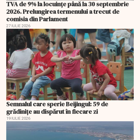
TVA de 9% la locuințe până la 30 septembrie
2026. Prelungirea termenului a trecut de
comisia din Parlament
27 IULIE 2026
Semnalul care sperie Beijingul: 59 de
grădinițe au dispărut în fiecare zi
19 IULIE 2026