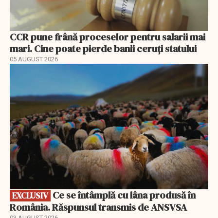
CCR pune frână proceselor pentru salarii mai
mari. Cine poate pierde banii ceruți statului
05 AUGUST 2026
EXCLUSIV
Ce se întâmplă cu lâna produsă în
EXCLUSIV
România. Răspunsul transmis de ANSVSA
03 AUGUST 2026