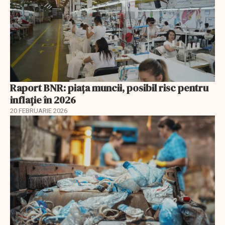
Raport BNR: piața muncii, posibil risc pentru
inflație în 2026
20 FEBRUARIE 2026